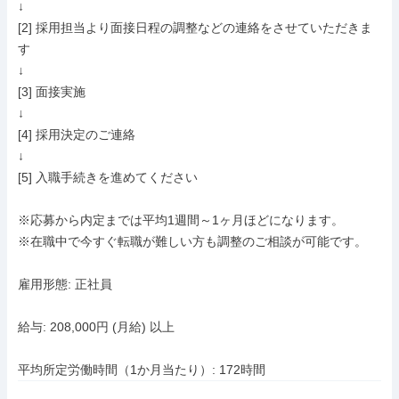
↓

[2] 採用担当より面接日程の調整などの連絡をさせていただきま
す

↓

[3] 面接実施

↓

[4] 採用決定のご連絡

↓

[5] 入職手続きを進めてください

※応募から内定までは平均1週間～1ヶ月ほどになります。

※在職中で今すぐ転職が難しい方も調整のご相談が可能です。

雇用形態: 正社員

給与: 208,000円 (月給) 以上

平均所定労働時間（1か月当たり）: 172時間