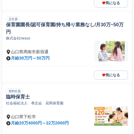
気になる
正社員
保育園園長/認可保育園/持ち帰り業務なし/月30万~50万
円
株式会社nexus
山口県周南市新宿通
月給30万円～50万円
気になる
契約社員
臨時保育士
社会福祉法人 孝志会 花岡保育園
山口県下松市
月給20万4000円～22万2000円