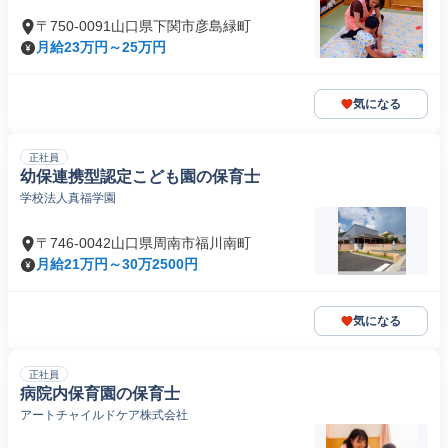
〒750-0091山口県下関市彦島緑町
月給23万円～25万円
気になる
正社員
幼保連携型認定こども園の保育士
学校法人真福学園
〒746-0042山口県周南市福川南町
月給21万円～30万2500円
気になる
正社員
病院内保育園の保育士
アートチャイルドケア株式会社