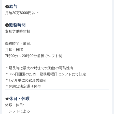
給与
月給20万8000円以上
勤務時間
変形労働時間制

勤務時間・曜日: 

月曜～日曜

7時00分～20時00分前後でシフト制

＊延長時は最大22時までの勤務の可能性有

＊365日開園のため、勤務用曜日はシフトにて決定

＊1か月単位の変形労働制

＊休憩は法定通り付与
休日・休暇
休暇・休日: 

・シフトによる
