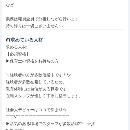
など

業務は職員全員で分担しながら行います！

持ち帰りは一切ございません~♪
求めている人材
求める人材: 

【必須資格】

▶保育士の資格をお持ちの方

＼経験者の方が多数活躍中です！/／

経験者が多数在籍しているため、

教育体制には自信がある職場です♪

在籍スタッフが優しく丁寧に指導します。

社会人デビューはココで決まり☆

￣￣V￣￣￣￣￣￣￣￣￣￣￣￣￣

▶活気のある職場でスタッフが多数活躍中！☆彡
