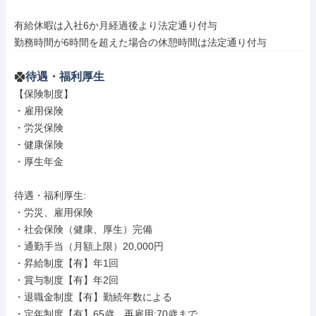
有給休暇は入社6か月経過後より法定通り付与

勤務時間が6時間を超えた場合の休憩時間は法定通り付与
待遇・福利厚生
【保険制度】

・雇用保険

・労災保険

・健康保険

・厚生年金

待遇・福利厚生: 

・労災、雇用保険

・社会保険（健康、厚生）完備

・通勤手当（月額上限）20,000円

・昇給制度【有】年1回

・賞与制度【有】年2回

・退職金制度【有】勤続年数による

・定年制度【有】65歳、再雇用:70歳まで
