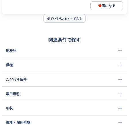
気になる
似ている求人をすべて見る
関連条件で探す
勤務地
職種
こだわり条件
雇用形態
年収
職種 × 雇用形態