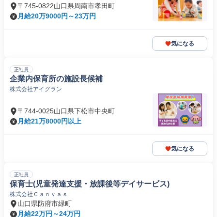
〒745-0822山口県周南市孝田町
月給20万9000円～23万円
気になる
正社員
企業内保育所の施設長候補
株式会社アイグラン
〒744-0025山口県下松市中央町
月給21万8000円以上
気になる
正社員
保育士(児童発達支援・放課後等デイサービス)
株式会社Ｃａｎｖａｓ
山口県防府市緑町
月給22万円～24万円