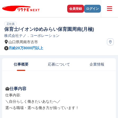
会員登録
ログイン
正社員
保育士/イオンゆめみらい保育園周南(月極)
株式会社テノ．コーポレーション
山口県周南市古市
月給20万8000円以上
仕事概要
応募について
企業情報
仕事内容
仕事内容: 

＼自分らしく働きたいあなたへ／

選べる職場・選べる働き方が揃っています！
