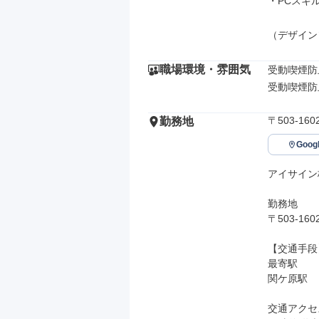
・PCスキ
（デザイン
職場環境・雰囲気
受動喫煙防
受動喫煙防
〒503-1
勤務地
Goo
アイサイン
勤務地

〒503-1
【交通手段】
最寄駅

関ケ原駅

交通アクセス