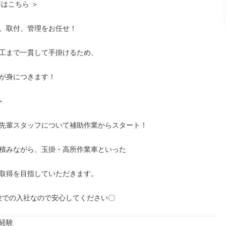
はこちら ＞

、取付、管理をお任せ！

工まで一貫して手掛けるため、

が身につきます！



先輩スタッフについて補助作業からスタート！

積みながら、玉掛・高所作業車といった

取得を目指していただきます。

経験での入社なので安心してください〇
経験
