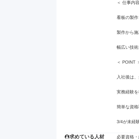
＜ 仕事内容
看板の製作
製作から施
幅広い技術
＜ POINT ＞
入社後は、
実務経験を
簡単な資格
3/4が未
求めている人材
必要資格・