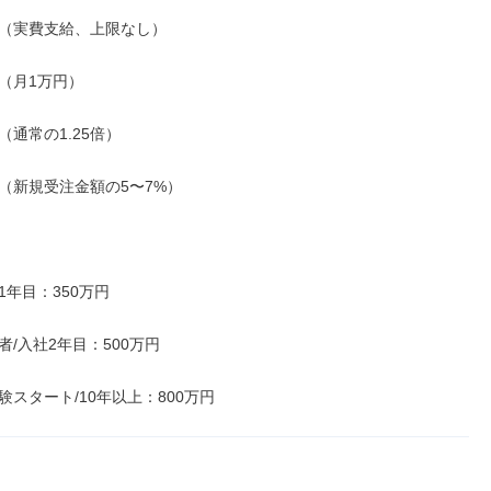
（実費支給、上限なし）

（月1万円）

通常の1.25倍）

（新規受注金額の5〜7%）

1年目：350万円

験者/入社2年目：500万円

経験スタート/10年以上：800万円