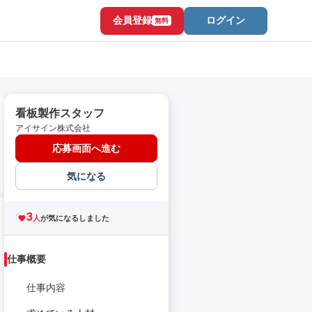
会員登録
ログイン
無料
看板製作スタッフ
アイサイン株式会社
応募画面へ進む
気になる
3
人
が気になるしました
仕事概要
仕事内容