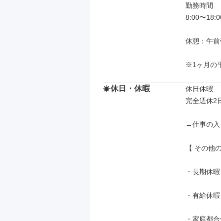
勤務時間

8:00〜1
休憩：午前午
※1ヶ月の
休日・休暇
休日休暇

完全週休2
→仕事の入
【 その他の
・長期休暇
・有給休暇
・家庭都合