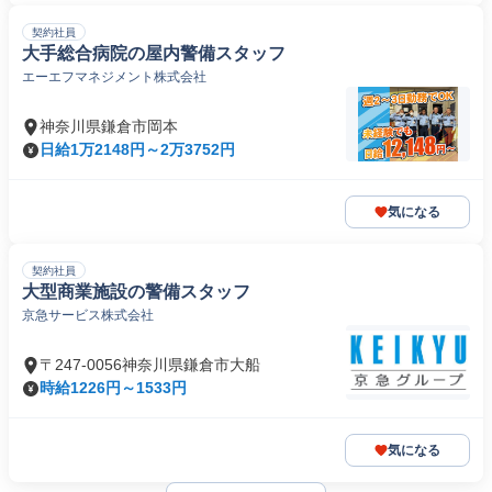
契約社員
大手総合病院の屋内警備スタッフ
エーエフマネジメント株式会社
神奈川県鎌倉市岡本
日給1万2148円～2万3752円
気になる
契約社員
大型商業施設の警備スタッフ
京急サービス株式会社
〒247-0056神奈川県鎌倉市大船
時給1226円～1533円
気になる