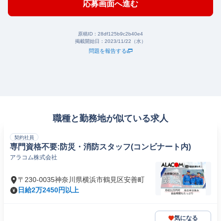
応募画面へ進む
原稿ID：
28df125b9c2b40e4
掲載開始日：
2023/11/22（水）
問題を報告する
職種と勤務地が似ている求人
契約社員
専門資格不要:防災・消防スタッフ(コンビナート内)
アラコム株式会社
〒230-0035神奈川県横浜市鶴見区安善町
日給2万2450円以上
気になる