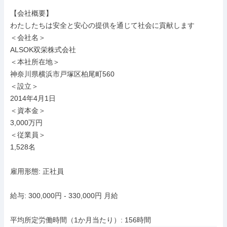
【会社概要】

わたしたちは安全と安心の提供を通じて社会に貢献します

＜会社名＞

ALSOK双栄株式会社

＜本社所在地＞

神奈川県横浜市戸塚区柏尾町560

＜設立＞

2014年4月1日

＜資本金＞

3,000万円

＜従業員＞

1,528名

雇用形態: 正社員

給与: 300,000円 - 330,000円 月給

平均所定労働時間（1か月当たり）: 156時間