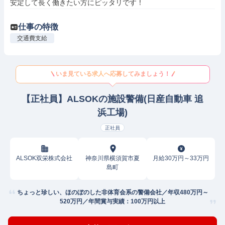
安定して長く働きたい方にピッタリです！
仕事の特徴
交通費支給
いま見ている求人へ応募してみましょう！
【正社員】ALSOKの施設警備(日産自動車 追
浜工場)
正社員
ALSOK双栄株式会社
神奈川県横須賀市夏
月給30万円～33万円
島町
ちょっと珍しい、ほのぼのした非体育会系の警備会社／年収480万円～
520万円／年間賞与実績：100万円以上