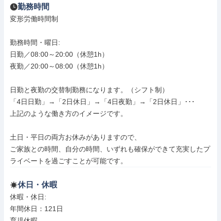
勤務時間
変形労働時間制

勤務時間・曜日: 

日勤／08:00～20:00（休憩1h）

夜勤／20:00～08:00（休憩1h）

日勤と夜勤の交替制勤務になります。（シフト制）

「4日日勤」→「2日休日」→「4日夜勤」→「2日休日」･･･

上記のような働き方のイメージです。

土日・平日の両方お休みがありますので、

ご家族との時間、自分の時間、いずれも確保ができて充実したプ
ライベートを過ごすことが可能です。
休日・休暇
休暇・休日: 

年間休日：121日

育児休暇
