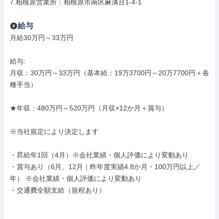
7.相模原営業所：相模原市南区麻溝台1-4-1
給与
月給30万円～33万円

給与: 

月収：30万円～33万円（基本給：19万3700円～20万7700円＋各
種手当）

★年収：480万円～520万円（月収×12か月＋賞与）

※当社規定により決定します

・昇給年1回（4月）※会社業績・個人評価により変動あり

・賞与あり（6月、12月｜昨年度実績4.8か月・100万円以上／
年） ※会社業績・個人評価により変動あり

・交通費全額支給（規程あり）
