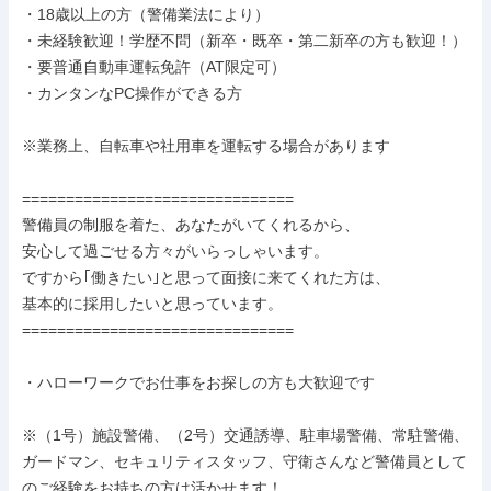
・18歳以上の方（警備業法により）

・未経験歓迎！学歴不問（新卒・既卒・第二新卒の方も歓迎！）

・要普通自動車運転免許（AT限定可）

・カンタンなPC操作ができる方

※業務上、自転車や社用車を運転する場合があります

===============================

警備員の制服を着た、あなたがいてくれるから、

安心して過ごせる方々がいらっしゃいます。

ですから｢働きたい｣と思って面接に来てくれた方は、

基本的に採用したいと思っています。

===============================

・ハローワークでお仕事をお探しの方も大歓迎です

※（1号）施設警備、（2号）交通誘導、駐車場警備、常駐警備、
ガードマン、セキュリティスタッフ、守衛さんなど警備員として
のご経験をお持ちの方は活かせます！
