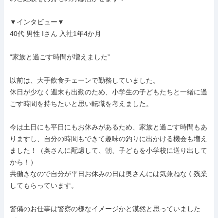
▼インタビュー▼

40代 男性 Iさん 入社1年4か月

“家族と過ごす時間が増えました”

以前は、大手飲食チェーンで勤務していました。

休日が少なく週末も出勤のため、小学生の子どもたちと一緒に過
ごす時間を持ちたいと思い転職を考えました。

今は土日にも平日にもお休みがあるため、家族と過ごす時間もあ
りますし、自分の時間もできて趣味の釣りに出かける機会も増え
ました！（奥さんに配慮して、朝、子どもを小学校に送り出して
から！）

共働きなので自分が平日お休みの日は奥さんには気兼ねなく残業
してもらっています。

警備のお仕事は警察の様なイメージかと漠然と思っていました