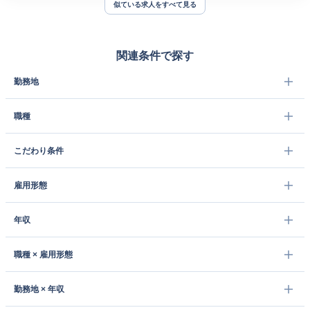
似ている求人をすべて見る
関連条件で探す
勤務地
職種
こだわり条件
雇用形態
年収
職種 × 雇用形態
勤務地 × 年収