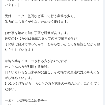
います。）

受付、モニター監視など座って行う業務も多く、

体力的にも負担が少ないため長く働けます。

お仕事を始める前に丁寧な研修があります。

最初の1～2か月は先輩スタッフの横で業務を学び、

その後は自分でやってみて、わからないところを確認しながら独
り立ちしていきます。

単純作業をイメージされる方が多いですが、

たくさんの方が利用する施設。

日々いろいろな出来事が発生し、その場での最適な対応を考えな
がら進めています。

1つ1つ学びながら、あなたの力を施設の平穏のため、活かしてく
ださい。

ーまずはお気軽にご応募をー
