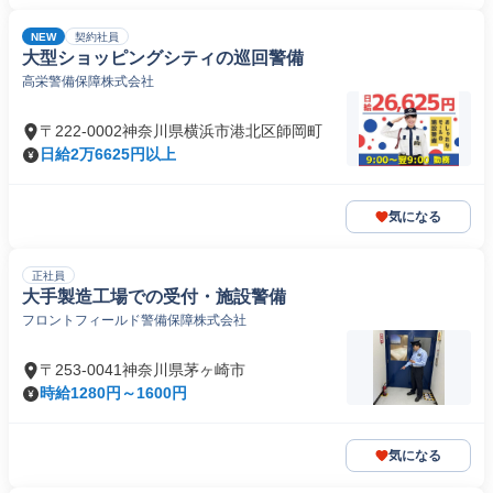
NEW
契約社員
大型ショッピングシティの巡回警備
高栄警備保障株式会社
〒222-0002神奈川県横浜市港北区師岡町
日給2万6625円以上
気になる
正社員
大手製造工場での受付・施設警備
フロントフィールド警備保障株式会社
〒253-0041神奈川県茅ヶ崎市
時給1280円～1600円
気になる