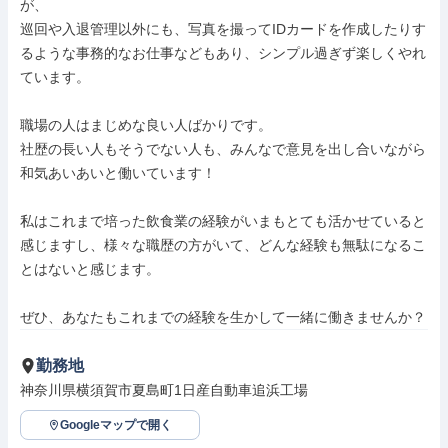
が、

巡回や入退管理以外にも、写真を撮ってIDカードを作成したりす
るような事務的なお仕事などもあり、シンプル過ぎず楽しくやれ
ています。

職場の人はまじめな良い人ばかりです。

社歴の長い人もそうでない人も、みんなで意見を出し合いながら
和気あいあいと働いています！ 

私はこれまで培った飲食業の経験がいまもとても活かせていると
感じますし、様々な職歴の方がいて、どんな経験も無駄になるこ
とはないと感じます。

ぜひ、あなたもこれまでの経験を生かして一緒に働きませんか？
勤務地
神奈川県横須賀市夏島町1日産自動車追浜工場
Googleマップで開く