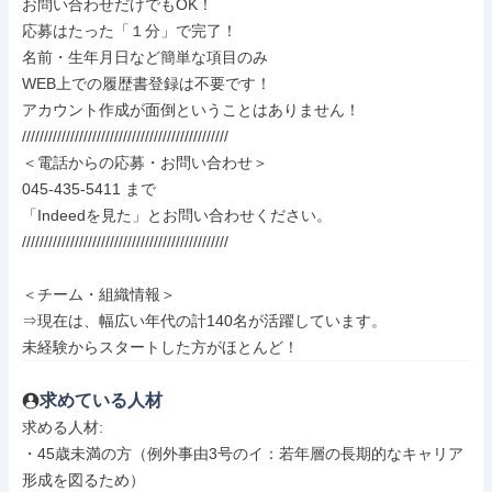
お問い合わせだけでもOK！

応募はたった「１分」で完了！

名前・生年月日など簡単な項目のみ

WEB上での履歴書登録は不要です！

アカウント作成が面倒ということはありません！

///////////////////////////////////////////////

＜電話からの応募・お問い合わせ＞

045-435-5411 まで

「Indeedを見た」とお問い合わせください。

///////////////////////////////////////////////

＜チーム・組織情報＞

⇒現在は、幅広い年代の計140名が活躍しています。

未経験からスタートした方がほとんど！
求めている人材
求める人材: 

・45歳未満の方（例外事由3号のイ：若年層の長期的なキャリア
形成を図るため）
