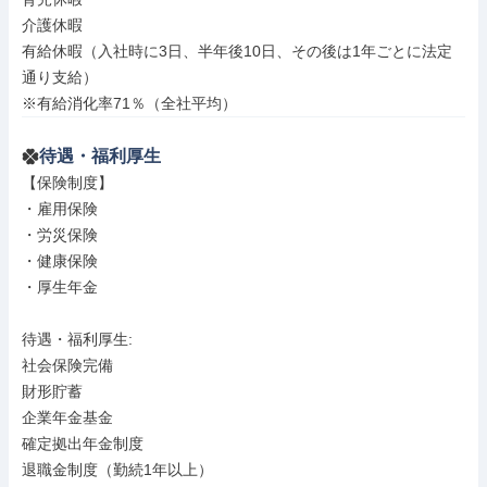
介護休暇

有給休暇（入社時に3日、半年後10日、その後は1年ごとに法定
通り支給）

※有給消化率71％（全社平均）
待遇・福利厚生
【保険制度】

・雇用保険

・労災保険

・健康保険

・厚生年金

待遇・福利厚生: 

社会保険完備

財形貯蓄

企業年金基金

確定拠出年金制度

退職金制度（勤続1年以上）
