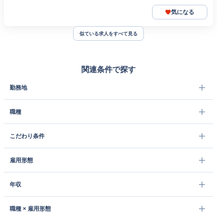
気になる
似ている求人をすべて見る
関連条件で探す
勤務地
職種
こだわり条件
雇用形態
年収
職種 × 雇用形態