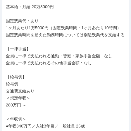
基本給：月給 20万8000円

固定残業代：あり

1ヶ月あたり1万5000円（固定残業時間：1ヶ月あたり10時間）

固定残業時間を超えた勤務時間については別途残業代を支給する

【一律手当】

全員に一律で支払われる通勤・皆勤・家族手当金額：なし

全員に一律で支払われるその他手当金額：なし

【給与例】

給与例

交通費支給あり

＜想定年収＞

280万円 ～

＜年収例＞

●年収340万円／入社3年目／一般社員 25歳
