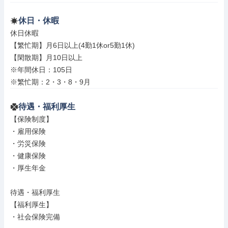
休日・休暇
休日休暇

【繁忙期】月6日以上(4勤1休or5勤1休)

【閑散期】月10日以上

※年間休日：105日

※繁忙期：2・3・8・9月
待遇・福利厚生
【保険制度】

・雇用保険

・労災保険

・健康保険

・厚生年金

待遇・福利厚生

【福利厚生】

・社会保険完備
