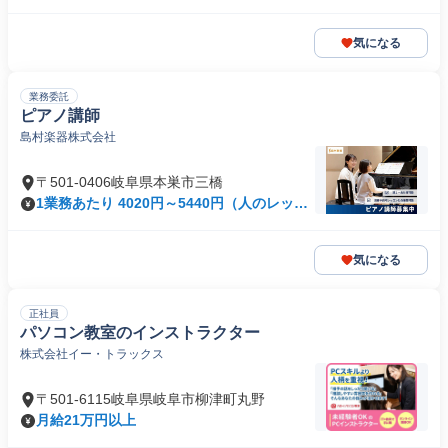
気になる
業務委託
ピアノ講師
島村楽器株式会社
〒501-0406岐阜県本巣市三橋
1業務あたり 4020円～5440円（人のレッス
ン 90分）
気になる
正社員
パソコン教室のインストラクター
株式会社イー・トラックス
〒501-6115岐阜県岐阜市柳津町丸野
月給21万円以上