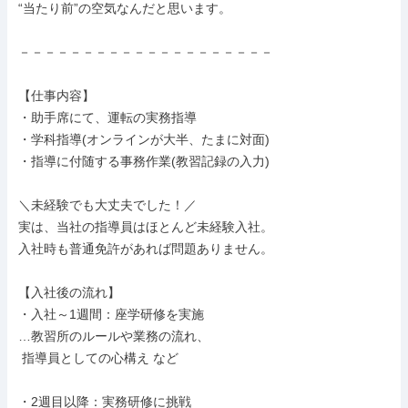
“当たり前”の空気なんだと思います。

－－－－－－－－－－－－－－－－－－－－

【仕事内容】

・助手席にて、運転の実務指導

・学科指導(オンラインが大半、たまに対面)

・指導に付随する事務作業(教習記録の入力)

＼未経験でも大丈夫でした！／

実は、当社の指導員はほとんど未経験入社。

入社時も普通免許があれば問題ありません。

【入社後の流れ】

・入社～1週間：座学研修を実施

…教習所のルールや業務の流れ、

 指導員としての心構え など

・2週目以降：実務研修に挑戦
