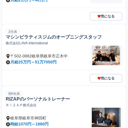
月給25万円～40万円
気になる
正社員
マシンピラティスジムのオープニングスタッフ
株式会社LAVA International
〒502-0882岐阜県岐阜市正木中
月給25万円～51万7050円
気になる
契約社員
RIZAPのパーソナルトレーナー
ＲＩＺＡＰ株式会社
岐阜県岐阜市神田町
時給1070円～1880円