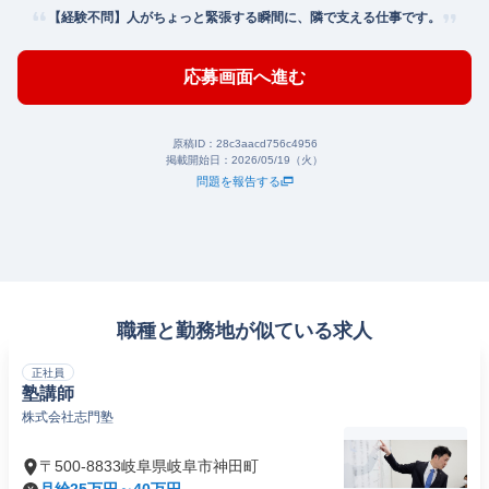
【経験不問】人がちょっと緊張する瞬間に、隣で支える仕事です。
応募画面へ進む
原稿ID：
28c3aacd756c4956
掲載開始日：
2026/05/19（火）
問題を報告する
職種と勤務地が似ている求人
正社員
塾講師
株式会社志門塾
〒500-8833岐阜県岐阜市神田町