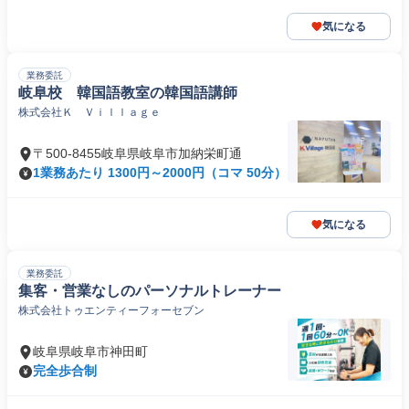
気になる
業務委託
岐阜校 韓国語教室の韓国語講師
株式会社Ｋ Ｖｉｌｌａｇｅ
〒500-8455岐阜県岐阜市加納栄町通
1業務あたり 1300円～2000円（コマ 50分）
気になる
業務委託
集客・営業なしのパーソナルトレーナー
株式会社トゥエンティーフォーセブン
岐阜県岐阜市神田町
完全歩合制