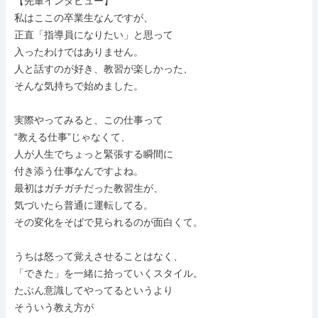
【先輩インタビュー】

私はここの卒業生なんですが、

正直「指導員になりたい」と思って

入ったわけではありません。

人と話すのが好き、教習が楽しかった、

そんな気持ちで始めました。

実際やってみると、この仕事って

“教える仕事”じゃなくて、

人が人生でちょっと緊張する瞬間に

付き添う仕事なんですよね。

最初はガチガチだった教習生が、

気づいたら普通に運転してる。

その変化をそばで見られるのが面白くて。

うちは怒って覚えさせることはなく、

「できた」を一緒に拾っていくスタイル。

たぶん意識してやってるというより

そういう教え方が
