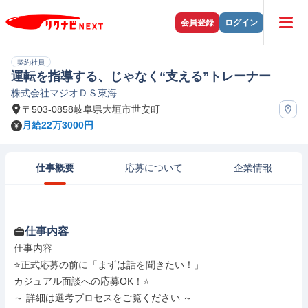
会員登録
ログイン
契約社員
運転を指導する、じゃなく“支える”トレーナー
株式会社マジオＤＳ東海
〒503-0858岐阜県大垣市世安町
月給22万3000円
仕事概要
応募について
企業情報
仕事内容
仕事内容

⭐正式応募の前に「まずは話を聞きたい！」

カジュアル面談への応募OK！⭐

～ 詳細は選考プロセスをご覧ください ～
