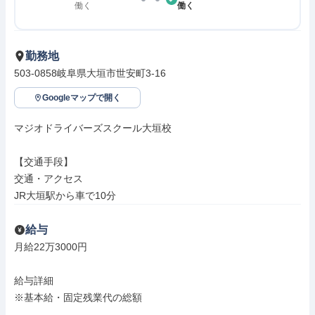
働く
働く
勤務地
503-0858岐阜県大垣市世安町3-16
Googleマップで開く
マジオドライバーズスクール大垣校

【交通手段】

交通・アクセス

JR大垣駅から車で10分
給与
月給22万3000円

給与詳細

※基本給・固定残業代の総額
