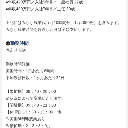
●年収420万円／入社5年目／一般社員 27歳

●年収480万円／入社7年目／主任 30歳

上記にはみなし残業代（月10時間分、1万4600円）を含みます。

みなし残業時間を超過した分は全額支給します。
勤務時間
固定時間制

勤務時間詳細

実働時間：1日あたり8時間

平均勤務日数：1ヶ月あたり22日

【繁忙期】08：40～20：00

※状況によって変動いたします。

【閑散期】09：40～21：00

【休 憩】13：50～15：00、他

※実働8時間/残業あり

※繁忙期：2・3・8・9月