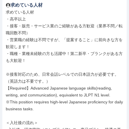
求めている人材
求めている人材

・高卒以上

・接客・販売・サービス業のご経験がある方歓迎（業界不問／転
職回数不問）

・営業職の経験は不問ですが、「提案すること」に前向きな方を
歓迎します！

・職種・業種未経験の方も活躍中！第二新卒・ブランクがある方
も大歓迎！

※接客対応のため、日常会話レベルでの日本語力が必要です。
（英語力は不要です。）

【Required】Advanced Japanese language skills(reading, 
writing, and communication), equivalent to JLPT N1 level.

※This position requires high-level Japanese proficiency for daily 
business tasks.

＜入社後の流れ＞
