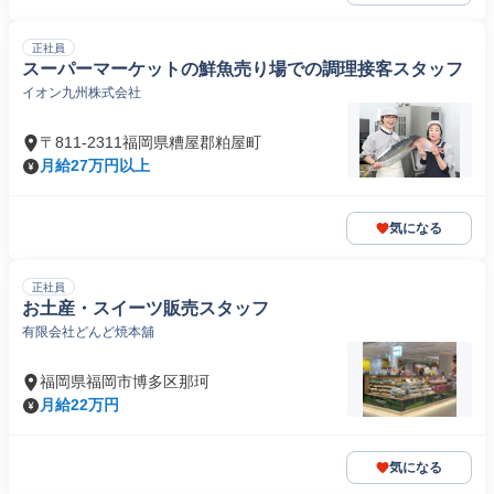
正社員
スーパーマーケットの鮮魚売り場での調理接客スタッフ
イオン九州株式会社
〒811-2311福岡県糟屋郡粕屋町
月給27万円以上
気になる
正社員
お土産・スイーツ販売スタッフ
有限会社どんど焼本舖
福岡県福岡市博多区那珂
月給22万円
気になる