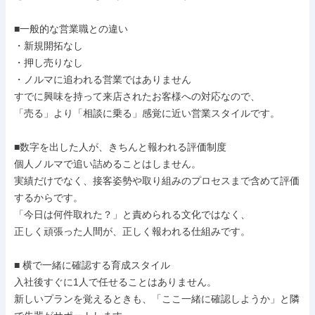
■一般的な営業職との違い

・新規開拓なし

・押し売りなし

・ノルマに追われる営業ではありません

すでに興味を持って来店されたお客様への対応なので、

「売る」より「相談に乗る」感覚に近い営業スタイルです。

■数字を出した人が、きちんと報われる評価制度

個人ノルマで追い詰めることはしません。

実績だけでなく、接客姿勢や取り組みのプロセスまで含めて評価
するからです。

「今日は何件取れた？」と責められる文化ではなく、

正しく頑張った人間が、正しく報われる仕組みです。

■ 横で一緒に確認する育成スタイル

入社後すぐに1人で任せることはありません。

新しいプランを覚えるときも、「ここ一緒に確認しようか」と隣