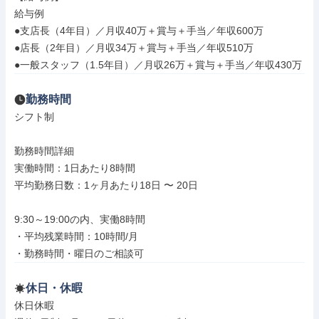
給与例

●支店長（4年目）／月収40万＋賞与＋手当／年収600万

●店長（2年目）／月収34万＋賞与＋手当／年収510万

●一般スタッフ（1.5年目）／月収26万＋賞与＋手当／年収430万
勤務時間
シフト制

勤務時間詳細

実働時間：1日あたり8時間

平均勤務日数：1ヶ月あたり18日 〜 20日

9:30～19:00の内、実働8時間

・平均残業時間：10時間/月

・勤務時間・曜日のご相談可
休日・休暇
休日休暇
