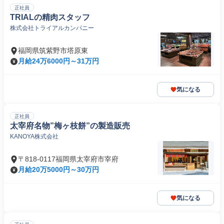
正社員
TRIALの精肉スタッフ
株式会社トライアルカンパニー
福岡県筑紫野市塔原東
月給24万6000円～31万円
気になる
正社員
太宰府名物”梅ヶ枝餅”の製造販売
KANOYA株式会社
〒818-0117福岡県太宰府市宰府
月給20万5000円～30万円
気になる