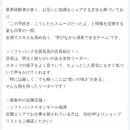
業界経験者が多く、お互いに知識をシェアする文化も根づいてお
り、

「この手続き、こうしたらスムーズだったよ」と情報を交換する
姿も日常の一部。

全員でスキルを高め合う、“学びながら成長できるチーム”です。

＜ソフトバンク古賀花見の店長紹介！＞

店長は、明るく頼りがいのある女性リーダー。

スタッフの様子をよく見ていて、ちょっとした変化にもすぐ気づ
いて声をかけてくれます。

「時には厳しく、でも根っこには“想いの強さ”がある」、

そんな熱を持ったリーダーです！

＜募集中の近隣店舗＞

・ソフトバンクイオンモール福津

近隣エリアでお仕事を探されている方は、当社HPよりショップ
リストもご確認ください♪