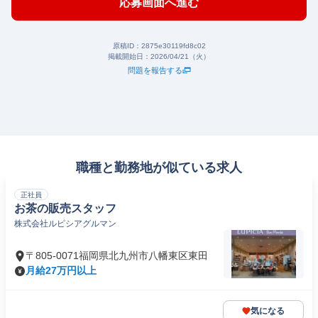
応募画面へ進む
原稿ID：
2875e30119fd8c02
掲載開始日：
2026/04/21（火）
問題を報告する
職種と勤務地が似ている求人
正社員
お茶の販売スタッフ
株式会社ルピシアグルマン
〒805-0071福岡県北九州市八幡東区東田
月給27万円以上
気になる