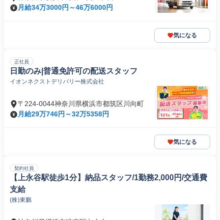
月給34万3000円～46万6000円
気になる
正社員
日勤のみ|普通免許可の配送スタッフ
イオンネクストデリバリー株式会社
〒224-0044神奈川県横浜市都筑区川向町
月給29万746円～32万5358円
気になる
契約社員
【上永谷駅徒歩1分】納品スタッフ/1勤務2,000円/交通費
支給
(株)東鵬