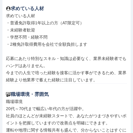
求めている人材
求めている人材

・普通免許取得1年以上の方（AT限定可）

・未経験者歓迎

・学歴不問・経験不問

・2種免許取得費用を会社で全額負担します

応募にあたり特別なスキル・知識は必要なく、業界未経験者でも
ハンデはありません。

今までの人生で培った経験を接客に活かす事ができるため、業界
経験より他業界で蓄えた経験に注目しています。
職場環境・雰囲気
職場環境

20代～70代まで幅広い年代の方が活躍中。

社員のほとんどが未経験スタートで、あなたがつまづきやすいポ
イントを把握していますので改善点を明確にできます。

運転や地理に関する情報共有も盛んで、分からないことはすぐに