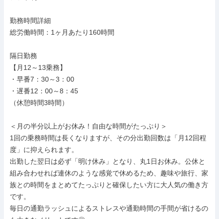
勤務時間詳細

総労働時間：1ヶ月あたり160時間

隔日勤務

【月12～13乗務】

・早番7：30～3：00

・遅番12：00～8：45

（休憩時間3時間）

＜月の半分以上がお休み！自由な時間がたっぷり＞

1回の乗務時間は長くなりますが、その分出勤回数は「月12回程
度」に抑えられます。

出勤した翌日は必ず「明け休み」となり、丸1日お休み。公休と
組み合わせれば連休のような感覚で休めるため、趣味や旅行、家
族との時間をまとめてたっぷりと確保したい方に大人気の働き方
です。

毎日の通勤ラッシュによるストレスや通勤時間の手間が省けるの