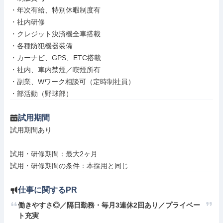
・年次有給、特別休暇制度有

・社内研修

・クレジット決済機全車搭載

・各種防犯機器装備

・カーナビ、GPS、ETC搭載

・社内、車内禁煙／喫煙所有

・副業、Wワーク相談可（定時制社員）

・部活動（野球部）
試用期間
試用期間あり

試用・研修期間：最大2ヶ月

仕事に関するPR
働きやすさ◎／隔日勤務・毎月3連休2回あり／プライベー
ト充実