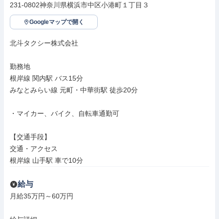
231-0802神奈川県横浜市中区小港町１丁目３
Googleマップで開く
北斗タクシー株式会社

勤務地

根岸線 関内駅 バス15分

みなとみらい線 元町・中華街駅 徒歩20分

・マイカー、バイク、自転車通勤可

【交通手段】

交通・アクセス

根岸線 山手駅 車で10分
給与
月給35万円～60万円
