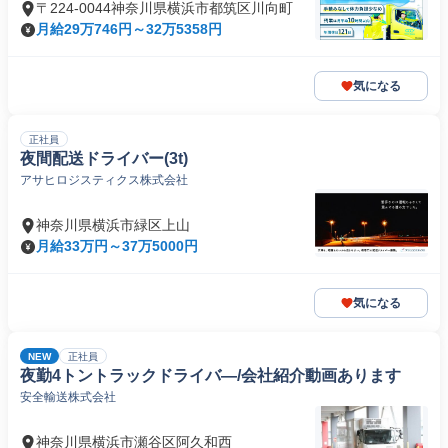
〒224-0044神奈川県横浜市都筑区川向町
月給29万746円～32万5358円
気になる
正社員
夜間配送ドライバー(3t)
アサヒロジスティクス株式会社
神奈川県横浜市緑区上山
月給33万円～37万5000円
気になる
NEW
正社員
夜勤4トントラックドライバ―/会社紹介動画あります
安全輸送株式会社
神奈川県横浜市瀬谷区阿久和西