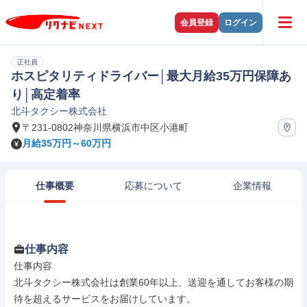
会員登録
ログイン
正社員
ホスピタリティドライバー│最大月給35万円保障あ
り│高定着率
北斗タクシー株式会社
〒231-0802神奈川県横浜市中区小港町
月給35万円～60万円
仕事概要
応募について
企業情報
仕事内容
仕事内容

北斗タクシー株式会社は創業60年以上、送迎を通してお客様の期
待を超えるサービスをお届けしています。
