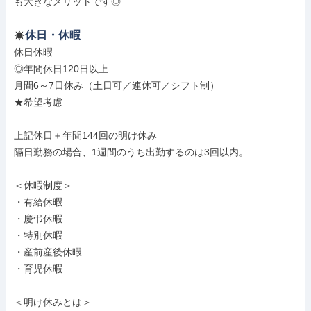
も大きなメリットです◎
休日・休暇
休日休暇

◎年間休日120日以上

月間6～7日休み（土日可／連休可／シフト制）

★希望考慮

上記休日＋年間144回の明け休み

隔日勤務の場合、1週間のうち出勤するのは3回以内。

＜休暇制度＞

・有給休暇

・慶弔休暇

・特別休暇

・産前産後休暇

・育児休暇

＜明け休みとは＞
