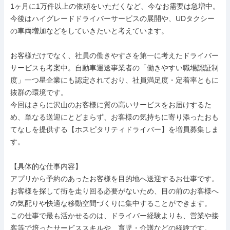
1ヶ月に1万件以上の依頼をいただくなど、今なお需要は急増中。 
今後はハイグレードドライバーサービスの展開や、UDタクシー
の車両増加などをしていきたいと考えています。

お客様だけでなく、社員の働きやすさを第一に考えたドライバー
サービスも考案中。自動車運送事業者の「働きやすい職場認証制
度」一つ星企業にも認定されており、社員満足度・定着率ともに
抜群の環境です。

今回はさらに沢山のお客様に質の高いサービスをお届けするた
め、単なる送迎にとどまらず、お客様の気持ちに寄り添ったおも
てなしを提供する【ホスピタリティドライバー】を増員募集しま
す。

【具体的な仕事内容】

アプリから予約のあったお客様を目的地へ送迎するお仕事です。

お客様を探して街を走り回る必要がないため、目の前のお客様へ
の気配りや快適な移動空間づくりに集中することができます。

この仕事で最も活かせるのは、ドライバー経験よりも、営業や接
客等で培ったサービススキルや、育児・介護などの経験です。
