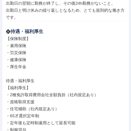
出勤日の翌朝に勤務が終了し、その後24h勤務がないこと。

出勤日と明け休みの繰り返しとなるため、とても規則的な働き方
です。
待遇・福利厚生
【保険制度】

・雇用保険

・労災保険

・健康保険

・厚生年金

待遇・福利厚生

【福利厚生】

・2種免許取得費用会社全額負担（社内規定あり）

・資格取得支援

・住宅補助（社内規定あり）

・65才選択定年制

・定年後も定時制雇用として延長可能

・制服貸与
