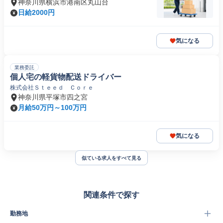
神奈川県横浜市港南区丸山台
日給2000円
気になる
業務委託
個人宅の軽貨物配送ドライバー
株式会社Ｓｔｅｅｄ Ｃｏｒｅ
神奈川県平塚市四之宮
月給50万円～100万円
気になる
似ている求人をすべて見る
関連条件で探す
勤務地