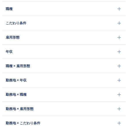
職種
こだわり条件
雇用形態
年収
職種 × 雇用形態
勤務地 × 年収
勤務地 × 職種
勤務地 × 雇用形態
勤務地 × こだわり条件