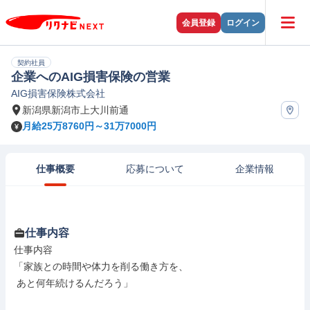
会員登録
ログイン
契約社員
企業へのAIG損害保険の営業
AIG損害保険株式会社
新潟県新潟市上大川前通
月給25万8760円～31万7000円
仕事概要
応募について
企業情報
仕事内容
仕事内容

「家族との時間や体力を削る働き方を、

 あと何年続けるんだろう」
