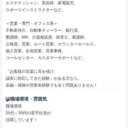
エステティシャン、美容師、家電販売、

スポーツインストラクターなど。

＜営業・専門・オフィス系＞

不動産仲介、自動車ディーラー、銀行員、

塾講師、MR、介護相談員、保育士、看護師、

公務員、営業、ルート営業、カウンターセールス、

個人営業、企画営業、営業事務、

コールセンター、カスタマーサポートなど。

「お客様の言葉に耳を傾け、

誠実に対応してきた経験」がある方なら、

金融・保険や営業未経験でも全く問題ありません！
職場環境・雰囲気
職場環境

20代～30代の若手社員が

活躍しています！
