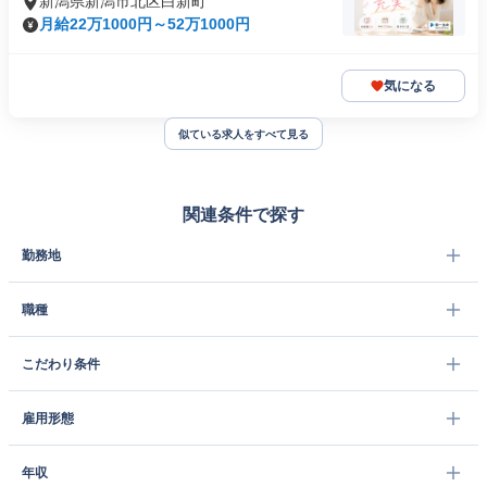
新潟県新潟市北区白新町
月給22万1000円～52万1000円
気になる
似ている求人をすべて見る
関連条件で探す
勤務地
職種
こだわり条件
雇用形態
年収