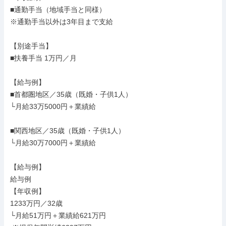
■通勤手当（地域手当と同様）

※通勤手当以外は3年目まで支給

【別途手当】

■扶養手当 1万円／月

【給与例】

■首都圏地区／35歳（既婚・子供1人）

└月給33万5000円＋業績給

■関西地区／35歳（既婚・子供1人）

└月給30万7000円＋業績給

【給与例】

給与例

【年収例】

1233万円／32歳

└月給51万円＋業績給621万円
