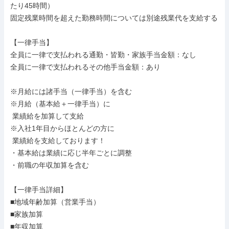
たり45時間）

固定残業時間を超えた勤務時間については別途残業代を支給する

【一律手当】

全員に一律で支払われる通勤・皆勤・家族手当金額：なし

全員に一律で支払われるその他手当金額：あり

※月給には諸手当（一律手当）を含む

※月給（基本給＋一律手当）に

 業績給を加算して支給

※入社1年目からほとんどの方に

 業績給を支給しております！

・基本給は業績に応じ半年ごとに調整

・前職の年収加算を含む

【一律手当詳細】

■地域年齢加算（営業手当）

■家族加算

■年収加算
