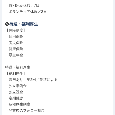
・特別連続休暇／7日

・ボランティア休暇／2日
待遇・福利厚生
【保険制度】

・雇用保険

・労災保険

・健康保険

・厚生年金

待遇・福利厚生

【福利厚生】

・賞与あり：年2回／業績による

・独立準備金

・独立祝金

・定期健診

・各種厚生制度

・開業後のフォロー制度
