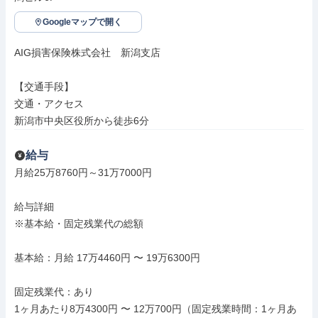
Googleマップで開く
AIG損害保険株式会社　新潟支店

【交通手段】

交通・アクセス

新潟市中央区役所から徒歩6分
給与
月給25万8760円～31万7000円

給与詳細

※基本給・固定残業代の総額

基本給：月給 17万4460円 〜 19万6300円

固定残業代：あり

1ヶ月あたり8万4300円 〜 12万700円（固定残業時間：1ヶ月あ