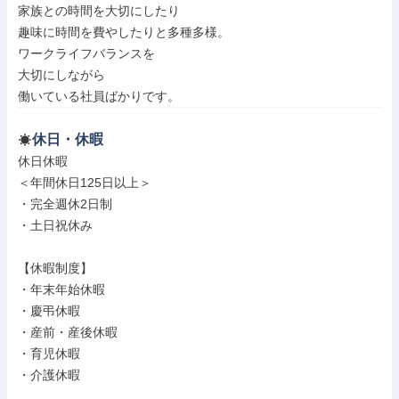
家族との時間を大切にしたり

趣味に時間を費やしたりと多種多様。

ワークライフバランスを

大切にしながら

働いている社員ばかりです。
休日・休暇
休日休暇

＜年間休日125日以上＞

・完全週休2日制

・土日祝休み

【休暇制度】

・年末年始休暇

・慶弔休暇

・産前・産後休暇

・育児休暇

・介護休暇
