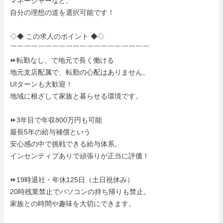
マネージャーなど、

自分の理想の道を選択可能です！

◇◆ この求人のポイント ◆◇

￣￣￣￣￣￣￣￣￣￣￣￣￣￣￣￣￣￣￣￣

⏩転勤なし、で地元で長く働ける

地元支店配属で、転勤の心配はありません。

UIターンも大歓迎！

地域に根ざして家族と暮らせる環境です。

⏩3年目で年収800万円も可能

最長5年の給与補償という

安心感の中で挑戦できる給与体系。

インセンティブありで頑張りが正当に評価！

⏩19時退社・年休125日（土日祝休み）

20時残業禁止でパソコンの持ち帰りも禁止。

家族との時間や趣味を大切にできます。
