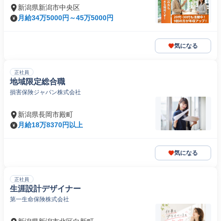
新潟県新潟市中央区
月給34万5000円～45万5000円
気になる
正社員
地域限定総合職
損害保険ジャパン株式会社
新潟県長岡市殿町
月給18万8370円以上
気になる
正社員
生涯設計デザイナー
第一生命保険株式会社