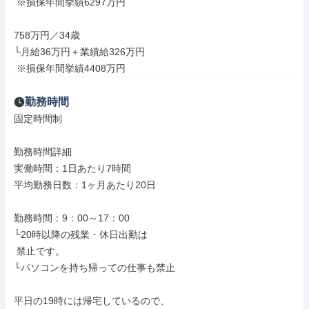
 ※損保年間挙績6297万円

758万円／34歳

└月給36万円＋業績給326万円

 ※損保年間挙績4408万円
勤務時間
固定時間制

勤務時間詳細

実働時間：1日あたり7時間

平均勤務日数：1ヶ月あたり20日

勤務時間：9：00～17：00

└20時以降の残業・休日出勤は

 禁止です。

└パソコンを持ち帰っての仕事も禁止

平日の19時には帰宅しているので、
