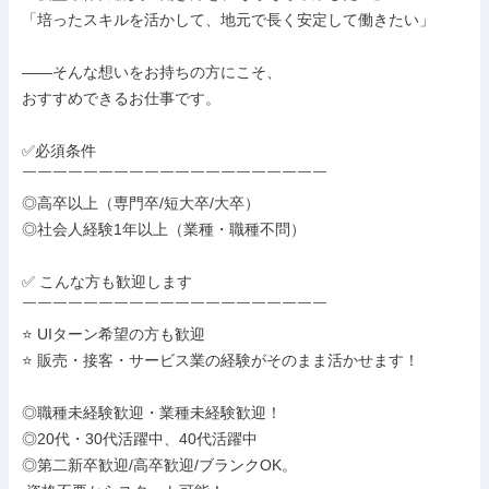
「培ったスキルを活かして、地元で長く安定して働きたい」

——そんな想いをお持ちの方にこそ、

おすすめできるお仕事です。

✅必須条件

￣￣￣￣￣￣￣￣￣￣￣￣￣￣￣￣￣￣￣￣

◎高卒以上（専門卒/短大卒/大卒）

◎社会人経験1年以上（業種・職種不問）

✅ こんな方も歓迎します

￣￣￣￣￣￣￣￣￣￣￣￣￣￣￣￣￣￣￣￣

⭐ UIターン希望の方も歓迎

⭐ 販売・接客・サービス業の経験がそのまま活かせます！

◎職種未経験歓迎・業種未経験歓迎！

◎20代・30代活躍中、40代活躍中

◎第二新卒歓迎/高卒歓迎/ブランクOK。
