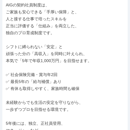
AIGの契約社員制度は、

ご家族も安心できる「手厚い保障」と、

人と接する仕事で培ったスキルを

正当に評価する「仕組み」を両立した、

独自のプロ育成制度です。

シフトに縛られない「安定」と

頑張った分の「高収入」を同時に叶えられ、

本気で「5年で年収1,000万円」を目指せます。

✅ 社会保険完備・賞与年2回

✅ 最長5年の「給与補償」あり

✅ 有休も取得しやすく、家族時間も確保

未経験からでも生活の安定を守りながら、

一歩ずつプロを目指せる環境です。

5年後には、独立、正社員登用、
