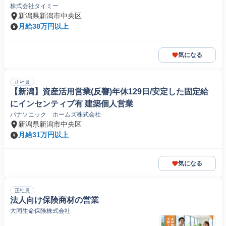
株式会社タイミー
新潟県新潟市中央区
月給38万円以上
気になる
正社員
【新潟】資産活用営業(反響)年休129日/安定した固定給
にインセンティブ有 建築個人営業
パナソニック ホームズ株式会社
新潟県新潟市中央区
月給31万円以上
気になる
正社員
法人向け保険商材の営業
大同生命保険株式会社