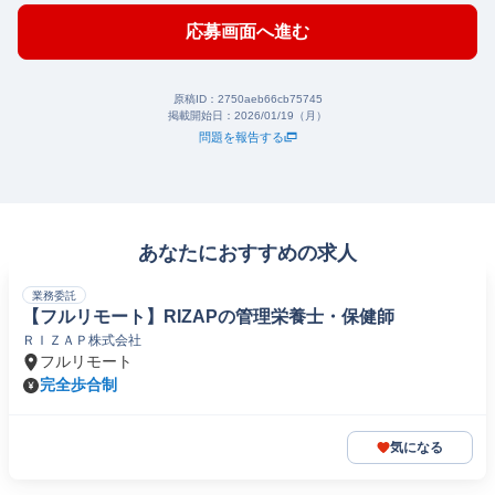
応募画面へ進む
原稿ID：
2750aeb66cb75745
掲載開始日：
2026/01/19（月）
問題を報告する
あなたにおすすめの求人
業務委託
【フルリモート】RIZAPの管理栄養士・保健師
ＲＩＺＡＰ株式会社
フルリモート
完全歩合制
気になる