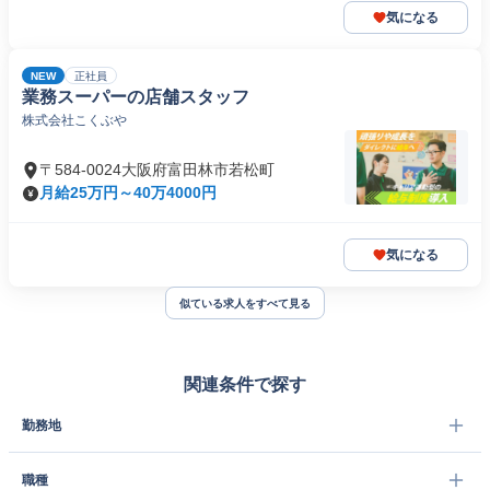
気になる
NEW
正社員
業務スーパーの店舗スタッフ
株式会社こくぶや
〒584-0024大阪府富田林市若松町
月給25万円～40万4000円
気になる
似ている求人をすべて見る
関連条件で探す
勤務地
職種