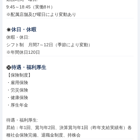
9:45～18:45（実働8Ｈ）

※配属店舗及び曜日により変動あり
休日・休暇
休暇・休日: 

シフト制　月間7～12日（季節により変動）

※年間休日120日
待遇・福利厚生
【保険制度】

・雇用保険

・労災保険

・健康保険

・厚生年金

待遇・福利厚生: 

昇給：年1回、賞与年2回、決算賞与年1回（昨年支給実績有）各
種社会保険完備、退職金制度、持株会