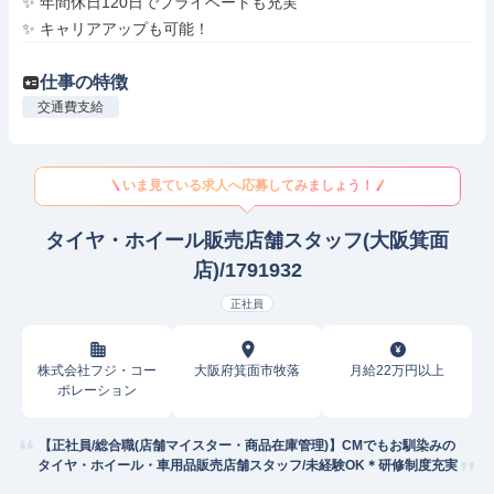
✨ 年間休日120日でプライベートも充実

✨ キャリアアップも可能！
仕事の特徴
交通費支給
いま見ている求人へ応募してみましょう！
タイヤ・ホイール販売店舗スタッフ(大阪箕面
店)/1791932
正社員
株式会社フジ・コー
大阪府箕面市牧落
月給22万円以上
ポレーション
【正社員/総合職(店舗マイスター・商品在庫管理)】CMでもお馴染みの
タイヤ・ホイール・車用品販売店舗スタッフ/未経験OK＊研修制度充実