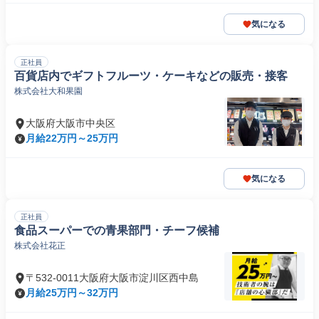
気になる
正社員
百貨店内でギフトフルーツ・ケーキなどの販売・接客
株式会社大和果園
大阪府大阪市中央区
月給22万円～25万円
気になる
正社員
食品スーパーでの青果部門・チーフ候補
株式会社花正
〒532-0011大阪府大阪市淀川区西中島
月給25万円～32万円