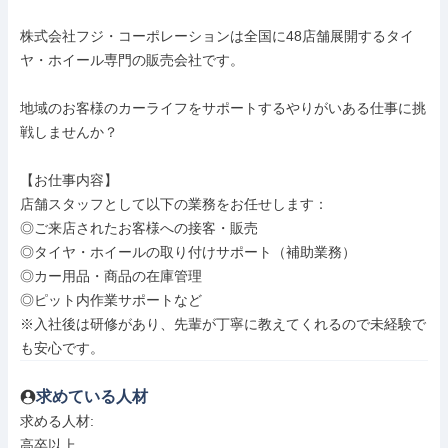
株式会社フジ・コーポレーションは全国に48店舗展開するタイ
ヤ・ホイール専門の販売会社です。

地域のお客様のカーライフをサポートするやりがいある仕事に挑
戦しませんか？

【お仕事内容】

店舗スタッフとして以下の業務をお任せします：

◎ご来店されたお客様への接客・販売

◎タイヤ・ホイールの取り付けサポート（補助業務）

◎カー用品・商品の在庫管理

◎ピット内作業サポートなど

※入社後は研修があり、先輩が丁寧に教えてくれるので未経験で
も安心です。
求めている人材
求める人材: 

高卒以上
