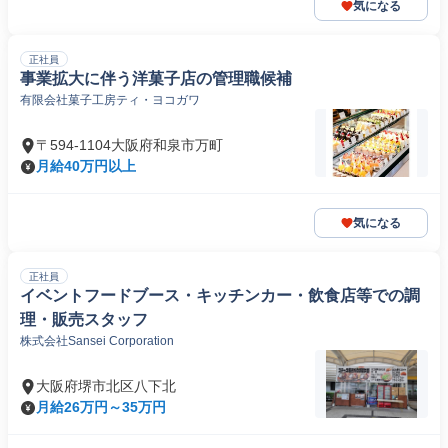
気になる
正社員
事業拡大に伴う洋菓子店の管理職候補
有限会社菓子工房ティ・ヨコガワ
〒594-1104大阪府和泉市万町
月給40万円以上
気になる
正社員
イベントフードブース・キッチンカー・飲食店等での調
理・販売スタッフ
株式会社Sansei Corporation
大阪府堺市北区八下北
月給26万円～35万円