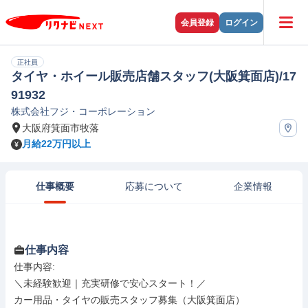
会員登録
ログイン
正社員
タイヤ・ホイール販売店舗スタッフ(大阪箕面店)/17
91932
株式会社フジ・コーポレーション
大阪府箕面市牧落
月給22万円以上
仕事概要
応募について
企業情報
仕事内容
仕事内容: 

＼未経験歓迎｜充実研修で安心スタート！／

カー用品・タイヤの販売スタッフ募集（大阪箕面店）
