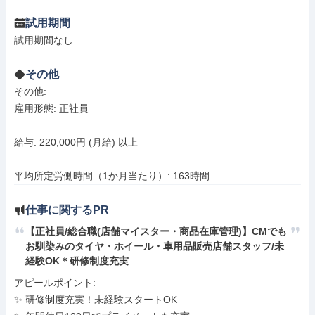
試用期間
試用期間なし
その他
その他: 

雇用形態: 正社員

給与: 220,000円 (月給) 以上

平均所定労働時間（1か月当たり）: 163時間
仕事に関するPR
【正社員/総合職(店舗マイスター・商品在庫管理)】CMでも
お馴染みのタイヤ・ホイール・車用品販売店舗スタッフ/未
経験OK＊研修制度充実
アピールポイント: 

✨ 研修制度充実！未経験スタートOK
