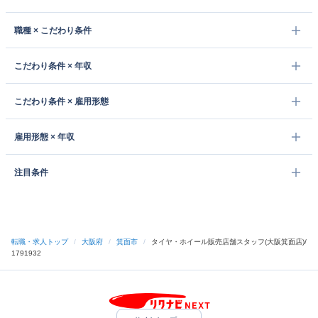
職種 × こだわり条件
こだわり条件 × 年収
こだわり条件 × 雇用形態
雇用形態 × 年収
注目条件
転職・求人トップ
/
大阪府
/
箕面市
/
タイヤ・ホイール販売店舗スタッフ(大阪箕面店)/
1791932