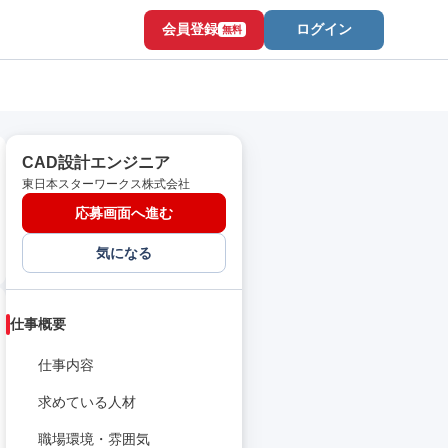
会員登録
ログイン
無料
CAD設計エンジニア
東日本スターワークス株式会社
応募画面へ進む
気になる
仕事概要
仕事内容
求めている人材
職場環境・雰囲気