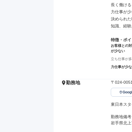
長く働ける

力仕事が少
決められた
知識、経験
特徴・ポイ
お客様との対
が少ない
立ち仕事が多
力仕事が少な
〒024-0
勤務地
Goo
東日本スタ
勤務地備考

岩手県北上市