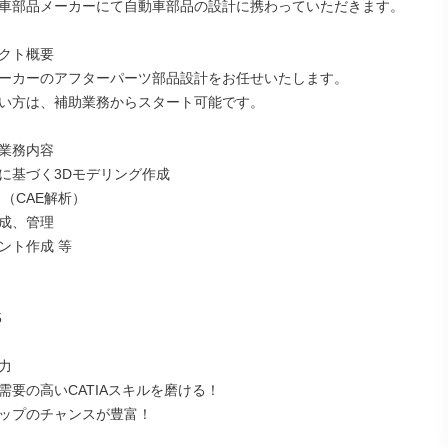
車部品メーカーにて自動車部品の設計に携わっていただきます。

クト概要

ーカーのアフターパーツ部品設計をお任せいたします。

い方は、補助業務からスタート可能です。

業務内容

に基づく3Dモデリング作成

（CAE解析）

成、管理

ト作成 等





需要の高いCATIAスキルを磨ける！

ップのチャンスが豊富！
