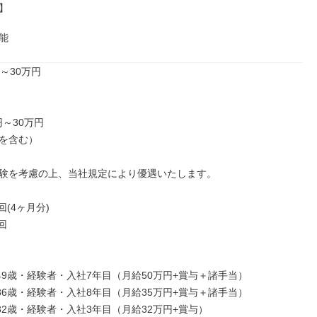


能
～30万円

円～30万円

を含む）

験を考慮の上、当社規定により優遇いたします。

(4ヶ月分)



／49歳・経験者・入社7年目（月給50万円+賞与＋諸手当）

／36歳・経験者・入社8年目（月給35万円+賞与＋諸手当）

32歳・経験者・入社3年目（月給32万円+賞与）
