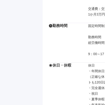
交通費：交
1か月3万
勤務時間
固定時間制

勤務時間

総労働時間：
9：00～1
休日・休暇
休日

・年間休日1
（正確な休
トも120
・完全週休2
・祝日

・夏季休暇
・年末年始