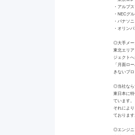
・アルプス
・NECグル
・パナソニ
・オリンパ
◎大手メー
東北エリア
ジェクトへ
「月面ロー
きないプロ
◎当社なら
東日本に特
ています。

それにより
ております。
◎エンジニ