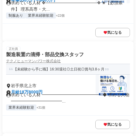
年俸330万円～600万円
求めている人材 ✥─────────────────✥ ✬【必須条
件】 理系高専・大...
制服あり
業界未経験歓迎
+22個
気になる
正社員
製造装置の清掃・部品交換スタッフ
テクノヒューマンパワー株式会社
【未経験から手に職】16:30退社◎土日祝◎賞与3.8ヶ月
岩手県北上市
月給18万8000円
求めている人材 ━━━━━━━━━━━━━━ ◆ 求める人物
━━━━━━━━━━━━...
業界未経験歓迎
+31個
気になる