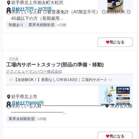
岩手県北上市相去町大松沢
月給21万円～25万円
求めている人材 ◎要普通免許（AT限定不可） ◎未経験OK ◎
45歳以下の方（長期雇用...
制服あり
業界未経験歓迎
+13個
気になる
正社員
工場内サポートスタッフ(部品の準備・移動)
テクノヒューマンパワー株式会社
【未経験OK！】夜勤なし◎年休140日｜工場内サポート
岩手県北上市
月給22万9000円
求めている人材 ━━━━━━━━━━━━━━ ◆ 求める人物
━━━━━━━━━━━━...
業界未経験歓迎
+29個
気になる