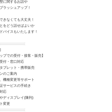
歴に関するお話や

ブラッシュアップ！

できなくても大丈夫！

とをどう話せばよいか

ドバイスもいたします！

:::::::::::::::::::::::::



ップでの受付・接客・販売】

受付・窓口対応

タブレット・携帯販売

ンのご案内

、機種変更等サポート

証サービスの手続き

対応

やディスプレイ(陳列)

ト変更

:::::::::::::::::::::::::
