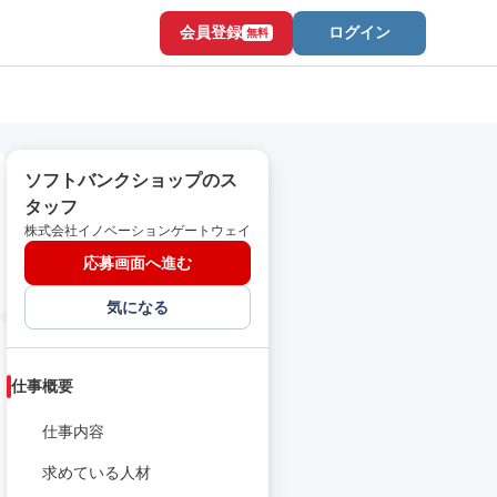
会員登録
ログイン
無料
ソフトバンクショップのス
タッフ
株式会社イノベーションゲートウェイ
応募画面へ進む
気になる
仕事概要
仕事内容
求めている人材