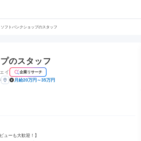
ソフトバンクショップのスタッフ
ップのスタッフ
ェイ
企業リサーチ
井
月給20万円～35万円
ビューも大歓迎！】
