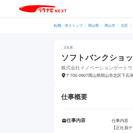
転職・求人トップ
/
岡山県
/
岡山市
/
北区
/
正社員
ソフトバンクショ
株式会社イノベーションゲートウ
〒700-0907岡山県岡山市北区下石
仕事概要
仕事内容
仕事内容

【正社員デ