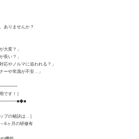
、ありませんか？

が大変？」

が長い？」

対応やノルマに追われる？」

ナーや常識が不安…」

━━━━

用です！］

━━━■◆■

ップの秘訣は…］

～6ヶ月の研修有
