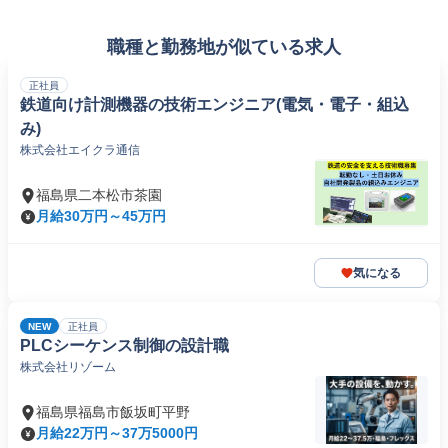
職種と勤務地が似ている求人
正社員
鉄道向け計測機器の技術エンジニア(電気・電子・組込
み)
株式会社エイクラ通信
福島県二本松市茶園
月給30万円～45万円
気になる
NEW
正社員
PLCシーケンス制御の設計職
株式会社リゾーム
福島県福島市飯坂町平野
月給22万円～37万5000円