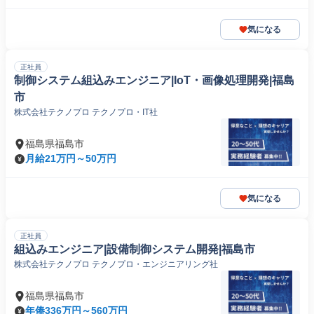
気になる
正社員
制御システム組込みエンジニア|IoT・画像処理開発|福島
市
株式会社テクノプロ テクノプロ・IT社
福島県福島市
月給21万円～50万円
気になる
正社員
組込みエンジニア|設備制御システム開発|福島市
株式会社テクノプロ テクノプロ・エンジニアリング社
福島県福島市
年俸336万円～560万円