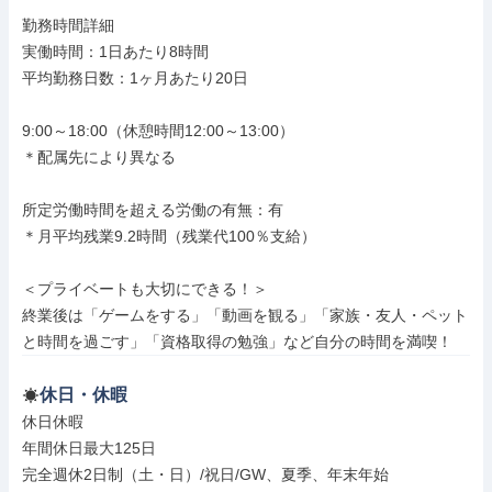
勤務時間詳細

実働時間：1日あたり8時間

平均勤務日数：1ヶ月あたり20日

9:00～18:00（休憩時間12:00～13:00）

＊配属先により異なる

所定労働時間を超える労働の有無：有

＊月平均残業9.2時間（残業代100％支給）

＜プライベートも大切にできる！＞

終業後は「ゲームをする」「動画を観る」「家族・友人・ペット
と時間を過ごす」「資格取得の勉強」など自分の時間を満喫！
休日・休暇
休日休暇

年間休日最大125日

完全週休2日制（土・日）/祝日/GW、夏季、年末年始
