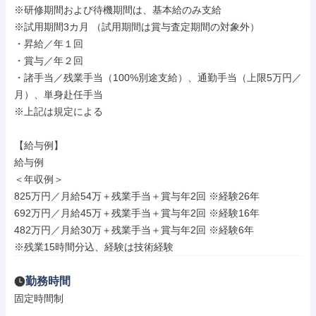
※研修期間および待機期間は、基本給のみ支給

※試用期間3カ月 （試用期間は賞与査定期間の対象外）

・昇給／年１回

・賞与／年２回

・諸手当／残業手当（100%別途支給）、通勤手当（上限5万円／
月）、単身赴任手当

※上記は規定による

【給与例】

給与例

＜年収例＞

825万円／月給54万＋残業手当＋賞与年2回 ※経験26年

692万円／月給45万＋残業手当＋賞与年2回 ※経験16年

482万円／月給30万＋残業手当＋賞与年2回 ※経験6年

※残業15時間分込、経験は技術経験
勤務時間
固定時間制
