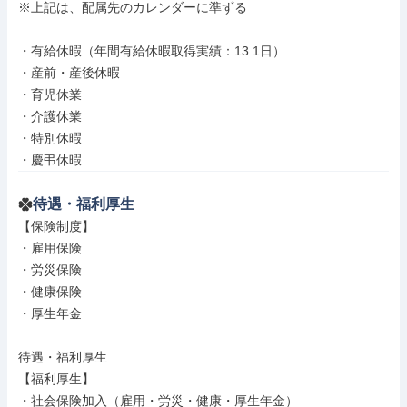
※上記は、配属先のカレンダーに準ずる

・有給休暇（年間有給休暇取得実績：13.1日）

・産前・産後休暇

・育児休業

・介護休業

・特別休暇

・慶弔休暇
待遇・福利厚生
【保険制度】

・雇用保険

・労災保険

・健康保険

・厚生年金

待遇・福利厚生

【福利厚生】

・社会保険加入（雇用・労災・健康・厚生年金）
