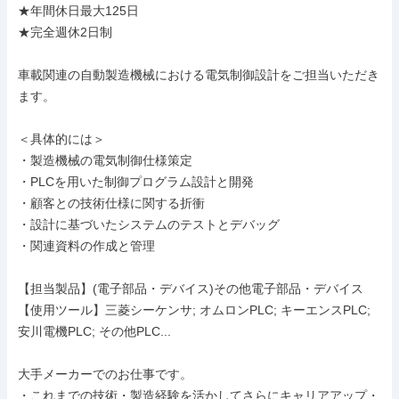
★年間休日最大125日

★完全週休2日制

車載関連の自動製造機械における電気制御設計をご担当いただき
ます。

＜具体的には＞

・製造機械の電気制御仕様策定

・PLCを用いた制御プログラム設計と開発

・顧客との技術仕様に関する折衝

・設計に基づいたシステムのテストとデバッグ

・関連資料の作成と管理

【担当製品】(電子部品・デバイス)その他電子部品・デバイス

【使用ツール】三菱シーケンサ; オムロンPLC; キーエンスPLC; 
安川電機PLC; その他PLC...

大手メーカーでのお仕事です。

・これまでの技術・製造経験を活かしてさらにキャリアアップ・