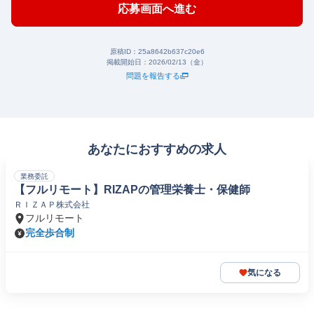
応募画面へ進む
原稿ID：
25a8642b637c20e6
掲載開始日：
2026/02/13（金）
問題を報告する
あなたにおすすめの求人
業務委託
【フルリモート】RIZAPの管理栄養士・保健師
ＲＩＺＡＰ株式会社
フルリモート
完全歩合制
気になる