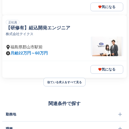
気になる
正社員
【研修有】組込開発エンジニア
株式会社テイクス
福島県郡山市駅前
月給22万円～60万円
気になる
似ている求人をすべて見る
関連条件で探す
勤務地
職種