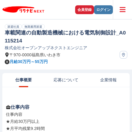
会員登録
ログイン
派遣社員
無期雇用派遣
車載関連の自動製造機械における電気制御設計_A0
115214
株式会社オープンアップネクストエンジニア
〒970-0000福島県いわき市
月給30万円～55万円
仕事概要
応募について
企業情報
仕事内容
仕事内容

★月給30万円以上

★月平均残業9.2時間
