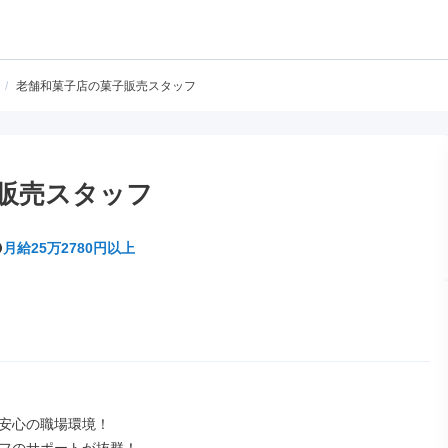
/
老舗和菓子店の菓子販売スタッフ
販売スタッフ
月給25万2780円以上
安心の職場環境！
