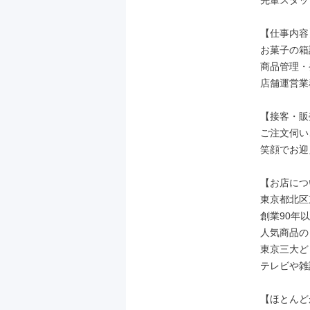
先輩スタッ
【仕事内容】
お菓子の箱
商品管理・
店舗運営業
【接客・販
ご注文伺い
笑顔でお迎
【お店につ
東京都北区
創業90年
人気商品の
東京三大ど
テレビや雑
【ほとんど