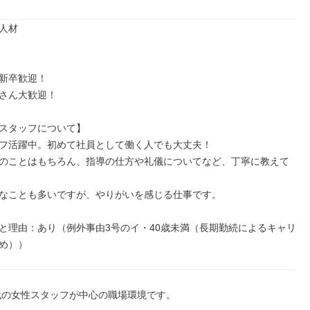
人材



新卒歓迎！

さん大歓迎！

スタッフについて】

フ活躍中。初めて社員として働く人でも大丈夫！

のことはもちろん、指導の仕方や礼儀についてなど、丁寧に教えて
なことも多いですが、やりがいを感じる仕事です。

と理由：あり（例外事由3号のイ・40歳未満（長期勤続によるキャリ
め））
0代の女性スタッフが中心の職場環境です。
