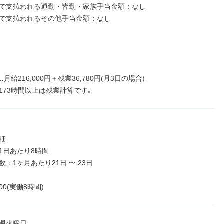
で支払われる通勤・皆勤・家族手当金額：なし

で支払われるその他手当金額：なし

円…月給216,000円＋残業36,780円(月3日の場合)

173時間以上は残業計算です｡


1日あたり8時間

：1ヶ月あたり21日 〜 23日

:00(実働8時間)
週火曜日
