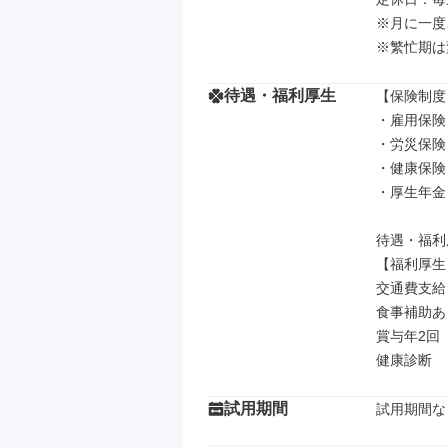
※月に一度
※繁忙期は
待遇・福利厚生
【保険制度】
・雇用保険

・労災保険

・健康保険

・厚生年金

待遇・福利
【福利厚生】
交通費支給
食事補助あり
賞与年2回

健康診断
試用期間
試用期間な