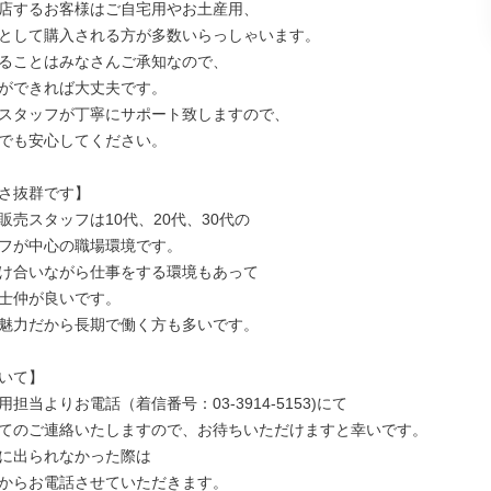
店するお客様はご自宅用やお土産用、

として購入される方が多数いらっしゃいます。

ることはみなさんご承知なので、

ができれば大丈夫です。

スタッフが丁寧にサポート致しますので、

でも安心してください。

さ抜群です】

売スタッフは10代、20代、30代の

フが中心の職場環境です。

け合いながら仕事をする環境もあって

士仲が良いです。

魅力だから長期で働く方も多いです。

いて】

担当よりお電話（着信番号：03-3914-5153)にて

てのご連絡いたしますので、お待ちいただけますと幸いです。

に出られなかった際は

からお電話させていただきます。