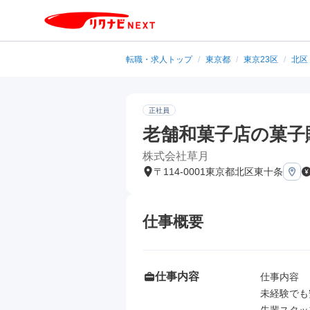
転職・求人トップ
/
東京都
/
東京23区
/
北区
正社員
老舗和菓子店の菓子
株式会社草月
〒114-0001東京都北区東十条
仕事概要
仕事内容
仕事内容

未経験でも