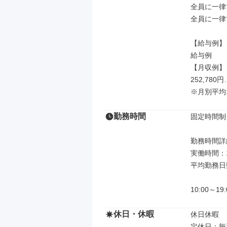
全員に一律
全員に一律
【給与例】

給与例

【月収例】

252,780
※月別平均
勤務時間
固定時間制

勤務時間詳細
実働時間：
平均勤務日数
10:00～19
休日・休暇
休日休暇

定休日：毎