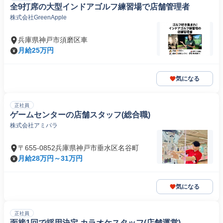
全9打席の大型インドアゴルフ練習場で店舗管理者
株式会社GreenApple
兵庫県神戸市須磨区車
月給25万円
気になる
正社員
ゲームセンターの店舗スタッフ(総合職)
株式会社アミパラ
〒655-0852兵庫県神戸市垂水区名谷町
月給28万円～31万円
気になる
正社員
面接1回で採用決定 カラオケスタッフ(店舗運営)