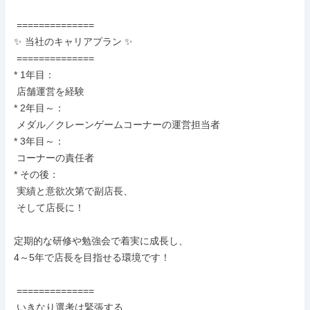
 ==============

✨ 当社のキャリアプラン ✨

 ==============

* 1年目：

 店舗運営を経験

* 2年目～：

 メダル／クレーンゲームコーナーの運営担当者

* 3年目～：

 コーナーの責任者

* その後：

 実績と意欲次第で副店長、

 そして店長に！

定期的な研修や勉強会で着実に成長し、

4～5年で店長を目指せる環境です！

 ==============

 いきなり選考は緊張する…
