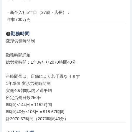
・新卒入社5年目（27歳・店長）：

 年収700万円
勤務時間
変形労働時間制

勤務時間詳細

総労働時間：1年あたり2070時間40分

※時間帯は、店舗により若干異なります

1年単位 変形労働時間制

実働40時間以内／週平均

所定労働日数250日

8時間×144日＝1152時間

8時間40分×106日＝918.67時間

計2070.67時間（2070時間40分）