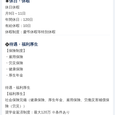
休日・休暇
休日休暇

月9日～11日

年間休日：120日

有給休暇：10日

休暇制度：慶弔休暇等特別休暇
待遇・福利厚生
【保険制度】

・雇用保険

・労災保険

・健康保険

・厚生年金

待遇・福利厚生

【福利厚生】

社会保険完備（健康保険、厚生年金、雇用保険、労働災害補償保
険（労災））

奨学金返済制度：最大120万 ※条件あり
