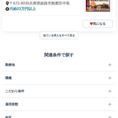
〒672-8035兵庫県姫路市飾磨区中島
月給23万円以上
気になる
似ている求人をすべて見る
関連条件で探す
勤務地
職種
こだわり条件
雇用形態
年収