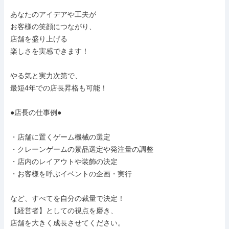
あなたのアイデアや工夫が

お客様の笑顔につながり、

店舗を盛り上げる

楽しさを実感できます！

やる気と実力次第で、

最短4年での店長昇格も可能！

●店長の仕事例●

・店舗に置くゲーム機械の選定

・クレーンゲームの景品選定や発注量の調整

・店内のレイアウトや装飾の決定

・お客様を呼ぶイベントの企画・実行

など、すべてを自分の裁量で決定！

【経営者】としての視点を磨き、

店舗を大きく成長させてください。
