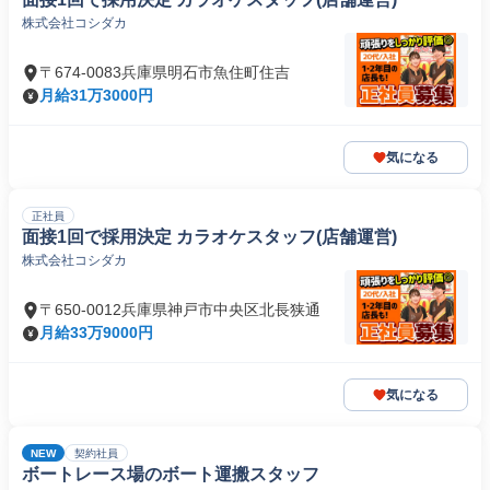
株式会社コシダカ
〒674-0083兵庫県明石市魚住町住吉
月給31万3000円
気になる
正社員
面接1回で採用決定 カラオケスタッフ(店舗運営)
株式会社コシダカ
〒650-0012兵庫県神戸市中央区北長狭通
月給33万9000円
気になる
NEW
契約社員
ボートレース場のボート運搬スタッフ