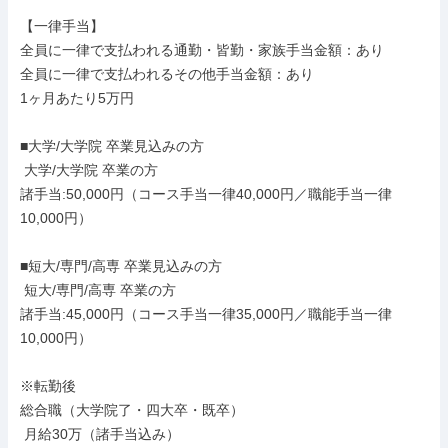
【一律手当】

全員に一律で支払われる通勤・皆勤・家族手当金額：あり

全員に一律で支払われるその他手当金額：あり

1ヶ月あたり5万円

■大学/大学院 卒業見込みの方

 大学/大学院 卒業の方

諸手当:50,000円（コース手当一律40,000円／職能手当一律
10,000円）

■短大/専門/高専 卒業見込みの方

 短大/専門/高専 卒業の方

諸手当:45,000円（コース手当一律35,000円／職能手当一律
10,000円）

※転勤後

総合職（大学院了・四大卒・既卒）

 月給30万（諸手当込み）
