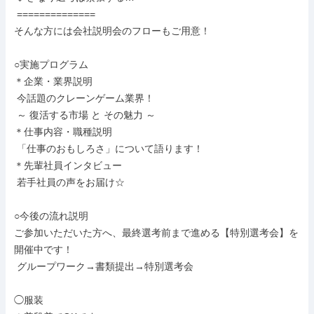
 ==============

そんな方には会社説明会のフローもご用意！

○実施プログラム

＊企業・業界説明

 今話題のクレーンゲーム業界！

 ～ 復活する市場 と その魅力 ～

＊仕事内容・職種説明

 「仕事のおもしろさ」について語ります！

＊先輩社員インタビュー

 若手社員の声をお届け☆

○今後の流れ説明

ご参加いただいた方へ、最終選考前まで進める【特別選考会】を
開催中です！

 グループワーク→書類提出→特別選考会

◯服装
