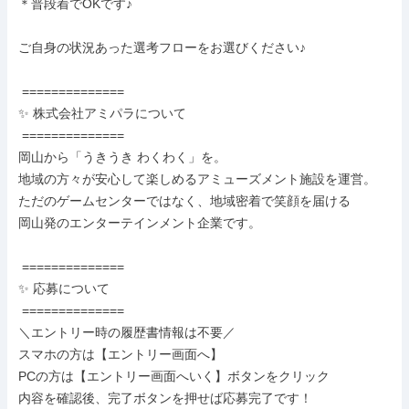
＊普段着でOKです♪

ご自身の状況あった選考フローをお選びください♪

 ==============

✨ 株式会社アミパラについて

 ==============

岡山から「うきうき わくわく」を。

地域の方々が安心して楽しめるアミューズメント施設を運営。

ただのゲームセンターではなく、地域密着で笑顔を届ける

岡山発のエンターテインメント企業です。

 ==============

✨ 応募について

 ==============

＼エントリー時の履歴書情報は不要／

スマホの方は【エントリー画面へ】

PCの方は【エントリー画面へいく】ボタンをクリック

内容を確認後、完了ボタンを押せば応募完了です！
