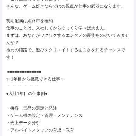
そんな、ゲーム好きならではの視点が仕事の武器になります。

初期配属は姫路市を確約！

仕事のことは、入社してからゆっくり学べば大丈夫。

まずは、あなたがワクワクするエンタメの裏側をのぞいてみませ
んか？

地元の姫路で、遊びをクリエイトする面白さを知るチャンスで
す！

 ==============

✨ 1年目から挑戦できる仕事 ✨

 ==============

●入社1年目の仕事例●

・接客・景品の選定と発注

・ゲーム機の設定・管理・メンテナンス

・売上データ分析

・アルバイトスタッフの育成・教育
