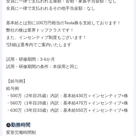
全員に一律で支払われる通勤・皆勤・家族手当金額：なし

全員に一律で支払われるその他手当金額：なし

基本給とは別に100万円相当のTesla株を支給しております！

弊社の株は業界トップクラスです！

また、インセンティブ制度もございます！

*詳細は選考内でご案内いたします

試用・研修期間：3-6か月

試用・研修期間の条件：本採用と同じ

【給与例】

給与例

・500万（2年目25歳）内訳：基本給430万＋インセンティブ+株

・560万（1年目28歳）内訳：基本給470万＋インセンティブ+株

・630万（3年目33歳）内訳：基本給550万＋インセンティブ+株
勤務時間
変形労働時間制
