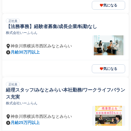
気になる
正社員
【法務事務】経験者募集/成長企業/転勤なし
株式会社いーふらん
神奈川県横浜市西区みなとみらい
月給30万円以上
気になる
正社員
経理スタッフ/みなとみらい本社勤務/ワークライフバラン
ス充実
株式会社いーふらん
神奈川県横浜市西区みなとみらい
月給25万円以上