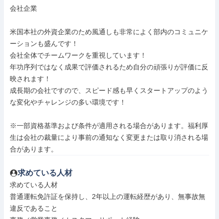
会社企業

米国本社の外資企業のため風通しも非常によく部内のコミュニケ
ーションも盛んです！

会社全体でチームワークを重視しています！

年功序列ではなく成果で評価されるため自分の頑張りが評価に反
映されます！

成長期の会社ですので、スピード感も早くスタートアップのよう
な変化やチャレンジの多い環境です！

※一部資格基準および条件が適用される場合があります。福利厚
生は会社の裁量により事前の通知なく変更または取り消される場
合があります。
求めている人材
求めている人材

普通運転免許証を保持し、2年以上の運転経歴があり、無事故無
違反であること
