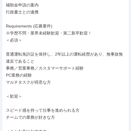
補助金申請の案内

行政書士との連携

Requirements (応募要件)

※学歴不問・業界未経験歓迎・第二新卒歓迎！

＜必須＞

普通運転免許証を保持し、2年以上の運転経歴があり、無事故無
違反であること

事務／営業事務／カスタマーサポート経験

PC業務の経験

マルチタスクが得意な方

＜歓迎＞

スピード感を持って仕事を進められる方

チームでの業務が好きな方
