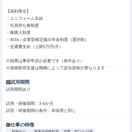
【福利厚生】

・ユニフォーム支給

・社員持ち株制度

・株購入制度

・401k / 企業型確定拠出年金制度（選択制）

・交通費支給（上限5万円/月）

※副業は事前申請が必要です（条件あり）

※資格取得支援は職種によって該当資格が異なります
試用期間
試用期間あり

試用・研修期間：3-6か月

仕事の特徴
制服あり
業界未経験歓迎
副業・WワークOK