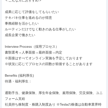
＜こんな方におすすめ＞

成果に応じて評価をしてもらいたい

テキパキ仕事を進めるのが得意

事務経験を活かしたい

ルーティンだけでなく動きのある仕事がしたい

成長企業で働きたい

Interview Process（採用プロセス）

書類選考→人事面接→最終面接→内定

※面接はすべてオンライン実施を予定しております

※状況に応じてプロセスの回数が前後することがあります

Benefits (福利厚生)

待遇・福利厚生：

通勤手当、健康保険、厚生年金保険、雇用保険、労災保険、ユニ
フォーム支給

社員持ち株制度・株購入制度あり ※Teslaの株価は自動車業界時