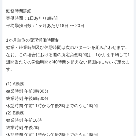
勤務時間詳細

実働時間：1日あたり8時間

平均勤務日数：1ヶ月あたり18日 〜 20日

1か月単位の変形労働時間制

始業・終業時刻及び休憩時間は次のパターンを組み合わせます。

なお、この場合における週の所定労働時間は、1か月を平均して1
週間当たりの労働時間が40時間を超えない範囲内において定めま
す。

(1) A勤務

始業時刻 午前9時30分

終業時刻 午後6時30分

休憩時間 午前11時から午後2時までのうち1時間

(2) B勤務

始業時刻 午前10時

終業時刻 午後7時

休憩時間 午前11時から午後2時までのうち1時間
