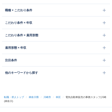
職種 × こだわり条件
こだわり条件 × 年収
こだわり条件 × 雇用形態
雇用形態 × 年収
注目条件
他のキーワードから探す
転職・求人トップ
/
神奈川県
/
川崎市
/
幸区
/
電気自動車販売の事務スタッフ|川崎
(神奈川)