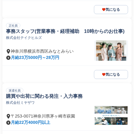
気になる
正社員
事務スタッフ(営業事務・経理補助 10時からのお仕事)
株式会社テイクヒルズ
神奈川県横浜市西区みなとみらい
月給23万5000円～28万円
気になる
派遣社員
購買や出荷に関わる発注・入力事務
株式会社ミヤザワ
〒253-0071神奈川県茅ヶ崎市萩園
月給22万4000円以上