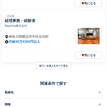
気になる
正社員
経理事務・経験者
Baycess株式会社
神奈川県横浜市中区住吉町
月給30万4300円以上
気になる
似ている求人をすべて見る
関連条件で探す
勤務地
職種