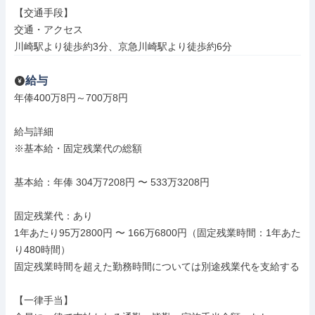
【交通手段】

交通・アクセス

川崎駅より徒歩約3分、京急川崎駅より徒歩約6分
給与
年俸400万8円～700万8円

給与詳細

※基本給・固定残業代の総額

基本給：年俸 304万7208円 〜 533万3208円

固定残業代：あり

1年あたり95万2800円 〜 166万6800円（固定残業時間：1年あた
り480時間）

固定残業時間を超えた勤務時間については別途残業代を支給する

【一律手当】
