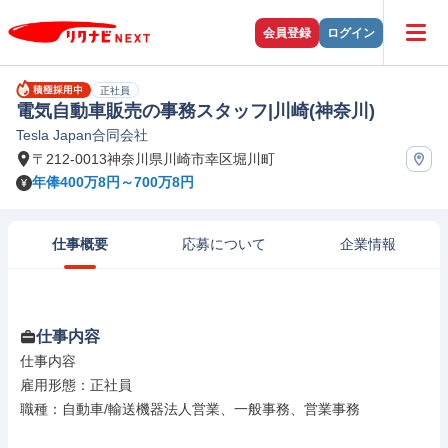
会員登録
ログイン
正社員
電気自動車販売の事務スタッフ|川崎(神奈川)
Tesla Japan合同会社
〒212-0013神奈川県川崎市幸区堀川町
年俸400万8円～700万8円
仕事概要
応募について
企業情報
仕事内容
仕事内容

雇用形態：正社員

職種：自動車/輸送機器法人営業、一般事務、営業事務
