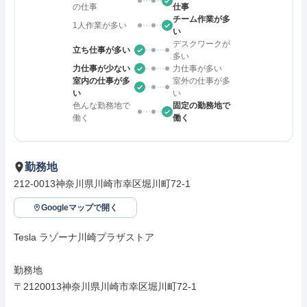
の仕事
仕事
チーム作業が多
1人作業が多い
い
デスクワークが
立ち仕事が多い
多い
力仕事が少ない
力仕事が多い
室内の仕事が多
室外の仕事が多
い
い
色んな勤務地で
固定の勤務地で
働く
働く
勤務地
212-0013神奈川県川崎市幸区堀川町72-1
Googleマップで開く
Tesla ラゾーナ川崎プラザストア

勤務地

〒2120013神奈川県川崎市幸区堀川町72-1
