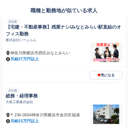
職種と勤務地が似ている求人
正社員
【宅建・不動産事務】残業ナシ/みなとみらい駅直結のオ
フィス勤務
株式会社いーふらん
神奈川県横浜市西区みなとみらい
月給27万円以上
気になる
正社員
総務・経理事務
大島工業株式会社
〒236-0004神奈川県横浜市金沢区福浦
月給23万円以上