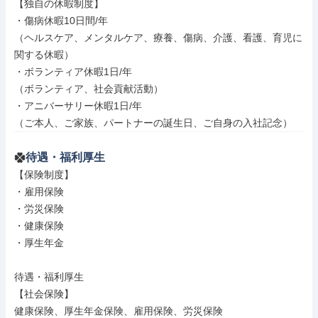
【独自の休暇制度】

・傷病休暇10日間/年

（ヘルスケア、メンタルケア、療養、傷病、介護、看護、育児に
関する休暇）

・ボランティア休暇1日/年

（ボランティア、社会貢献活動）

・アニバーサリー休暇1日/年

（ご本人、ご家族、パートナーの誕生日、ご自身の入社記念）
待遇・福利厚生
【保険制度】

・雇用保険

・労災保険

・健康保険

・厚生年金

待遇・福利厚生

【社会保険】

健康保険、厚生年金保険、雇用保険、労災保険
