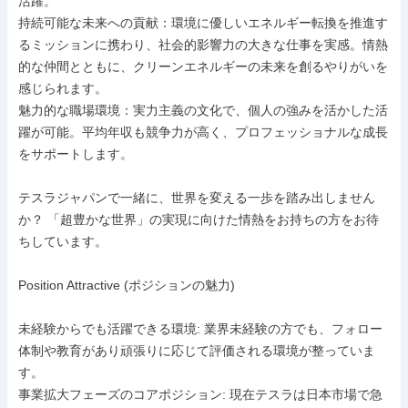
活躍。

持続可能な未来への貢献：環境に優しいエネルギー転換を推進す
るミッションに携わり、社会的影響力の大きな仕事を実感。情熱
的な仲間とともに、クリーンエネルギーの未来を創るやりがいを
感じられます。

魅力的な職場環境：実力主義の文化で、個人の強みを活かした活
躍が可能。平均年収も競争力が高く、プロフェッショナルな成長
をサポートします。

テスラジャパンで一緒に、世界を変える一歩を踏み出しません
か？ 「超豊かな世界」の実現に向けた情熱をお持ちの方をお待
ちしています。

Position Attractive (ポジションの魅力)

未経験からでも活躍できる環境: 業界未経験の方でも、フォロー
体制や教育があり頑張りに応じて評価される環境が整っていま
す。

事業拡大フェーズのコアポジション: 現在テスラは日本市場で急