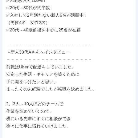
✅未経験入社100%！

✅20代～30代が約半数

✅入社して2年満たない新人6名が活躍中！

（男性4名、女性2名）

✅20代～40歳前後を中心に25名が在籍

－－－－－－－－－－－－－－－－－－－－

 ⭐新人30代Aさんへインタビュー

－－－－－－－－－－－－－－－－－－－－

前職はUberで配達をしていました。

安定した生活・キャリアを築くために

手に職をつけたいと思い、

まったくの未経験でしたが転職を決めました。

2、3人～10人ほどのチームで

作業を進めていくので、

横にいる先輩にすぐに相談ができ

徐々に仕事に慣れていけました。
