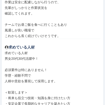
作業は安全に配慮しながら行うので、

先輩がしっかりと作業状況を

確認してくれます。

チームでお昼ご飯を食べに行くこともあり

風通しが良い職場で

これからも長く続けていけそうです。
求めている人材
求めている人材

男女20代30代活躍中！

必須要件は特にありません！

学歴・経験不問で

人柄や意欲を重視して採用します。

＜歓迎します＞

・将来も役立つ技術・知識を身に付けたい方

・安定企業で長期的なキャリアを築きたい方
