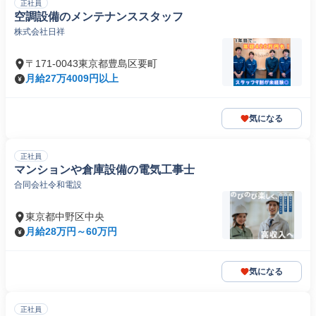
正社員
空調設備のメンテナンススタッフ
株式会社日祥
〒171-0043東京都豊島区要町
月給27万4009円以上
気になる
正社員
マンションや倉庫設備の電気工事士
合同会社令和電設
東京都中野区中央
月給28万円～60万円
気になる
正社員