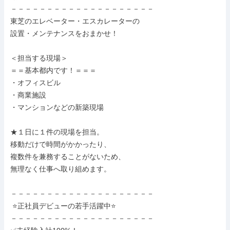
－－－－－－－－－－－－－－－－－－－－

東芝のエレベーター・エスカレーターの

設置・メンテナンスをおまかせ！

＜担当する現場＞

＝＝基本都内です！＝＝＝

・オフィスビル

・商業施設

・マンションなどの新築現場

★１日に１件の現場を担当。

移動だけで時間がかかったり、

複数件を兼務することがないため、

無理なく仕事へ取り組めます。

－－－－－－－－－－－－－－－－－－－－

 ⭐正社員デビューの若手活躍中⭐

－－－－－－－－－－－－－－－－－－－－
