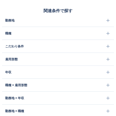
関連条件で探す
勤務地
職種
こだわり条件
雇用形態
年収
職種 × 雇用形態
勤務地 × 年収
勤務地 × 職種