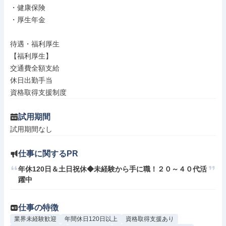
・健康保険

・厚生年金

待遇・福利厚生

【福利厚生】

交通費全額支給

休日出勤手当

資格取得支援制度
試用期間
試用期間なし
仕事に関するPR
年休120日＆土日祝休◆未経験から手に職！２０～４０代活
躍中
仕事の特徴
業界未経験歓迎
年間休日120日以上
資格取得支援あり