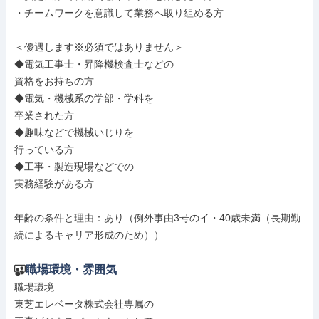
・チームワークを意識して業務へ取り組める方

＜優遇します※必須ではありません＞

◆電気工事士・昇降機検査士などの

資格をお持ちの方

◆電気・機械系の学部・学科を

卒業された方

◆趣味などで機械いじりを

行っている方

◆工事・製造現場などでの

実務経験がある方

年齢の条件と理由：あり（例外事由3号のイ・40歳未満（長期勤
続によるキャリア形成のため））
職場環境・雰囲気
職場環境

東芝エレベータ株式会社専属の
