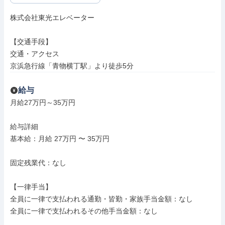
株式会社東光エレベーター

【交通手段】

交通・アクセス

京浜急行線「青物横丁駅」より徒歩5分
給与
月給27万円～35万円

給与詳細

基本給：月給 27万円 〜 35万円

固定残業代：なし

【一律手当】

全員に一律で支払われる通勤・皆勤・家族手当金額：なし

全員に一律で支払われるその他手当金額：なし
