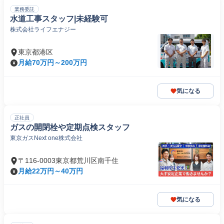
業務委託
水道工事スタッフ|未経験可
株式会社ライフエナジー
東京都港区
月給70万円～200万円
気になる
正社員
ガスの開閉栓や定期点検スタッフ
東京ガスNext one株式会社
〒116-0003東京都荒川区南千住
月給22万円～40万円
気になる