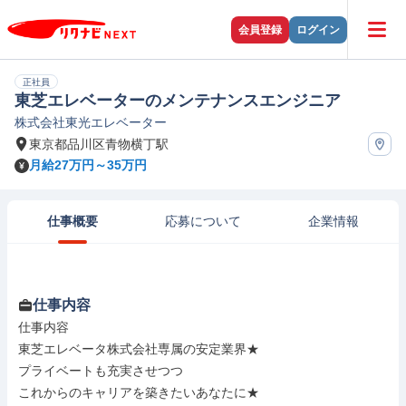
会員登録
ログイン
正社員
東芝エレベーターのメンテナンスエンジニア
株式会社東光エレベーター
東京都品川区青物横丁駅
月給27万円～35万円
仕事概要
応募について
企業情報
仕事内容
仕事内容

東芝エレベータ株式会社専属の安定業界★

プライベートも充実させつつ

これからのキャリアを築きたいあなたに★
