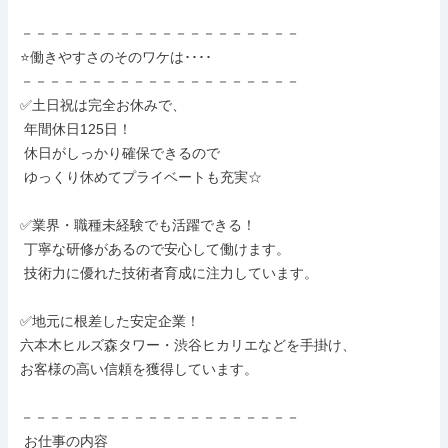
－－－－－－－－－－－－－－－－－－－－

⭐働きやすさのそのワケは････

－－－－－－－－－－－－－－－－－－－－

✅土日祝は完全お休みで、

 年間休日125日！

 休日がしっかり確保できるので

 ゆっくり休めてプライベートも充実☆

✅業界・職種未経験でも活躍できる！

 丁寧な研修があるので安心して働けます。

 技術力に優れた技術者育成に注力しています。

✅地元に根差した安定企業！

六本木ヒルズ森タワー・渋谷ヒカリエなどを手掛け、

お客様の高い信頼を獲得しています。

－－－－－－－－－－－－－－－－－－－－

 お仕事の内容
