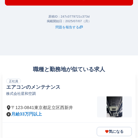
原稿ID：
247c0779721c373d
掲載開始日：
2025/07/07（月）
問題を報告する
職種と勤務地が似ている求人
正社員
エアコンのメンテナンス
株式会社星和空調
〒123-0841東京都足立区西新井
月給33万円以上
気になる