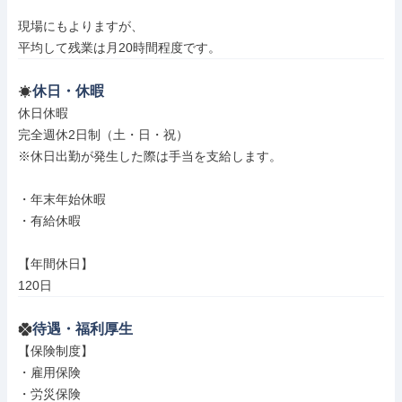
現場にもよりますが、

平均して残業は月20時間程度です。
休日・休暇
休日休暇

完全週休2日制（土・日・祝）

※休日出勤が発生した際は手当を支給します。

・年末年始休暇

・有給休暇

【年間休日】

120日
待遇・福利厚生
【保険制度】

・雇用保険

・労災保険
