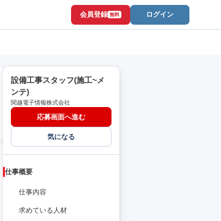
会員登録
ログイン
無料
設備工事スタッフ(施工~メ
ンテ)
関越電子情報株式会社
応募画面へ進む
気になる
仕事概要
仕事内容
求めている人材