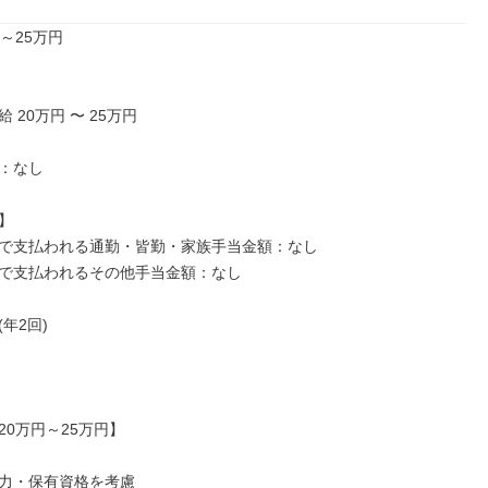
～25万円

 20万円 〜 25万円

：なし



で支払われる通勤・皆勤・家族手当金額：なし

で支払われるその他手当金額：なし

年2回)

0万円～25万円】

力・保有資格を考慮
