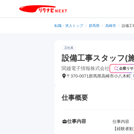
転職・求人トップ
/
群馬県
/
高崎市
/
設備工
正社員
設備工事スタッフ(施
関越電子情報株式会社
企業リサ
〒370-0071群馬県高崎市小八木町
仕事概要
仕事内容
仕事内容

【経験者歓