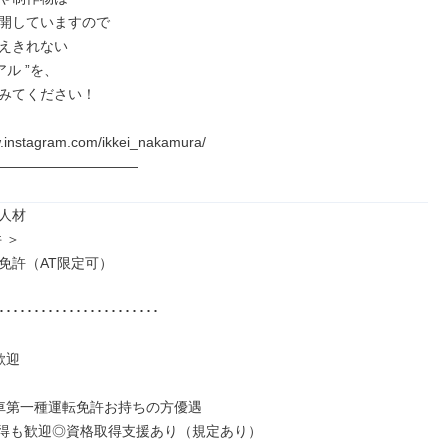
公開していますので

えきれない

ル ”を、

みてください！

w.instagram.com/ikkei_nakamura/

――――――――――
人材

＞

免許（AT限定可）

･･･････････････････････

迎

車第一種運転免許お持ちの方優遇
