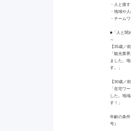
・人と接す
・地域や人
・チームワ
■「人と関
～

【35歳／
「観光業界
ました。地
す。」

【30歳／前
「在宅ワー
した。地域
す！」

年齢の条件
号）