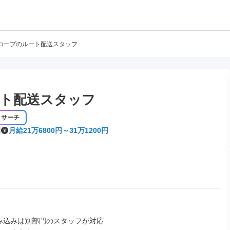
コープのルート配送スタッフ
ト配送スタッフ
リサーチ
月給21万6800円～31万1200円
み込みは別部門のスタッフが対応
