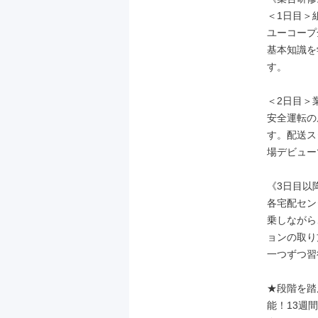
＜1日目＞
ユーコープ
基本知識を
す。

＜2日目＞
安全運転の
す。配送ス
場デビュー
《3日目以降
各宅配セン
乗しながら
ョンの取り
一つずつ習
★段階を踏
能！13週