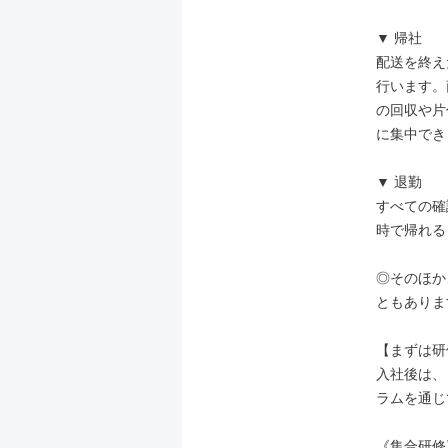
▼ 帰社

配送を終え
行います。
の回収や片
に集中でき
▼ 退勤

すべての確
時で帰れる
◎そのほか
ともありま
【まずは研
入社後は、
ラムを通じ
《集合研修》