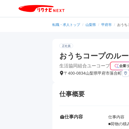
転職・求人トップ
/
山梨県
/
甲府市
/
おうち
正社員
おうちコープのルー
生活協同組合ユーコープ
企業
〒400-0834山梨県甲府市落合町
仕事概要
仕事内容
仕事内容

■荷物の積