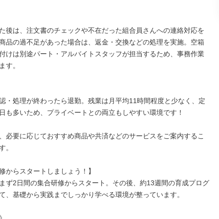
た後は、注文書のチェックや不在だった組合員さんへの連絡対応を
商品の過不足があった場合は、返金・交換などの処理を実施。空箱
付けは別途パート・アルバイトスタッフが担当するため、事務作業
ます。

認・処理が終わったら退勤。残業は月平均11時間程度と少なく、定
日も多いため、プライベートとの両立もしやすい環境です！

、必要に応じておすすめ商品や共済などのサービスをご案内するこ
す。

修からスタートしましょう！】

まず2日間の集合研修からスタート。その後、約13週間の育成プログ
て、基礎から実践までしっかり学べる環境が整っています。


