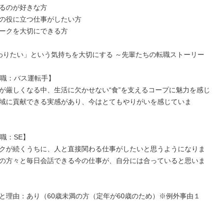
るのが好きな方

の役に立つ仕事がしたい方

ークを大切にできる方

わりたい」という気持ちを大切にする ～先輩たちの転職ストーリー
前職：バス運転手】

が厳しくなる中、生活に欠かせない“食”を支えるコープに魅力を感じ
域に貢献できる実感があり、今はとてもやりがいを感じていま
職：SE】

クが続くうちに、人と直接関わる仕事がしたいと思うようになりま
の方々と毎日会話できる今の仕事が、自分には合っていると思いま
と理由：あり（60歳未満の方（定年が60歳のため）※例外事由１