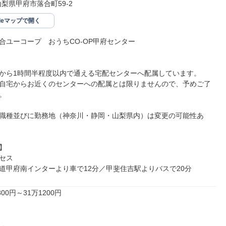
4山梨県甲府市落合町59-2
gleマップで開く
合ユーコープ　おうちCO-OP甲府センター

から1時間半程度以内で通える宅配センターへ配属しています。

自宅からお近くのセンターへの配属とは限りませんので、予めご了


職種並びに勤務地（神奈川・静岡・山梨県内）は変更の可能性あ


セス

道甲府南インターより車で12分／甲斐住吉駅よりバスで20分
00円～31万1200円
