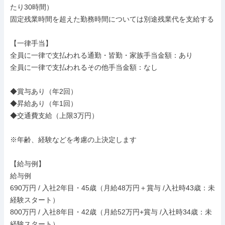
たり30時間）

固定残業時間を超えた勤務時間については別途残業代を支給する

【一律手当】

全員に一律で支払われる通勤・皆勤・家族手当金額：あり

全員に一律で支払われるその他手当金額：なし

◆賞与あり（年2回）

◆昇給あり（年1回）

◆交通費支給（上限3万円）

※年齢、経験などを考慮の上決定します

【給与例】

給与例

690万円 / 入社2年目・45歳（月給48万円＋賞与 /入社時43歳：未
経験スタート）

800万円 / 入社8年目・42歳（月給52万円+賞与 /入社時34歳：未
経験スタート）