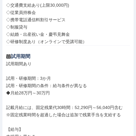
◇交通費支給あり(上限30,000円)

◇従業員持株会

◇携帯電話通信料割引サービス

◇制服貸与

◇結婚・出産祝い金・慶弔見舞金

◇研修制度あり（オンラインで受講可能）
試用期間
試用期間あり

試用・研修期間：3か月

試用・研修期間の条件：給与条件が異なる

◆月給28万円～30万円

記載月給には、固定残業代30時間：52,290円～56,040円含む

※固定残業時間を超過した場合は追加で残業手当を支給する

【給与】
