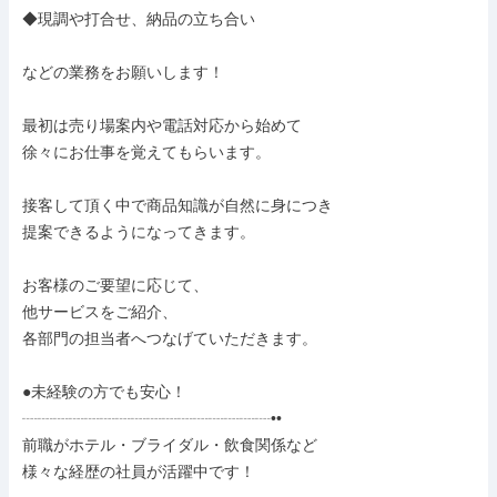
◆現調や打合せ、納品の立ち合い

などの業務をお願いします！

最初は売り場案内や電話対応から始めて

徐々にお仕事を覚えてもらいます。

接客して頂く中で商品知識が自然に身につき

提案できるようになってきます。

お客様のご要望に応じて、

他サービスをご紹介、

各部門の担当者へつなげていただきます。

●未経験の方でも安心！

┈┈┈┈┈┈┈┈┈┈┈┈┈┈┈┈••

前職がホテル・ブライダル・飲食関係など

様々な経歴の社員が活躍中です！
