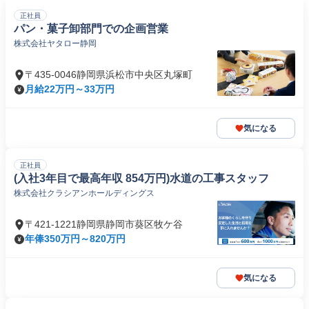
正社員
パン・菓子卸部門での企画営業
株式会社ヤタロー静岡
〒435-0046静岡県浜松市中央区丸塚町
月給22万円～33万円
気になる
正社員
(入社3年目で最高年収 854万円)水道の工事スタッフ
株式会社クラシアンホールディングス
〒421-1221静岡県静岡市葵区牧ケ谷
年俸350万円～820万円
気になる