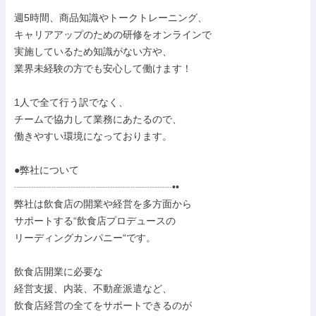
週5時間、商品知識やトークトレーニング、

キャリアアップのための研修をオンラインで

実施しているため知識がない方や、

業界未経験の方でも安心して働けます！

1人で全て行う訳でなく、

チームで協力して業務にあたるので、

働きやすい環境になっております。

●弊社について

┈┈┈┈┈┈┈┈┈┈┈┈┈┈┈┈••

弊社は飲食店の開業や経営を多方面から

サポートする“飲食店プロデュースの

リーディングカンパニー“です。

飲食店開業に必要な

経営支援、内装、不動産派遣など、

飲食店経営の全てをサポートできるのが
