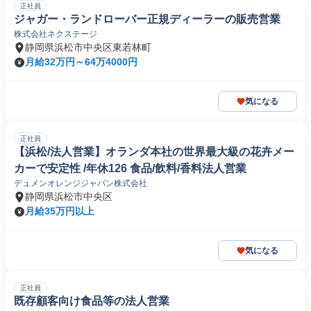
正社員
ジャガー・ランドローバー正規ディーラーの販売営業
株式会社ネクステージ
静岡県浜松市中央区東若林町
月給32万円～64万4000円
気になる
正社員
【浜松/法人営業】オランダ本社の世界最大級の花卉メー
カーで安定性 /年休126 食品/飲料/香料法人営業
デュメンオレンジジャパン株式会社
静岡県浜松市中央区
月給35万円以上
気になる
正社員
既存顧客向け食品等の法人営業