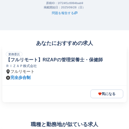
原稿ID：
1f724f1c6994bab9
掲載開始日：
2025/09/28（日）
問題を報告する
あなたにおすすめの求人
業務委託
【フルリモート】RIZAPの管理栄養士・保健師
ＲＩＺＡＰ株式会社
フルリモート
完全歩合制
気になる
職種と勤務地が似ている求人