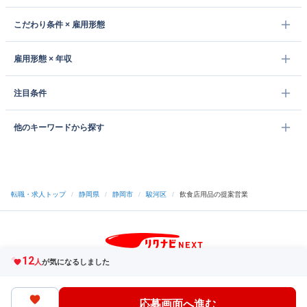
こだわり条件 × 雇用形態
雇用形態 × 年収
注目条件
他のキーワードから探す
転職・求人トップ
/
静岡県
/
静岡市
/
駿河区
/
飲食店用品の提案営業
12
サイトトップへ
人
が気になるしました
中途採用をご検討の企業様
利用規約・プライバシーポリシー
サイトマップ
ヘルプ・お問い合わせ
応募画面へ進む