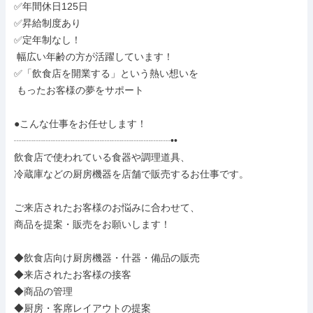
✅年間休日125日

✅昇給制度あり

✅定年制なし！

 幅広い年齢の方が活躍しています！

✅「飲食店を開業する」という熱い想いを

 もったお客様の夢をサポート

●こんな仕事をお任せします！

┈┈┈┈┈┈┈┈┈┈┈┈┈┈┈┈••

飲食店で使われている食器や調理道具、

冷蔵庫などの厨房機器を店舗で販売するお仕事です。

ご来店されたお客様のお悩みに合わせて、

商品を提案・販売をお願いします！

◆飲食店向け厨房機器・什器・備品の販売

◆来店されたお客様の接客

◆商品の管理

◆厨房・客席レイアウトの提案
