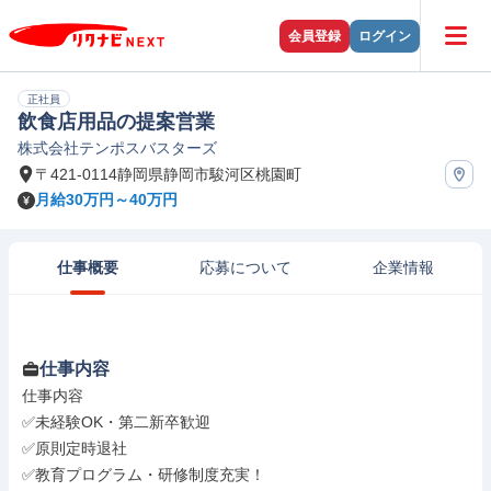
会員登録
ログイン
正社員
飲食店用品の提案営業
株式会社テンポスバスターズ
〒421-0114静岡県静岡市駿河区桃園町
月給30万円～40万円
仕事概要
応募について
企業情報
仕事内容
仕事内容

✅未経験OK・第二新卒歓迎

✅原則定時退社

✅教育プログラム・研修制度充実！
