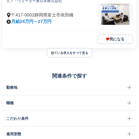
エア・ウォーター東日本株式会社
〒417-0002静岡県富士市依田橋
月給24万円～27万円
気になる
似ている求人をすべて見る
関連条件で探す
勤務地
職種
こだわり条件
雇用形態