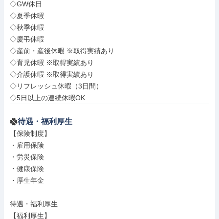
◇GW休日

◇夏季休暇

◇秋季休暇

◇慶弔休暇

◇産前・産後休暇 ※取得実績あり

◇育児休暇 ※取得実績あり

◇介護休暇 ※取得実績あり

◇リフレッシュ休暇（3日間）

◇5日以上の連続休暇OK
待遇・福利厚生
【保険制度】

・雇用保険

・労災保険

・健康保険

・厚生年金

待遇・福利厚生

【福利厚生】
