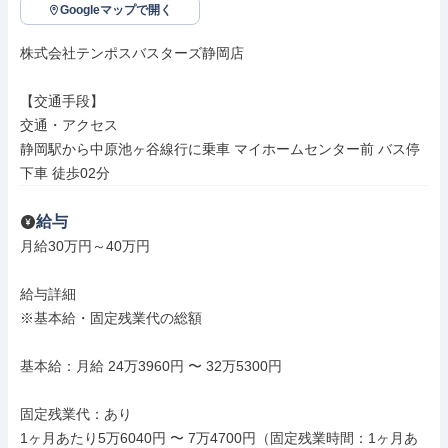
Googleマップで開く
株式会社テンポスバスターズ静岡店

【交通手段】

交通・アクセス

静岡駅から中原池ヶ谷線行に乗車 マイホームセンター前 バス停
下車 徒歩02分
給与
月給30万円～40万円

給与詳細

※基本給・固定残業代の総額

基本給：月給 24万3960円 〜 32万5300円

固定残業代：あり

1ヶ月あたり5万6040円 〜 7万4700円（固定残業時間：1ヶ月あ