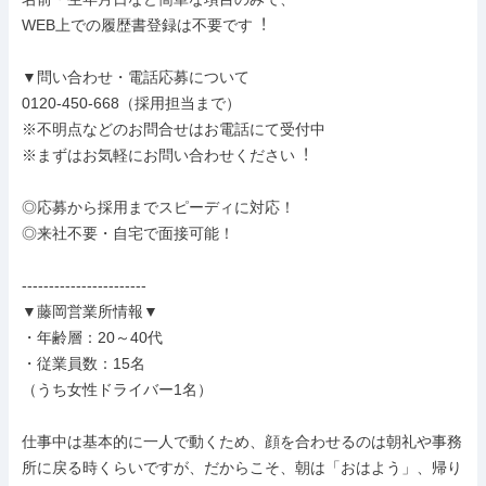
WEB上での履歴書登録は不要です︕

▼問い合わせ・電話応募について

0120-450-668（採用担当まで）

※不明点などのお問合せはお電話にて受付中

※まずはお気軽にお問い合わせください︕

◎応募から採用までスピーディに対応！

◎来社不要・自宅で面接可能！

-----------------------

▼藤岡営業所情報▼

・年齢層：20～40代

・従業員数：15名

（うち女性ドライバー1名）

仕事中は基本的に一人で動くため、顔を合わせるのは朝礼や事務
所に戻る時くらいですが、だからこそ、朝は「おはよう」、帰り