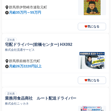
群馬県伊勢崎市連取元町
月給35万円～55万円
気になる
正社員
宅配ドライバー(前橋センター) HX092
株式会社流通サービス
群馬県前橋市五代町
月給26万2220円以上
気になる
正社員
業務用食品商社 ルート配送ドライバー
株式会社ニッカネ