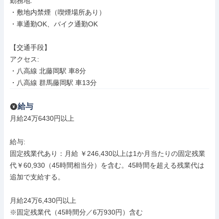
勤務地: 

・敷地内禁煙（喫煙場所あり）

・車通勤OK、バイク通勤OK

【交通手段】

アクセス: 

・八高線 北藤岡駅 車8分

・八高線 群馬藤岡駅 車13分
給与
月給24万6430円以上

給与: 

固定残業代あり：月給 ￥246,430以上は1か月当たりの固定残業
代￥60,930（45時間相当分）を含む。45時間を超える残業代は
追加で支給する。

月給24万6,430円以上

※固定残業代（45時間分／6万930円）含む
