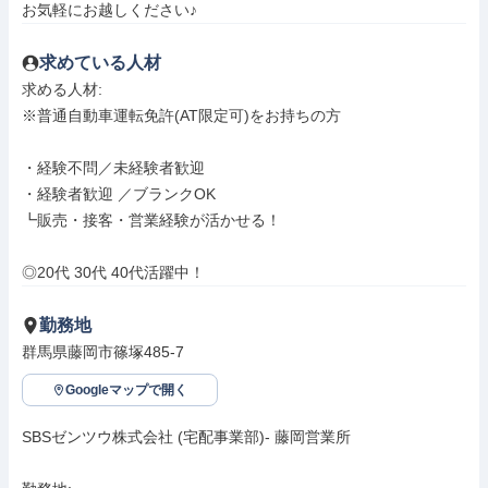
お気軽にお越しください♪
求めている人材
求める人材: 

※普通自動車運転免許(AT限定可)をお持ちの方

・経験不問／未経験者歓迎

・経験者歓迎 ／ブランクOK

┗販売・接客・営業経験が活かせる！

◎20代 30代 40代活躍中！
勤務地
群馬県藤岡市篠塚485-7
Googleマップで開く
SBSゼンツウ株式会社 (宅配事業部)- 藤岡営業所
