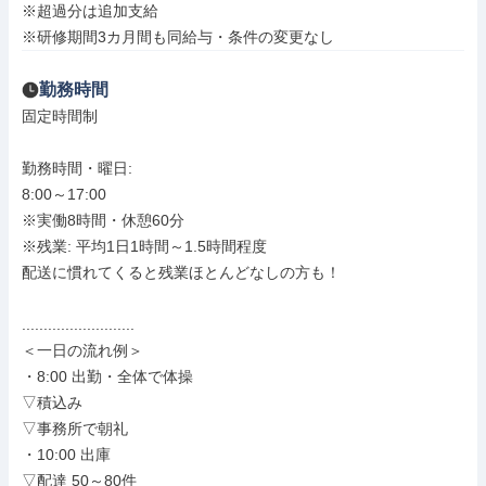
※超過分は追加支給

※研修期間3カ月間も同給与・条件の変更なし
勤務時間
固定時間制

勤務時間・曜日: 

8:00～17:00

※実働8時間・休憩60分

※残業: 平均1日1時間～1.5時間程度

配送に慣れてくると残業ほとんどなしの方も！

..........................

＜一日の流れ例＞

・8:00 出勤・全体で体操

▽積込み

▽事務所で朝礼

・10:00 出庫

▽配達 50～80件
