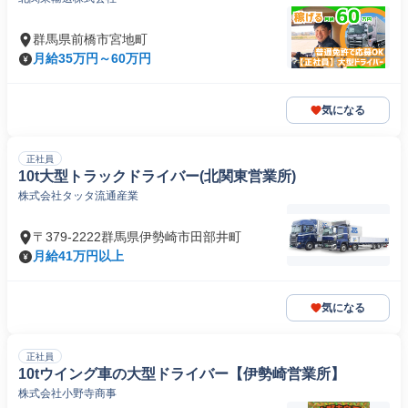
群馬県前橋市宮地町
月給35万円～60万円
気になる
正社員
10t大型トラックドライバー(北関東営業所)
株式会社タッタ流通産業
〒379-2222群馬県伊勢崎市田部井町
月給41万円以上
気になる
正社員
10tウイング車の大型ドライバー【伊勢崎営業所】
株式会社小野寺商事