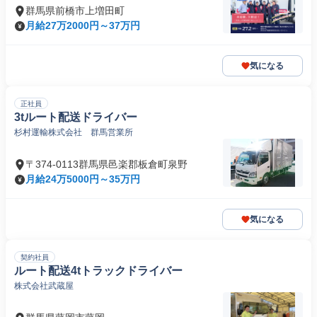
群馬県前橋市上増田町
月給27万2000円～37万円
気になる
正社員
3tルート配送ドライバー
杉村運輸株式会社 群馬営業所
〒374-0113群馬県邑楽郡板倉町泉野
月給24万5000円～35万円
気になる
契約社員
ルート配送4tトラックドライバー
株式会社武蔵屋