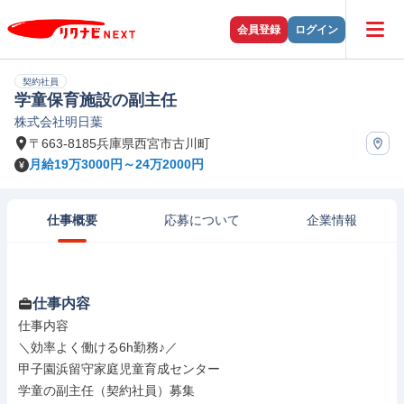
会員登録
ログイン
契約社員
学童保育施設の副主任
株式会社明日葉
〒663-8185兵庫県西宮市古川町
月給19万3000円～24万2000円
仕事概要
応募について
企業情報
仕事内容
仕事内容

＼効率よく働ける6h勤務♪／

甲子園浜留守家庭児童育成センター

学童の副主任（契約社員）募集
