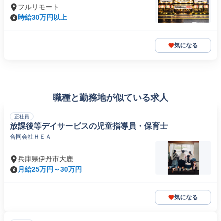
フルリモート
時給30万円以上
気になる
職種と勤務地が似ている求人
正社員
放課後等デイサービスの児童指導員・保育士
合同会社ＨＥＡ
兵庫県伊丹市大鹿
月給25万円～30万円
気になる