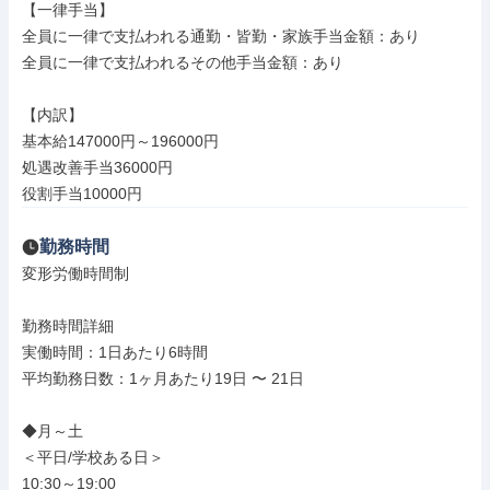
【一律手当】

全員に一律で支払われる通勤・皆勤・家族手当金額：あり

全員に一律で支払われるその他手当金額：あり

【内訳】

基本給147000円～196000円

処遇改善手当36000円

役割手当10000円
勤務時間
変形労働時間制

勤務時間詳細

実働時間：1日あたり6時間

平均勤務日数：1ヶ月あたり19日 〜 21日

◆月～土

＜平日/学校ある日＞

10:30～19:00
