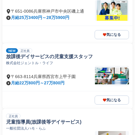
〒651-0086兵庫県神戸市中央区磯上通
月給25万3400円～28万5900円
気になる
NEW
正社員
放課後デイサービスの児童支援スタッフ
株式会社ジェントル・ライフ
〒663-8114兵庫県西宮市上甲子園
月給22万800円～27万800円
気になる
正社員
児童指導員(放課後等デイサービス)
一般社団法人ハモ・らふ