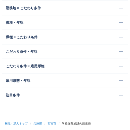
勤務地 × こだわり条件
職種 × 年収
職種 × こだわり条件
こだわり条件 × 年収
こだわり条件 × 雇用形態
雇用形態 × 年収
注目条件
転職・求人トップ
/
兵庫県
/
西宮市
/
学童保育施設の副主任