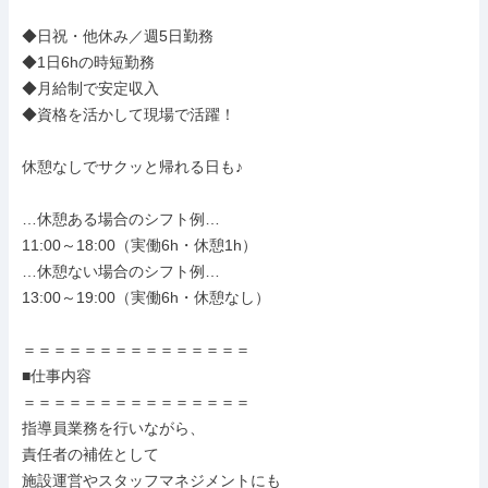
◆日祝・他休み／週5日勤務

◆1日6hの時短勤務

◆月給制で安定収入

◆資格を活かして現場で活躍！

休憩なしでサクッと帰れる日も♪

…休憩ある場合のシフト例…

11:00～18:00（実働6h・休憩1h）

…休憩ない場合のシフト例…

13:00～19:00（実働6h・休憩なし）

＝＝＝＝＝＝＝＝＝＝＝＝＝＝＝

■仕事内容

＝＝＝＝＝＝＝＝＝＝＝＝＝＝＝

指導員業務を行いながら、

責任者の補佐として

施設運営やスタッフマネジメントにも
