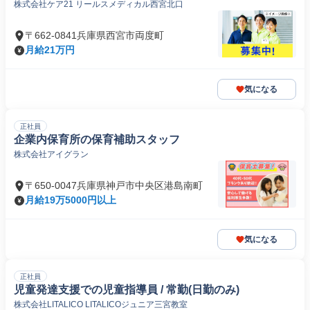
株式会社ケア21 リールスメディカル西宮北口
〒662-0841兵庫県西宮市両度町
月給21万円
気になる
正社員
企業内保育所の保育補助スタッフ
株式会社アイグラン
〒650-0047兵庫県神戸市中央区港島南町
月給19万5000円以上
気になる
正社員
児童発達支援での児童指導員 / 常勤(日勤のみ)
株式会社LITALICO LITALICOジュニア三宮教室