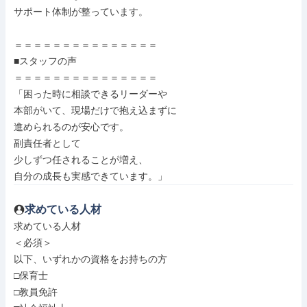
サポート体制が整っています。

＝＝＝＝＝＝＝＝＝＝＝＝＝＝＝

■スタッフの声

＝＝＝＝＝＝＝＝＝＝＝＝＝＝＝

「困った時に相談できるリーダーや

本部がいて、現場だけで抱え込まずに

進められるのが安心です。

副責任者として

少しずつ任されることが増え、

自分の成長も実感できています。」
求めている人材
求めている人材

＜必須＞

以下、いずれかの資格をお持ちの方

□保育士

□教員免許
