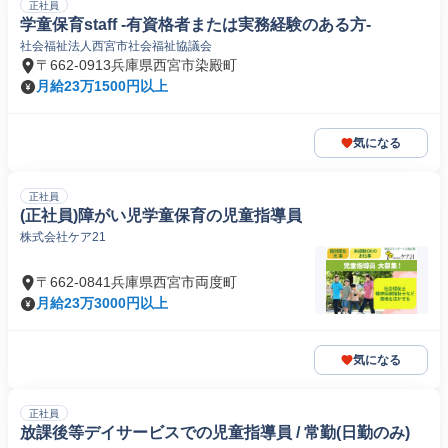
正社員
学童保育staff -有資格者または実務経験のある方-
社会福祉法人西宮市社会福祉協議会
〒662-0913兵庫県西宮市染殿町
月給23万1500円以上
気になる
正社員
(正社員)障がい児学童保育の児童指導員
株式会社ケア21
〒662-0841兵庫県西宮市両度町
月給23万3000円以上
気になる
正社員
放課後等デイサービスでの児童指導員 / 常勤(日勤のみ)