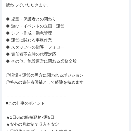
携わっていただきます。

◆ 児童・保護者との関わり

◆ 遊び・イベントの企画・運営

◆ シフト作成・勤怠管理

◆ 運営に関わる事務作業

◆ スタッフへの指導・フォロー

◆ 責任者不在時の代理対応

◆ その他、施設運営に関わる業務全般

◎現場＋運営の両方に関われるポジション

◎将来の責任者候補として経験を積めます

＝＝＝＝＝＝＝＝＝＝＝＝＝＝＝

■この仕事のポイント

＝＝＝＝＝＝＝＝＝＝＝＝＝＝＝

★1日6hの時短勤務×週5日

★安心の月給制で収入も安定
