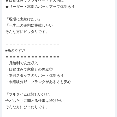
★日祝休みでプライベートも大切に

★リーダー・本部のバックアップ体制あり

「現場に出続けたい」

「一歩上の役割に挑戦したい」

そんな方にピッタリです。

＝＝＝＝＝＝＝＝＝＝＝＝＝＝＝

■働きやすさ

＝＝＝＝＝＝＝＝＝＝＝＝＝＝＝

・月給制で安定収入

・日祝休みで家庭との両立◎

・本部スタッフのサポート体制あり

・未経験分野・ブランクがある方も安心

「フルタイムは難しいけど、

子どもたちに関わる仕事は続けたい」

そんな方にぴったりです。
