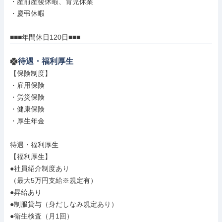
・産前産後休暇、育児休業

・慶弔休暇

■■■年間休日120日■■■
待遇・福利厚生
【保険制度】

・雇用保険

・労災保険

・健康保険

・厚生年金

待遇・福利厚生

【福利厚生】

●社員紹介制度あり

（最大5万円支給※規定有）

●昇給あり

●制服貸与（身だしなみ規定あり）

●衛生検査（月1回）
