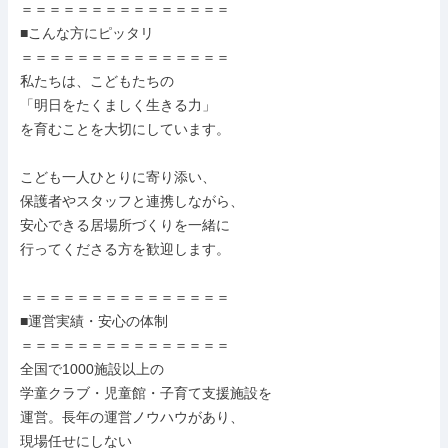
＝＝＝＝＝＝＝＝＝＝＝＝＝＝＝

■こんな方にピッタリ

＝＝＝＝＝＝＝＝＝＝＝＝＝＝＝

私たちは、こどもたちの

「明日をたくましく生きる力」

を育むことを大切にしています。

こども一人ひとりに寄り添い、

保護者やスタッフと連携しながら、

安心できる居場所づくりを一緒に

行ってくださる方を歓迎します。

＝＝＝＝＝＝＝＝＝＝＝＝＝＝＝

■運営実績・安心の体制

＝＝＝＝＝＝＝＝＝＝＝＝＝＝＝

全国で1000施設以上の

学童クラブ・児童館・子育て支援施設を

運営。長年の運営ノウハウがあり、

現場任せにしない
