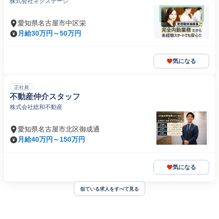
株式会社ネクステージ
愛知県名古屋市中区栄
月給30万円～50万円
気になる
正社員
不動産仲介スタッフ
株式会社総和不動産
愛知県名古屋市北区御成通
月給40万円～150万円
気になる
似ている求人をすべて見る