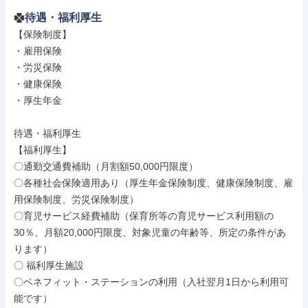
待遇・福利厚生
【保険制度】

・雇用保険

・労災保険

・健康保険

・厚生年金

待遇・福利厚生

【福利厚生】

〇通勤交通費補助（月割額50,000円限度）

〇各種社会保険適用あり（厚生年金保険制度、健康保険制度、雇
用保険制度、労災保険制度）

〇育児サービス経費補助（保育所等の育児サービス利用額の
30％、月額20,000円限度、対象児童の年齢等、所定の条件があ
ります）

〇 福利厚生施設

〇ベネフィット・ステーションの利用（入社翌月1日から利用可
能です）
