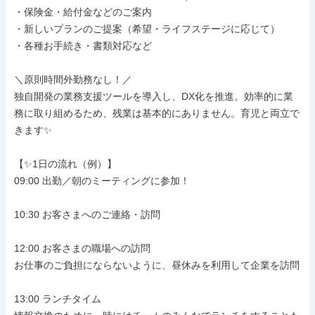
・保険金・給付金などのご案内

・新しいプランのご提案（希望・ライフステージに応じて）

・各種お手続き・書類対応など

＼原則時間外勤務なし！／

独自開発の業務支援ツールを導入し、DX化を推進。効率的に業
務に取り組めるため、残業は基本的にありません。育児と両立で
きます✨

【✨1日の流れ（例）】

09:00 出勤／朝のミーティングに参加！

10:30 お客さまへのご連絡・訪問

12:00 お客さまの職場への訪問

お仕事のご負担にならないように、昼休みを利用して企業を訪問

13:00 ランチタイム
