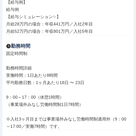
【給与例】

給与例

【給与シミュレーション✨】

月給28万円の場合：年収441万円／入社2年目

月給52万円の場合：年収801万円／入社5年目
勤務時間
固定時間制

勤務時間詳細

実働時間：1日あたり8時間

平均勤務日数：1ヶ月あたり18日 〜 23日

9：00～17：00（休憩1時間）

（事業場外みなし労働時間制1日7時間）

※入社3ヶ月目までは事業場外みなし労働時間制適用外（9：00
～17:00／実働7時間）です。