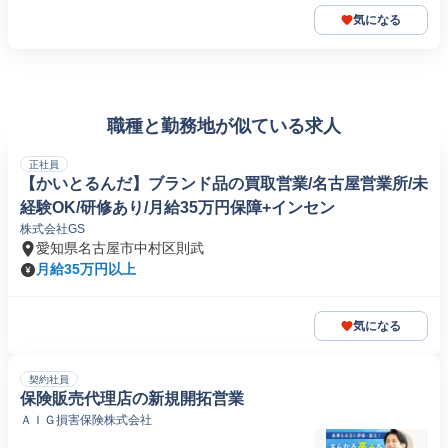
気になる
職種と勤務地が似ている求人
正社員
【かいとるんだ】ブランド品の買取営業/名古屋営業所/未
経験OK/研修あり/月給35万円保障+インセン
株式会社GS
愛知県名古屋市中村区則武
月給35万円以上
気になる
契約社員
保険販売代理店の新規開拓営業
ＡＩＧ損害保険株式会社