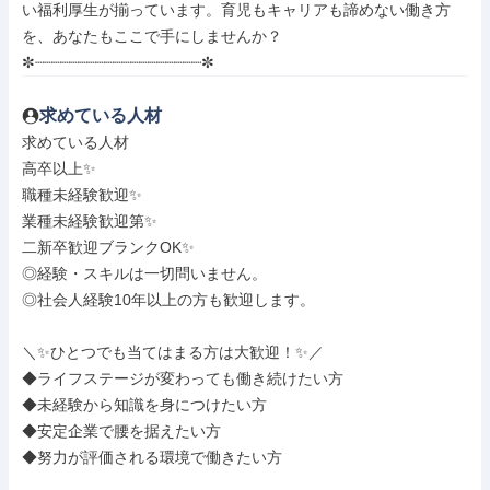
い福利厚生が揃っています。育児もキャリアも諦めない働き方
を、あなたもここで手にしませんか？

✼┈┈┈┈┈┈┈┈┈┈┈┈┈┈┈┈┈┈┈✼
求めている人材
求めている人材

高卒以上✨

職種未経験歓迎✨

業種未経験歓迎第✨

二新卒歓迎ブランクOK✨

◎経験・スキルは一切問いません。

◎社会人経験10年以上の方も歓迎します。

＼✨ひとつでも当てはまる方は大歓迎！✨／

◆ライフステージが変わっても働き続けたい方

◆未経験から知識を身につけたい方

◆安定企業で腰を据えたい方

◆努力が評価される環境で働きたい方
