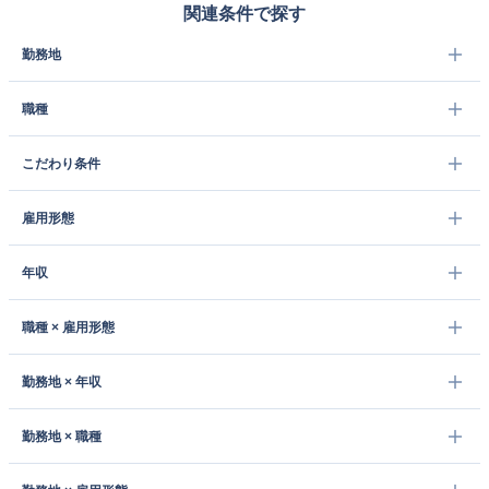
関連条件で探す
勤務地
職種
こだわり条件
雇用形態
年収
職種 × 雇用形態
勤務地 × 年収
勤務地 × 職種