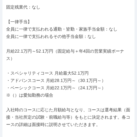
固定残業代：なし

【一律手当】

全員に一律で支払われる通勤・皆勤・家族手当金額：なし

全員に一律で支払われるその他手当金額：なし

月給22.1万円～52.1万円（固定給与＋年4回の営業実績ボーナ
ス）

・スペシャリティコース 月給最大52.1万円

・アドバンスコース 月給28.1万円～（30.1万円～）

・ベーシックコース 月給22.1万円～（24.1万円～）

※（）は愛知勤務の場合

入社時のコースに応じた月額給与となり、コースは選考結果（面
接・当社所定の試験・前職給与等）をもとに決定されます。各コ
ースの詳細は面接時に説明させていただきます。
