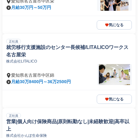
愛知県名古屋市中区栄
月給30万円～50万円
気になる
正社員
就労移行支援施設のセンター長候補/LITALICOワークス
名古屋栄
株式会社LITALICO
愛知県名古屋市中区錦
月給30万8400円～36万2500円
気になる
正社員
営業|個人向け保険商品|原則転勤なし|未経験歓迎|高卒以
上
株式会社かんぽ生命保険