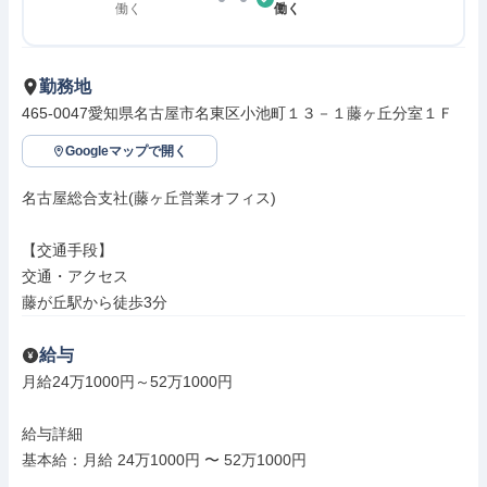
働く
働く
勤務地
465-0047愛知県名古屋市名東区小池町１３－１藤ヶ丘分室１Ｆ
Googleマップで開く
名古屋総合支社(藤ヶ丘営業オフィス)

【交通手段】

交通・アクセス

藤が丘駅から徒歩3分
給与
月給24万1000円～52万1000円

給与詳細

基本給：月給 24万1000円 〜 52万1000円
