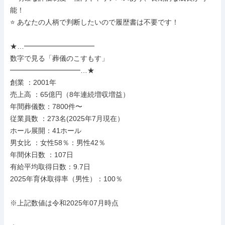
能！

⭐ あなたの人柄で判断したいので履歴書は不要です！

★…━━━━━━━━━━

数字で見る「葬儀のこすもす」

━━━━━━━━━━…★

創業 ：2001年

売上高 ：65億円（8年連続増収増益）

年間葬儀数：7800件〜

従業員数 ：273名(2025年7月現在）

ホール展開：41ホール

男女比 ：女性58％：男性42％

年間休日数 ：107日

有給平均取得日数：9.7日

2025年育休取得率（男性）：100％

※上記数値は令和2025年07月時点
