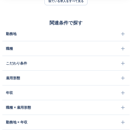
似ている求人をすべて見る
関連条件で探す
勤務地
職種
こだわり条件
雇用形態
年収
職種 × 雇用形態
勤務地 × 年収