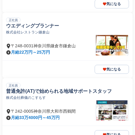
気になる
正社員
ウエディングプランナー
株式会社レストラン鎌倉山
〒248-0031神奈川県鎌倉市鎌倉山
月給22万円～25万円
気になる
正社員
普通免許(AT)で始められる地域サポートスタッフ
株式会社葬儀のこすもす
〒242-0005神奈川県大和市西鶴間
月給33万4000円～45万円
気になる