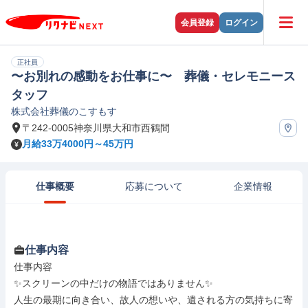
会員登録
ログイン
正社員
〜お別れの感動をお仕事に〜 葬儀・セレモニース
タッフ
株式会社葬儀のこすもす
〒242-0005神奈川県大和市西鶴間
月給33万4000円～45万円
仕事概要
応募について
企業情報
仕事内容
仕事内容

✨スクリーンの中だけの物語ではありません✨

人生の最期に向き合い、故人の想いや、遺される方の気持ちに寄