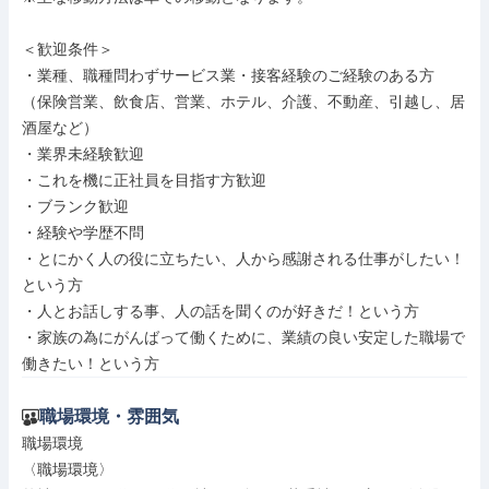
＜歓迎条件＞

・業種、職種問わずサービス業・接客経験のご経験のある方

（保険営業、飲食店、営業、ホテル、介護、不動産、引越し、居
酒屋など）

・業界未経験歓迎

・これを機に正社員を目指す方歓迎

・ブランク歓迎

・経験や学歴不問

・とにかく人の役に立ちたい、人から感謝される仕事がしたい！
という方

・人とお話しする事、人の話を聞くのが好きだ！という方

・家族の為にがんばって働くために、業績の良い安定した職場で
働きたい！という方
職場環境・雰囲気
職場環境

〈職場環境〉
