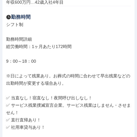
年収600万円…42歳入社4年目
勤務時間
シフト制

勤務時間詳細

総労働時間：1ヶ月あたり172時間

9：00～18：00

※日によって残業あり。お葬式の時間に合わせて早出残業などの
出勤時間が変更する場合あり。

✅ 当直なし！宿直なし！夜間呼び出しなし！

✅ サービス残業撲滅宣言企業。サービス残業はしません・させま
せん！

✅ 直行直帰あり！

✅ 社用車貸与あり！
