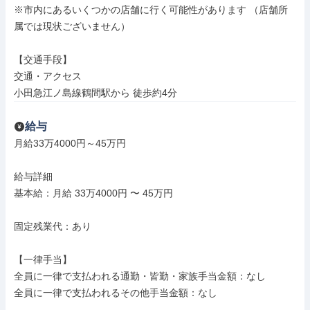
※市内にあるいくつかの店舗に行く可能性があります （店舗所
属では現状ございません）

【交通手段】

交通・アクセス

小田急江ノ島線鶴間駅から 徒歩約4分
給与
月給33万4000円～45万円

給与詳細

基本給：月給 33万4000円 〜 45万円

固定残業代：あり

【一律手当】

全員に一律で支払われる通勤・皆勤・家族手当金額：なし

全員に一律で支払われるその他手当金額：なし
