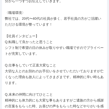
分から一つずつお伝えしていきます。

〈職場環境〉

弊社では、20代〜40代の社員が多く、若手社員の方がご活躍い
ただける環境が整っています！

【社員インタビュー】

Q,転職して良かったと思うこと

シフト制で希望の日の休みが取りやすい職場ですのでプライベー
トが充実しています。

Q,仕事をしていて正直大変なこと

大切な人とのお別れのお手伝いをさせていただいておりますが亡
くなった理由も故人によってさまざまです。精神的に辛い時もあ
ります。

Q,未来の仲間に向けてひとこと

精神的にも体力的にも大変な事もありますがご遺族の方から感謝
の言葉をもらった時、お喜びの声をもらった時などやりがいを感