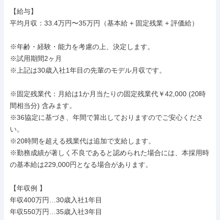
【給与】

平均月収：33.4万円〜35万円（基本給 + 固定残業 + 評価給）

※年齢・経験・能力を考慮の上、決定します。

※試用期間2ヶ月

※上記は30歳入社1年目の先輩のモデル月収です。

※固定残業代：月給は1か月当たりの固定残業代￥42,000 (20時
間相当分) 含みます。

※36協定に基づき、年間で算出しておりますのでご安心くださ
い。

※20時間を超える残業代は追加で支給します。

※勤務成績が著しく不良であると認められた場合には、本採用時
の基本給は229,000円となる場合があります。

【年収例 】

年収400万円…30歳入社1年目

年収550万円…35歳入社3年目
