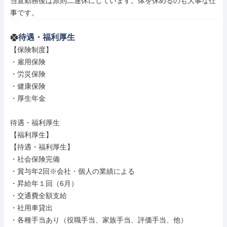
当直勤務後は原則二連休にしています。体を休めるのも大事な仕
事です。
待遇・福利厚生
【保険制度】

・雇用保険

・労災保険

・健康保険

・厚生年金

待遇・福利厚生

【福利厚生】

【待遇・福利厚生】

・社会保険完備

・賞与年2回※会社・個人の業績による

・昇給年１回（6月）

・交通費全額支給

・社用車貸出

・各種手当あり（役職手当、家族手当、評価手当、他）
