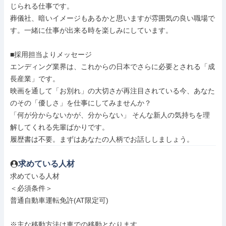
じられる仕事です。

葬儀社、暗いイメージもあるかと思いますが雰囲気の良い職場で
す。一緒に仕事が出来る時を楽しみにしています。

■採用担当よりメッセージ

エンディング業界は、これからの日本でさらに必要とされる「成
長産業」です。

映画を通して「お別れ」の大切さが再注目されている今、あなた
のその「優しさ」を仕事にしてみませんか？

「何が分からないかが、分からない」 そんな新人の気持ちを理
解してくれる先輩ばかりです。

履歴書は不要。まずはあなたの人柄でお話ししましょう。
求めている人材
求めている人材

＜必須条件＞

普通自動車運転免許(AT限定可)

※主な移動方法は車での移動となります。
