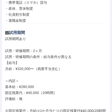
・携帯電話（スマホ）貸与

・産休、育休制度

・社員割引制度

・退職金制度
試用期間
試用期間あり

試用・研修期間：2ヶ月

試用・研修期間の条件：給与条件が異なる

【給与】

月給：¥320,000〜（残業手当含む）

＜内訳＞

基本給：¥280,000

固定残業代：¥40,000（20時間）

評価給：無

※固定残業代：月給は1か月当たりの固定残業代¥40,000(20時間