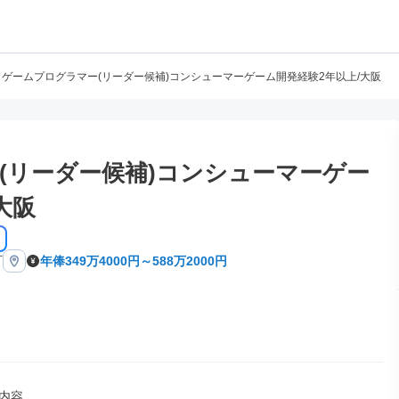
ゲームプログラマー(リーダー候補)コンシューマーゲーム開発経験2年以上/大阪
(リーダー候補)コンシューマーゲー
大阪
町
年俸349万4000円～588万2000円
内容
