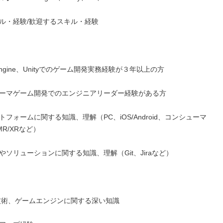
ル・経験/歓迎するスキル・経験

l Engine、Unityでのゲーム開発実務経験が３年以上の方

ーマゲーム開発でのエンジニアリーダー経験がある方

フォームに関する知識、理解（PC、iOS/Android、コンシューマ
R/XRなど）

ソリューションに関する知識、理解（Git、Jiraなど）

技術、ゲームエンジンに関する深い知識
