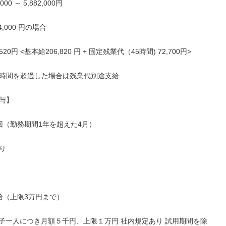
000 ～ 5,882,000円

4,000 円の場合

520円 <基本給206,820 円 + 固定残業代（45時間) 72,700円>

時間を超過した場合は残業代別途支給

与】

回（勤務期間1年を超えた4月）



給（上限3万円まで）

(子一人につき月額５千円、上限１万円 社内規定あり 試用期間を除