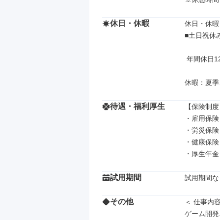
休日・休暇
休日・休暇

■土日祝休
 年間休日125日以上

休暇：夏季
待遇・福利厚生
【保険制度】
・雇用保険

・労災保険

・健康保険

・厚生年金
試用期間
試用期間な
その他
＜ 仕事内容 
ゲーム開発