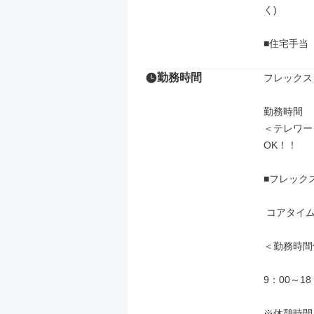
く)

■住宅手当
勤務時間
フレックス
勤務時間

＜テレワー
OK！！

■フレック
 コアタイム 11：00～15：00

＜勤務時間
9：00～18
※休憩時間