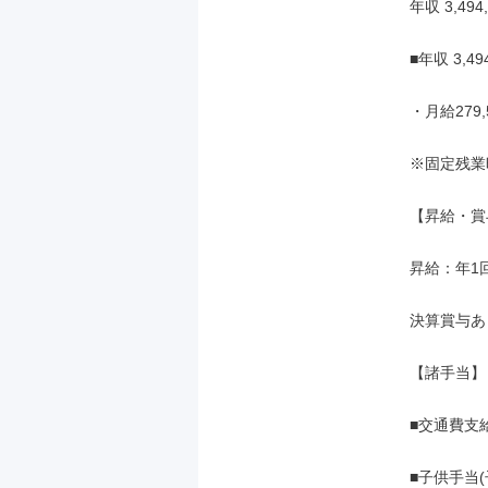
年収 3,494,
■年収 3,49
・月給279,
※固定残業
【昇給・賞
昇給：年1
決算賞与あり
【諸手当】

■交通費支
■子供手当