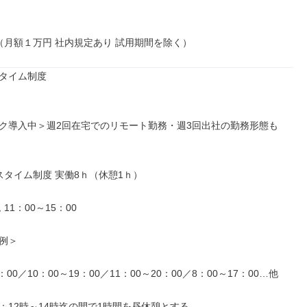
（月額１万円 社内規定あり 試用期間を除く）
タイム制度

ク導入中＞週2回在宅でのリモート勤務・週3回出社の勤務形態も
スタイム制度 実働8ｈ（休憩1ｈ）

例＞

：00／10：00～19：00／11：00～20：00／8：00～17：00…他

：12時～14時迄の間で1時間を昼休憩とする