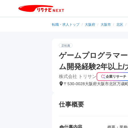
転職・求人トップ
/
大阪府
/
大阪市
/
北区
/
正社員
ゲームプログラマー
ム開発経験2年以上/
株式会社 トリサン
企業リサーチ
〒530-0028大阪府大阪市北区万歳
仕事概要
仕事内容
概要・業務