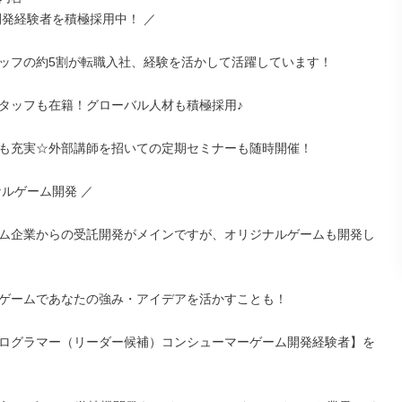
開発経験者を積極採用中！ ／

ッフの約5割が転職入社、経験を活かして活躍しています！

タッフも在籍！グローバル人材も積極採用♪

も充実☆外部講師を招いての定期セミナーも随時開催！

ルゲーム開発 ／

ム企業からの受託開発がメインですが、オリジナルゲームも開発し
ゲームであなたの強み・アイデアを活かすことも！

ログラマー（リーダー候補）コンシューマーゲーム開発経験者】を