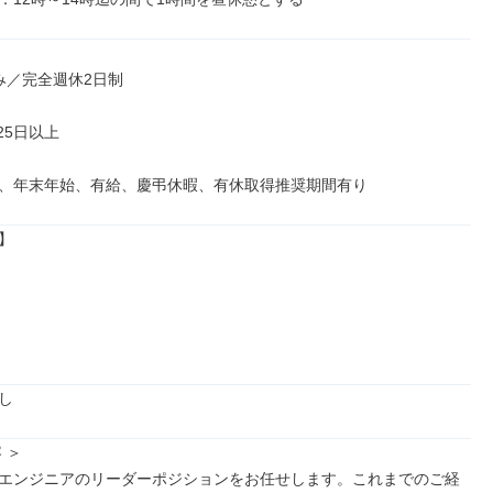
み／完全週休2日制

、年末年始、有給、慶弔休暇、有休取得推奨期間有り


し
＞

エンジニアのリーダーポジションをお任せします。これまでのご経