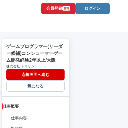
会員登録
ログイン
無料
ゲームプログラマー(リーダ
ー候補)コンシューマーゲー
ム開発経験2年以上/大阪
株式会社 トリサン
応募画面へ進む
気になる
仕事概要
仕事内容