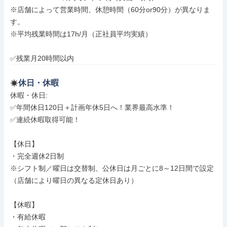
※店舗によって営業時間、休憩時間（60分or90分）が異なりま
す。

※平均残業時間は17h/月（正社員平均実績）

✅残業月20時間以内
休日・休暇
休暇・休日: 

✅年間休日120日＋計画年休5日へ！業界最高水準！

✅連続休暇取得可能！

【休日】

・完全週休2日制

※シフト制／曜日は交替制、公休日は月ごとに8～12日間で設定

（店舗により曜日の異なる定休日あり）

【休暇】

・有給休暇
