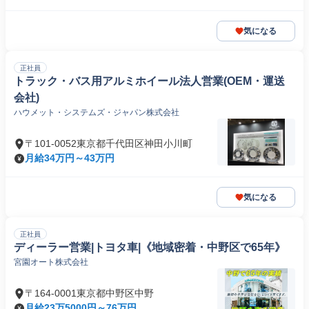
気になる
正社員
トラック・バス用アルミホイール法人営業(OEM・運送
会社)
ハウメット・システムズ・ジャパン株式会社
〒101-0052東京都千代田区神田小川町
月給34万円～43万円
気になる
正社員
ディーラー営業|トヨタ車|《地域密着・中野区で65年》
宮園オート株式会社
〒164-0001東京都中野区中野
月給23万5000円～76万円