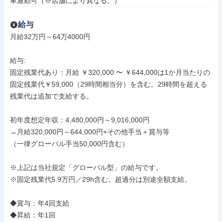
車通勤可（※店舗により異なる。）
給与
月給32万円～64万4000円

給与: 

固定残業代あり：月給 ￥320,000 〜 ￥644,000は1か月当たりの
固定残業代￥59,000（29時間相当分）を含む。29時間を超える
残業代は追加で支給する。

初年度想定年収：4,480,000円～9,016,000円 

→月給320,000円～644,000円+その他手当＋賞与等 

（一律グローバル手当50,000円含む）

※上記は当社規定「グローバル型」の給与です。 

※固定残業代5.9万円／29h含む。超過分は別途全額支給。

◆賞与：年4回支給 

◆昇給：年1回 
