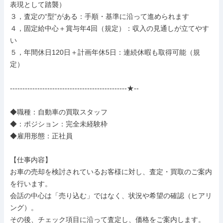
表現として踏襲）

３，査定の“型”がある：手順・基準に沿って進められます

４，固定給中心＋賞与年4回（規定）：収入の見通しが立てやす
い

５，年間休日120日＋計画年休5日：連続休暇も取得可能（規
定）

-----------------------------------------------★--

◆職種：自動車の買取スタッフ

◆：ポジション：完全未経験枠

◆雇用形態：正社員

【仕事内容】

お車の売却を検討されているお客様に対し、査定・買取のご案内
を行います。

会話の中心は「売り込む」ではなく、状況や希望の確認（ヒアリ
ング）。

その後、チェック項目に沿って査定し、価格をご案内します。
