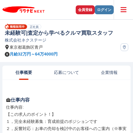
会員登録
ログイン
正社員
未経験可|査定から学べるクルマ買取スタッフ
株式会社ネクステージ
東京都葛飾区青戸
月給32万円～64万4000円
仕事概要
応募について
企業情報
仕事内容
仕事内容: 

【この求人のポイント！】

１，完全未経験募集：育成前提のポジションです

２，反響対応：お車の売却を検討中のお客様へのご案内（※事実