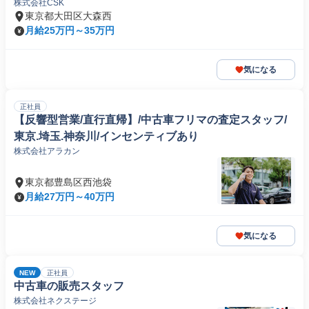
株式会社CSK
東京都大田区大森西
月給25万円～35万円
気になる
正社員
【反響型営業/直行直帰】/中古車フリマの査定スタッフ/
東京.埼玉.神奈川/インセンティブあり
株式会社アラカン
東京都豊島区西池袋
月給27万円～40万円
気になる
NEW
正社員
中古車の販売スタッフ
株式会社ネクステージ