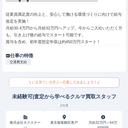
―――★―★―――――――――――――――――

従業員満足度の向上と、安心して働ける環境づくりに向けて給与
改定を実施！

月給30.4万円から月給32万円へアップ。今からご入社いただく方
も、引き上げ後の給与でスタート可能です。

賞与を含め、初年度想定年収は約450万円スタート！
仕事の特徴
交通費支給
いま見ている求人へ応募してみましょう！
未経験可|査定から学べるクルマ買取スタッフ
正社員
株式会社ネクステー
東京都葛飾区青戸
月給32万円～64万
ジ
4000円