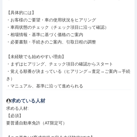
【具体的には】

・お客様のご要望・車の使用状況をヒアリング

・車両状態のチェック（チェック項目に沿って確認）

・相場情報・基準に基づく価格のご案内

・必要書類・手続きのご案内、引取日程の調整

【未経験でも始めやすい理由】

・まずはヒアリング、チェック項目の確認からスタート

・覚える順番が決まっている（ヒアリング→査定→ご案内→手続
き）

・マニュアル、基準に沿って進められる
求めている人材
求める人材: 

【必須】

要普通自動車免許（AT限定可）
