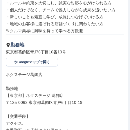
・ルールや約束を大切にし、誠実な対応を心がけられる方

・個人だけでなく、チームで協力しながら成果を追いたい方

・新しいことも素直に学び、成長につなげていける方

・地域のお客様に選ばれる店舗づくりに関わりたい方

※クルマ業界に興味を持って学べる方歓迎
勤務地
東京都葛飾区青戸6丁目10番19号
Googleマップで開く
ネクステージ葛飾店

勤務地: 

【東京都】ネクステージ 葛飾店

〒125-0062 東京都葛飾区青戸6丁目10-19

【交通手段】

アクセス: 
