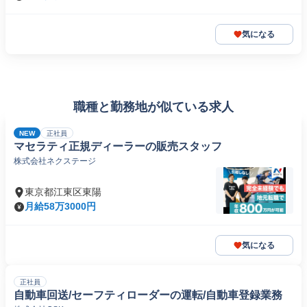
気になる
職種と勤務地が似ている求人
NEW
正社員
マセラティ正規ディーラーの販売スタッフ
株式会社ネクステージ
東京都江東区東陽
月給58万3000円
気になる
正社員
自動車回送/セーフティローダーの運転/自動車登録業務