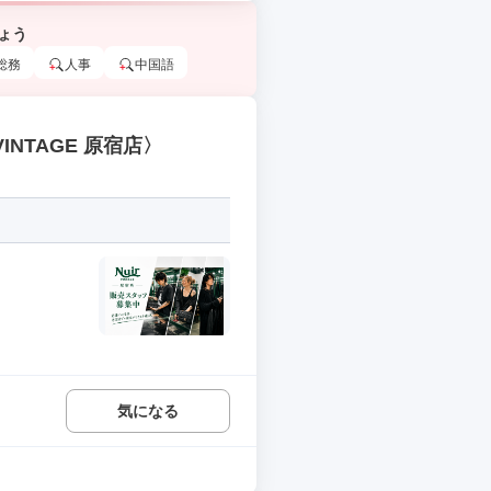
ょう
総務
人事
中国語
NTAGE 原宿店〉
気になる