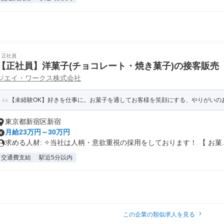
正社員
【正社員】洋菓子(チョコレート・焼き菓子)の接客販売
ジエイ・ワークス株式会社
【未経験OK】好きを仕事に。お菓子を通してお客様を笑顔にする、やりがいの
東京都新宿区新宿
月給23万円～30万円
求める人材: ✧当社は人柄・意欲重視の採用をしております！ 【 お菓..
交通費支給
駅近5分以内
この企業の類似求人を見る