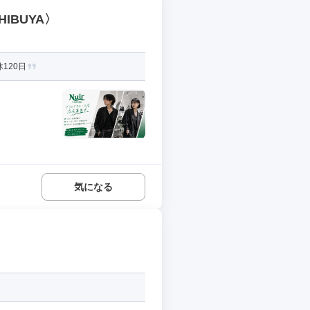
IBUYA〉
120日
気になる