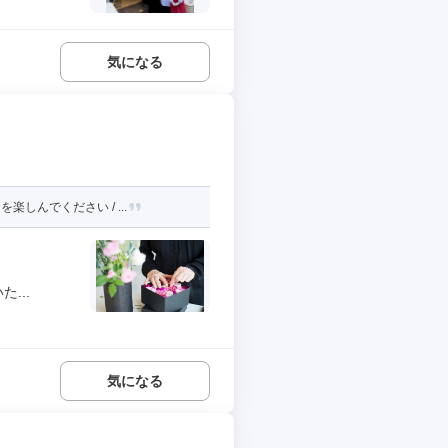
気になる
んでください / ...
...
気になる