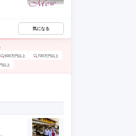
気になる
う
600万円以上
700万円以上
万円以上
.