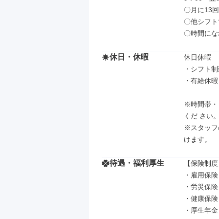
〇月に13
〇他シフト
〇時間にな
休日・休暇
休日休暇

・シフト制
・有給休暇
※時間帯・
くだ さい。
※スタッフ
けます。
待遇・福利厚生
【保険制度】
・雇用保険

・労災保険

・健康保険

・厚生年金
