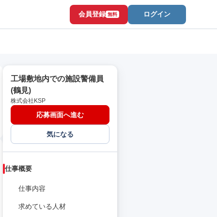
会員登録
ログイン
無料
工場敷地内での施設警備員
(鶴見)
株式会社KSP
応募画面へ進む
気になる
仕事概要
仕事内容
求めている人材