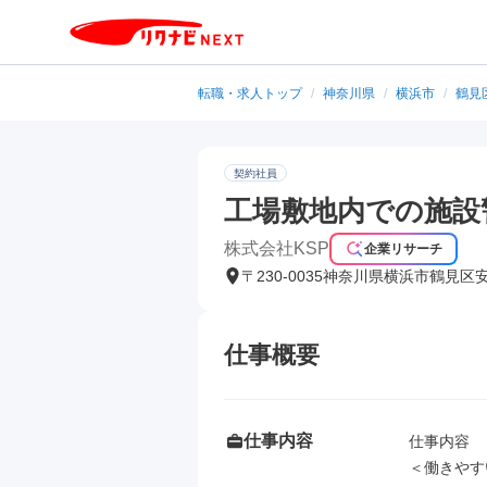
転職・求人トップ
/
神奈川県
/
横浜市
/
鶴見
契約社員
工場敷地内での施設警
株式会社KSP
企業リサーチ
〒230-0035神奈川県横浜市鶴見区
仕事概要
仕事内容
仕事内容

＜働きやす