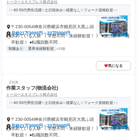
トーヨーエキスプレス株式会社
40-50代男性活躍✨土日祝休み✨残業なし✨フォーク資格歓迎
〒230-0054神奈川県横浜市鶴見区大黒ふ頭
月給21万3000円～23万5000円
求めている人材 《 学歴不問・未経験歓迎！ 》 ●第二新卒・既
卒歓迎！ ●転職回数不問...
制服あり
業界未経験歓迎
+33個
気になる
正社員
作業スタッフ(物流会社)
トーヨーエキスプレス株式会社
40-50代男性活躍✨土日祝休み✨残業なし✨フォーク資格歓迎
〒230-0054神奈川県横浜市鶴見区大黒ふ頭
月給21万3000円～23万5000円
求めている人材 《 学歴不問・未経験歓迎！ 》 ●第二新卒・既
卒歓迎！ ●転職回数不問...