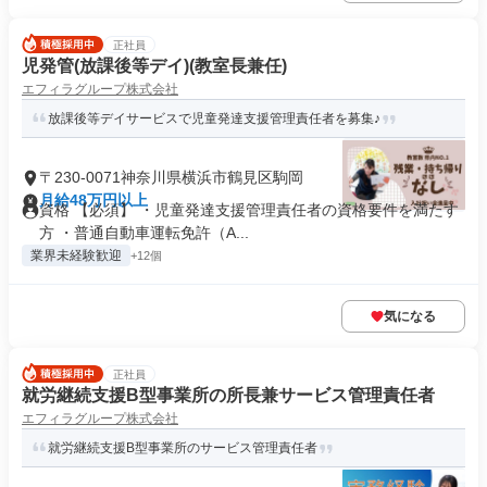
正社員
児発管(放課後等デイ)(教室長兼任)
エフィラグループ株式会社
放課後等デイサービスで児童発達支援管理責任者を募集♪
〒230-0071神奈川県横浜市鶴見区駒岡
月給48万円以上
資格 【必須】 ・児童発達支援管理責任者の資格要件を満たす
方 ・普通自動車運転免許（A...
業界未経験歓迎
+12個
気になる
正社員
就労継続支援B型事業所の所長兼サービス管理責任者
エフィラグループ株式会社
就労継続支援B型事業所のサービス管理責任者