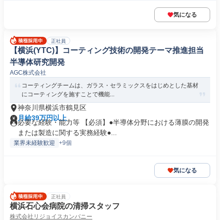
気になる
正社員
【横浜(YTC)】コーティング技術の開発テーマ推進担当
半導体研究開発
AGC株式会社
コーティングチームは、ガラス・セラミックスをはじめとした基材
にコーティングを施すことで機能...
神奈川県横浜市鶴見区
月給39万円以上
必要な経験・能力等 【必須】●半導体分野における薄膜の開発
または製造に関する実務経験●...
業界未経験歓迎
+9個
気になる
正社員
横浜石心会病院の清掃スタッフ
株式会社リジョイスカンパニー