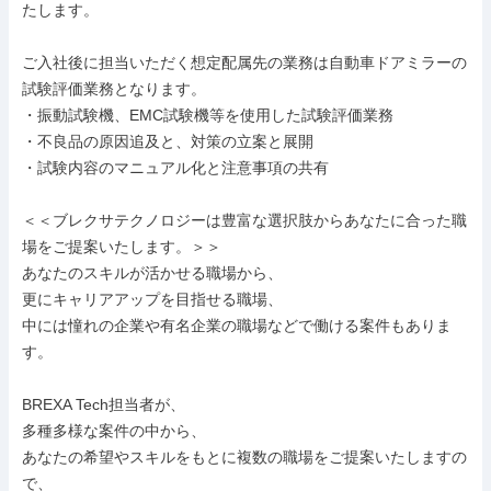
たします。

ご入社後に担当いただく想定配属先の業務は自動車ドアミラーの
試験評価業務となります。

・振動試験機、EMC試験機等を使用した試験評価業務

・不良品の原因追及と、対策の立案と展開

・試験内容のマニュアル化と注意事項の共有

＜＜ブレクサテクノロジーは豊富な選択肢からあなたに合った職
場をご提案いたします。＞＞

あなたのスキルが活かせる職場から、

更にキャリアアップを目指せる職場、

中には憧れの企業や有名企業の職場などで働ける案件もありま
す。

BREXA Tech担当者が、

多種多様な案件の中から、

あなたの希望やスキルをもとに複数の職場をご提案いたしますの
で、
