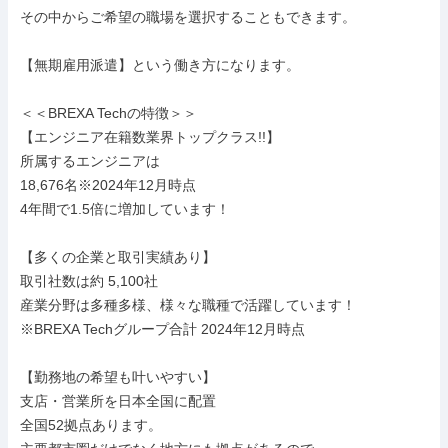
その中からご希望の職場を選択することもできます。

【無期雇用派遣】という働き方になります。

＜＜BREXA Techの特徴＞＞

【エンジニア在籍数業界トップクラス!!】

所属するエンジニアは

18,676名※2024年12月時点

4年間で1.5倍に増加しています！

【多くの企業と取引実績あり】

取引社数は約 5,100社

産業分野は多種多様、様々な職種で活躍しています！

※BREXA Techグループ合計 2024年12月時点

【勤務地の希望も叶いやすい】

支店・営業所を日本全国に配置

全国52拠点あります。
