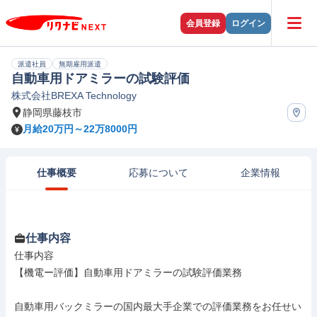
会員登録
ログイン
派遣社員
無期雇用派遣
自動車用ドアミラーの試験評価
株式会社BREXA Technology
静岡県藤枝市
月給20万円～22万8000円
仕事概要
応募について
企業情報
仕事内容
仕事内容

【機電ー評価】自動車用ドアミラーの試験評価業務

自動車用バックミラーの国内最大手企業での評価業務をお任せい