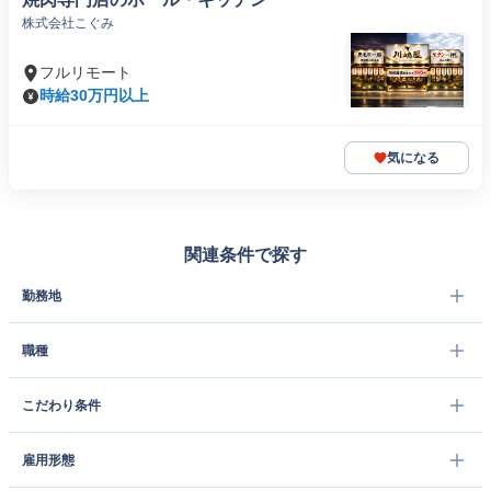
株式会社こぐみ
フルリモート
時給30万円以上
気になる
関連条件で探す
勤務地
職種
こだわり条件
雇用形態