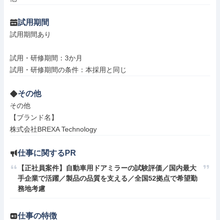
試用期間
試用期間あり

試用・研修期間：3か月

その他
その他

【ブランド名】

株式会社BREXA Technology
仕事に関するPR
【正社員案件】自動車用ドアミラーの試験評価／国内最大
手企業で活躍／製品の品質を支える／全国52拠点で希望勤
務地考慮
仕事の特徴