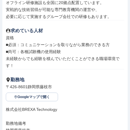
オフライン研修施設も全国に20拠点配置しています。

実戦的な技術習得が可能な専門教育機関の運営や、

必要に応じて実施するグループ会社での研修もあります。
求めている人材
資格

■必須：コミュニケーションを取りながら業務のできる方

■尚可：各種試験機の使用経験

未経験からでも経験を積んでいただくことができる職場環境で
す！
勤務地
〒426-8601静岡県藤枝市
Googleマップで開く
株式会社BREXA Technology

勤務地備考
