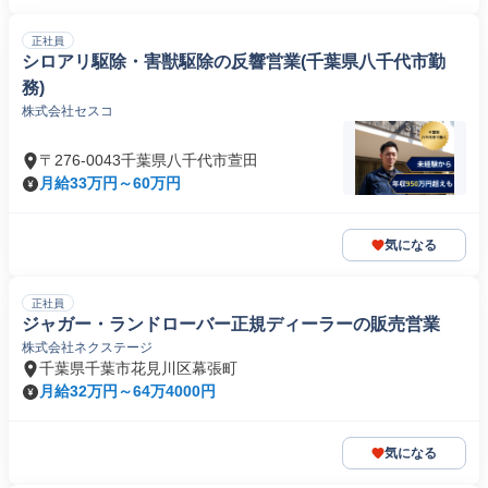
正社員
シロアリ駆除・害獣駆除の反響営業(千葉県八千代市勤
務)
株式会社セスコ
〒276-0043千葉県八千代市萱田
月給33万円～60万円
気になる
正社員
ジャガー・ランドローバー正規ディーラーの販売営業
株式会社ネクステージ
千葉県千葉市花見川区幕張町
月給32万円～64万4000円
気になる