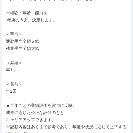
※経験・年齢・能力を

 考慮のうえ、決定します。

＜手当＞

通勤手当全額支給

残業手当全額支給

＜昇給＞

年1回

＜賞与＞

年2回

★半年ごとの業績評価を賞与に反映。

成果に応じた公正な評価のもと、

キャリアアップできます。

※記載内容はあくまで参考であり、年度や状況に応じて上下する