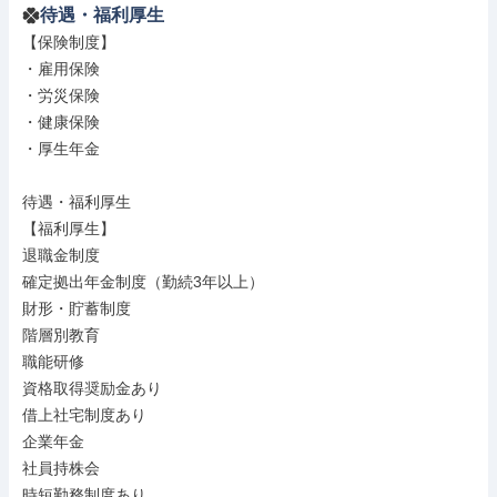
待遇・福利厚生
【保険制度】

・雇用保険

・労災保険

・健康保険

・厚生年金

待遇・福利厚生

【福利厚生】

退職金制度

確定拠出年金制度（勤続3年以上）

財形・貯蓄制度

階層別教育

職能研修

資格取得奨励金あり

借上社宅制度あり

企業年金

社員持株会

時短勤務制度あり
