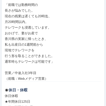
「前職では勤務時間の

長さが悩みでした。

現在の残業は遅くても20時迄、

月20時間以内。

テレワークも浸透しています。

おかげで、妻がお産で

香川県の実家に帰ったとき、

私も出産日の1週間前から

現地でテレワークを

行う形を取ることができました。

通常時もテレワークは可能です」

営業／中途入社3年目

（前職：Webメディア営業）
休日・休暇
休日休暇

★年間休日125日
