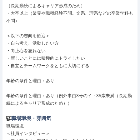
（長期勤続によるキャリア形成のため）

・大卒以上（業界や職種経験不問。文系、理系などの卒業学科も
不問）

＜以下の志向を歓迎＞

・自ら考え、活動したい方

・向上心を忘れない

・新しいことには積極的にトライしたい

・自立とチームワークをともに大切にする

年齢の条件と理由：あり

年齢の条件と理由：あり（例外事由3号のイ・35歳未満（長期勤
続によるキャリア形成のため））
職場環境・雰囲気
職場環境

＜社員インタビュー＞
