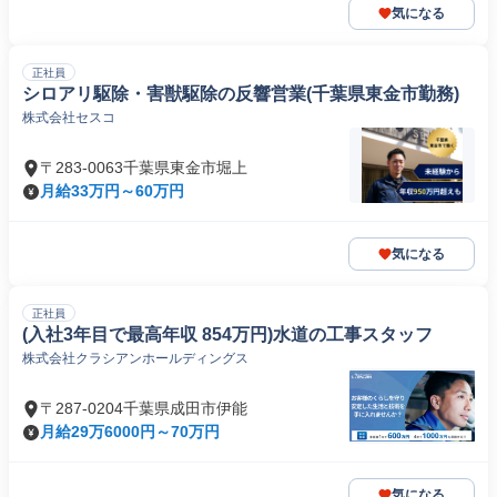
気になる
正社員
シロアリ駆除・害獣駆除の反響営業(千葉県東金市勤務)
株式会社セスコ
〒283-0063千葉県東金市堀上
月給33万円～60万円
気になる
正社員
(入社3年目で最高年収 854万円)水道の工事スタッフ
株式会社クラシアンホールディングス
〒287-0204千葉県成田市伊能
月給29万6000円～70万円
気になる