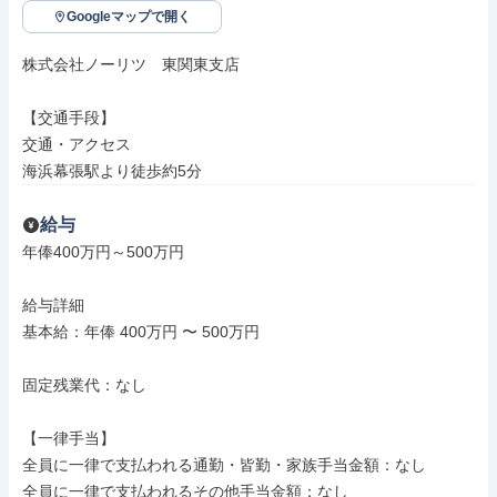
Googleマップで開く
株式会社ノーリツ　東関東支店

【交通手段】

交通・アクセス

海浜幕張駅より徒歩約5分
給与
年俸400万円～500万円

給与詳細

基本給：年俸 400万円 〜 500万円

固定残業代：なし

【一律手当】

全員に一律で支払われる通勤・皆勤・家族手当金額：なし

全員に一律で支払われるその他手当金額：なし
