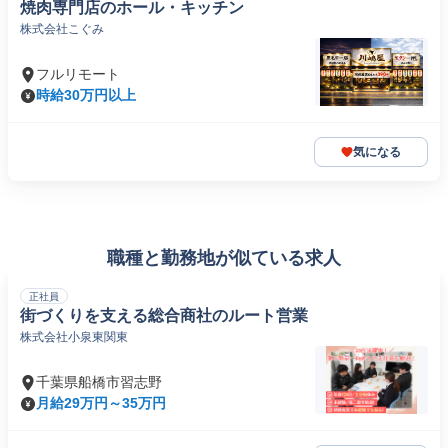
焼肉専門店のホール・キッチン
株式会社こぐみ
フルリモート
時給30万円以上
気になる
職種と勤務地が似ている求人
正社員
街づくりを支える総合商社のルート営業
株式会社小泉東関東
千葉県船橋市習志野
月給29万円～35万円