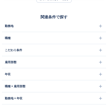
関連条件で探す
勤務地
職種
こだわり条件
雇用形態
年収
職種 × 雇用形態
勤務地 × 年収