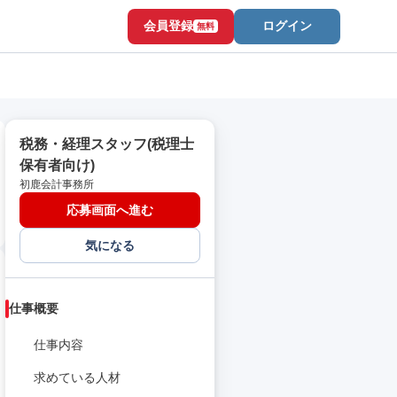
会員登録
ログイン
無料
税務・経理スタッフ(税理士
保有者向け)
初鹿会計事務所
応募画面へ進む
気になる
仕事概要
仕事内容
求めている人材