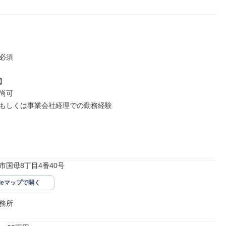
必須



尚可

もしくは事業会社経理での勤務経験

市国母8丁目4番40号
gleマップで開く
務所