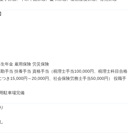


生年金 雇用保険 労災保険

精勤手当 扶養手当 資格手当（税理士手当100,000円、税理士科目合格
つき15,000円～20,000円、社会保険労務士手当50,000円） 役職手


用駐車場完備


し