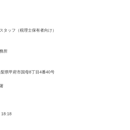
スタッフ（税理士保有者向け）

務所

梨県甲府市国母8丁目4番40号



 18:18
