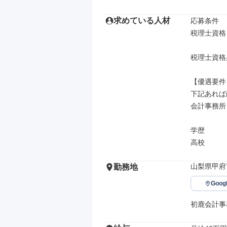
求めている人材
応募条件

税理士資格

税理士資格
【優遇要件】
下記あれば
会計事務所
学歴

高校
山梨県甲府
勤務地
Goo
初鹿会計事