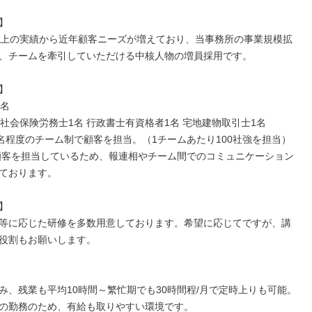


以上の実績から近年顧客ニーズが増えており、当事務所の事業規模拡
、チームを牽引していただける中核人物の増員採用です。



名

0名程度のチーム制で顧客を担当。（1チームあたり100社強を担当）

ております。



等に応じた研修を多数用意しております。希望に応じてですが、講
役割もお願いします。

み、残業も平均10時間～繁忙期でも30時間程/月で定時上りも可能。
の勤務のため、有給も取りやすい環境です。