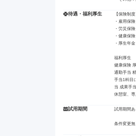
待遇・福利厚生
【保険制度】
・雇用保険

・労災保険

・健康保険

・厚生年金

福利厚生

健康保険 厚
通勤手当 
手当1科目に
当 成果手当
休憩室、専
試用期間
試用期間あり
条件変更無