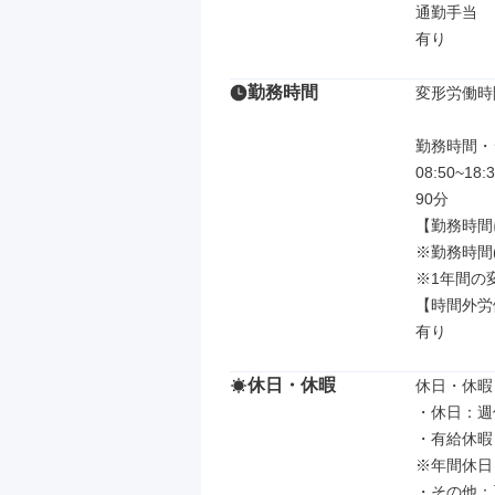
通勤手当

有り
勤務時間
変形労働時
勤務時間・
08:50~1
90分

【勤務時間
※勤務時間(2
※1年間の変
【時間外労
有り
休日・休暇
休日・休暇

・休日：週
・有給休暇
※年間休日：
・その他：