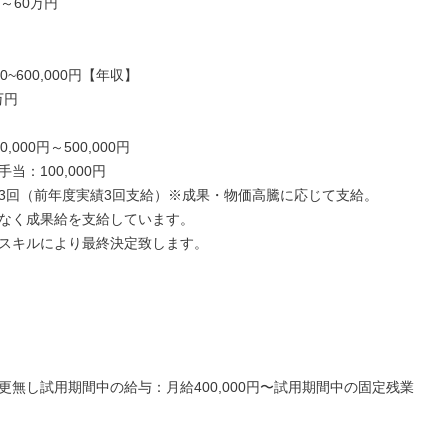
～60万円

00~600,000円【年収】

円

,000円～500,000円

当：100,000円

3回（前年度実績3回支給）※成果・物価高騰に応じて支給。

なく成果給を支給しています。

スキルにより最終決定致します。

更無し試用期間中の給与：月給400,000円〜試用期間中の固定残業