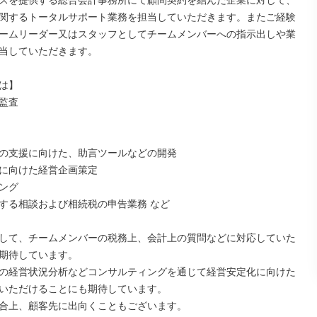
スを提供する総合会計事務所にて顧問契約を結んだ企業に対して、
関するトータルサポート業務を担当していただきます。またご経験
ームリーダー又はスタッフとしてチームメンバーへの指示出しや業
当していただきます。

は】

監査

の支援に向けた、助言ツールなどの開発

に向けた経営企画策定

ング

する相談および相続税の申告業務 など

して、チームメンバーの税務上、会計上の質問などに対応していた
期待しています。

の経営状況分析などコンサルティングを通じて経営安定化に向けた
いただけることにも期待しています。

合上、顧客先に出向くこともございます。
