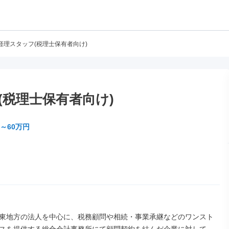
経理スタッフ(税理士保有者向け)
(税理士保有者向け)
～60万円
東地方の法人を中心に、税務顧問や相続・事業承継などのワンスト