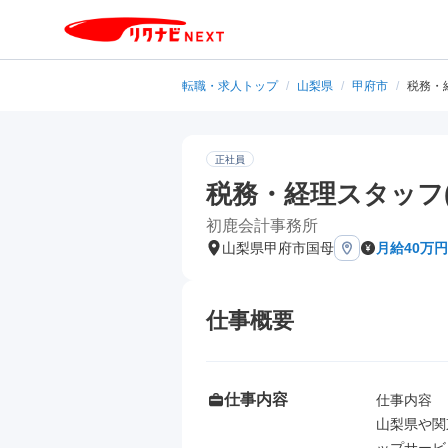
転職・求人トップ
/
山梨県
/
甲府市
/
税務・
正社員
税務・経理スタッフ
初鹿会計事務所
山梨県甲府市国母
月給40万円
仕事概要
仕事内容
仕事内容

山梨県や関