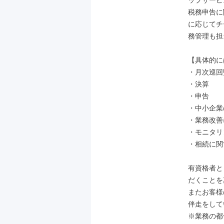
ップサービ
税務申告に
に応じてチ
務管理も担
【具体的に
・月次巡回
・決算

・申告

・中小企業
・業務改善
・モニタリ
・相続に関
有資格者と
だくことを
またお客様
伴走をして
※業務の都