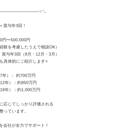
――――――――――✨⁺₊

＋賞与年3回！

0円〜500,000円

経験を考慮したうえで相談OK）

賞与年3回（8月・12月・3月）

も具体的にご紹介します⭐

7年）： 約700万円

12年）：約850万円

18年）：約1,000万円

に応じてしっかり評価される

整っています。

を会社が全力でサポート！
