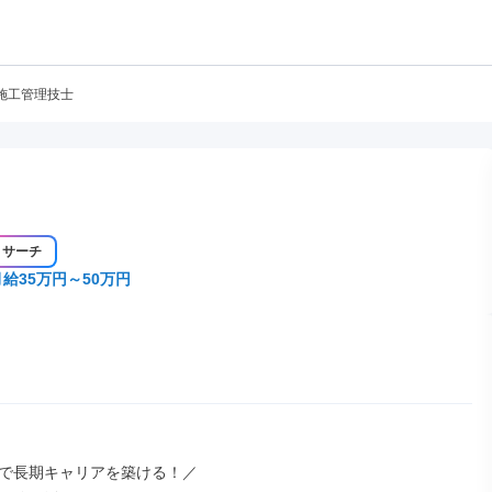
施工管理技士
リサーチ
月給35万円～50万円
で長期キャリアを築ける！／
