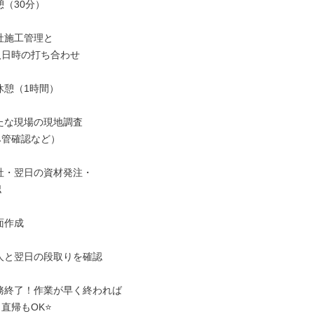
憩（30分）

他社施工管理と

昼休憩（1時間）

新たな現場の現地調査

帰社・翌日の資材発注・

面作成

職人と翌日の段取りを確認

業務終了！作業が早く終われば
