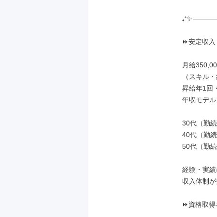
₊⁺✨―――
⏩安定収入
月給350,00
（スキル・
昇給年1回・
年収モデル
30代（勤続
40代（勤続
50代（勤続
経験・実績
収入体制が
⏩資格取得