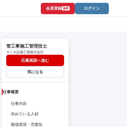
会員登録
ログイン
無料
管工事施工管理技士
サンキ設備工業株式会社
応募画面へ進む
気になる
仕事概要
仕事内容
求めている人材
職場環境・雰囲気