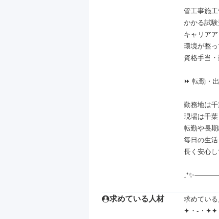
管工事施工
かかる試験
キャリアア
環境が整っ
資格手当・
⏩ 転勤・
勤務地は千
現場は千葉
転勤や長期
毎日の生活
長く安心し
₊⁺✨―――
求めている人材
求めている
✦・-・✦✦