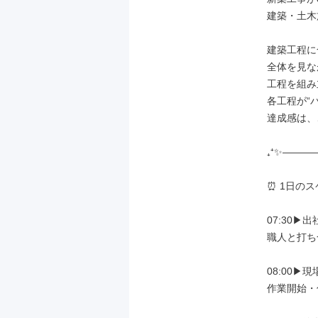
建築・土木
建築工程に
全体を見な
工程を組み
各工程が“
達成感は、
₊⁺✨―――
⏰ 1日のス
07:30▶
職人と打ち
08:00▶
作業開始・