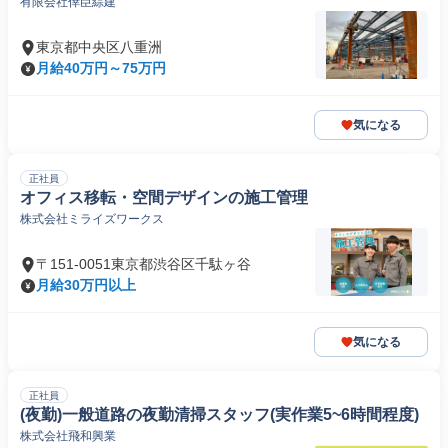
有限会社倖臣綜建
東京都中央区八重洲
月給40万円～75万円
気になる
正社員
オフィス移転・空間デザインの施工管理
株式会社ミライズワークス
〒151-0051東京都渋谷区千駄ヶ谷
月給30万円以上
気になる
正社員
(夜勤)一般道路の夜勤清掃スタッフ(実作業5~6時間程度)
株式会社飛和興業