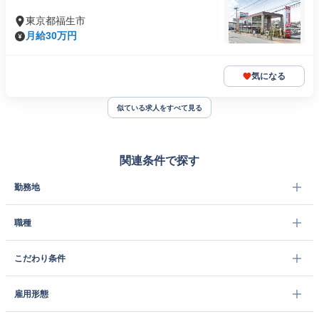
東京都福生市
月給30万円
気になる
似ている求人をすべて見る
関連条件で探す
勤務地
職種
こだわり条件
雇用形態