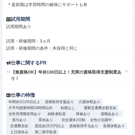
 ＊直前期は学習時間の確保にサポートも有
試用期間
試用期間あり

試用・研修期間：3ヵ月

仕事に関するPR
【無資格OK】年休130日以上！充実の資格取得支援制度あ
り！
仕事の特徴
年間休日120日以上
資格取得支援あり
介護休暇あり
月平均残業時間20時間以内
転勤なし
通勤交通費全額支給
女性管理職登用あり
経験者歓迎
研修あり
退職金あり
賞与あり
育休あり
完全週休2日制
女性が活躍中
交通費支給
固定給25万円以上
資格取得手当あり
長期休暇あり
土日祝休み
第二新卒歓迎