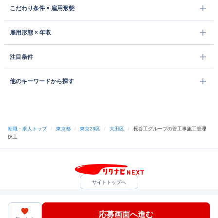
こだわり条件 × 雇用形態
雇用形態 × 年収
注目条件
他のキーワードから探す
転職・求人トップ
/
東京都
/
東京23区
/
大田区
/
長谷工グループの管工事施工管理
技士
サイトトップへ
中途採用をご検討の企業様
利用規約・プライバシーポリシー
サイトマップ
ヘルプ・お問い合わせ
応募画面へ進む