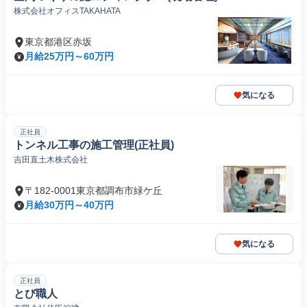
株式会社オフィスTAKAHATA
東京都港区赤坂
月給25万円～60万円
気になる
正社員
トンネル工事の施工管理(正社員)
吉田直土木株式会社
〒182-0001東京都調布市緑ケ丘
月給30万円～40万円
気になる
正社員
とび職人