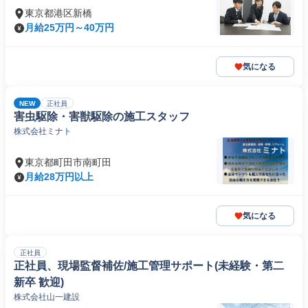
東京都港区新橋
月給25万円～40万円
気になる
NEW
正社員
害虫駆除・害獣駆除の施工スタッフ
株式会社ミナト
東京都町田市南町田
月給28万円以上
気になる
正社員
正社員、現場監督補佐/施工管理サポート(未経験・第二
新卒 歓迎)
株式会社山一建設