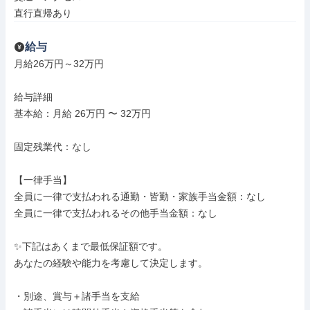
直行直帰あり
給与
月給26万円～32万円

給与詳細

基本給：月給 26万円 〜 32万円

固定残業代：なし

【一律手当】

全員に一律で支払われる通勤・皆勤・家族手当金額：なし

全員に一律で支払われるその他手当金額：なし

✨下記はあくまで最低保証額です。

あなたの経験や能力を考慮して決定します。

・別途、賞与＋諸手当を支給
