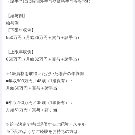
・諸手当には時間外手当や資格手当等を含む

【給与例】

給与例

【下限年収例】

550万円（月給26万円＋賞与＋諸手当）

【上限年収例】

650万円（月給32万円＋賞与＋諸手当）

✨1級資格を取得いただいた場合の年収例

■年収900万円／48歳（1級保有）：

月給60万円＋賞与＋諸手当

■年収780万円／38歳（1級保有）：

月給51万円＋賞与＋諸手当

✨給与決定で特に評価するご経験・スキル

※下記のようなご経験をお持ちの方は、
