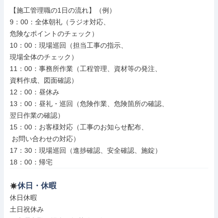
【施工管理職の1日の流れ】（例）

9：00：全体朝礼（ラジオ対応、

危険なポイントのチェック）

10：00：現場巡回（担当工事の指示、

現場全体のチェック）

11：00：事務所作業（工程管理、資材等の発注、

資料作成、図面確認）

12：00：昼休み

13：00：昼礼・巡回（危険作業、危険箇所の確認、

翌日作業の確認）

15：00：お客様対応（工事のお知らせ配布、

 お問い合わせの対応）

17：30：現場巡回（進捗確認、安全確認、施錠）

18：00：帰宅
休日・休暇
休日休暇

土日祝休み
