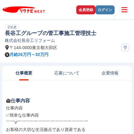
会員登録
ログイン
正社員
長谷工グループの管工事施工管理技士
株式会社長谷工リフォーム
〒144-0000東京都大田区
月給26万円～32万円
仕事概要
応募について
企業情報
仕事内容
仕事内容

✅簡単な仕事内容

￣￣V￣￣￣￣￣￣￣￣￣￣￣￣￣￣￣￣￣

お客様の大切な生活拠点であり資産である
