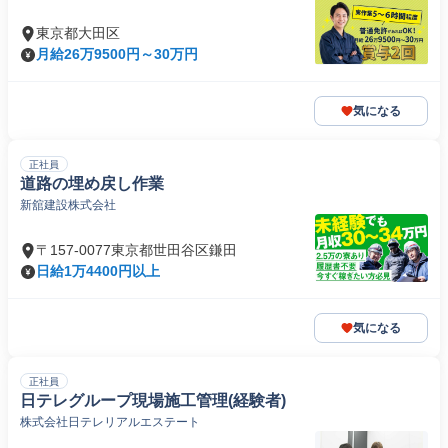
東京都大田区
月給26万9500円～30万円
気になる
正社員
道路の埋め戻し作業
新舘建設株式会社
〒157-0077東京都世田谷区鎌田
日給1万4400円以上
気になる
正社員
日テレグループ現場施工管理(経験者)
株式会社日テレリアルエステート