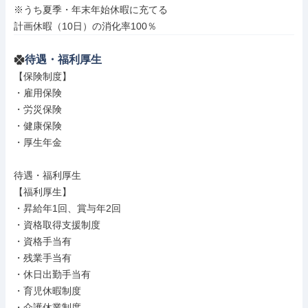
※うち夏季・年末年始休暇に充てる

計画休暇（10日）の消化率100％
待遇・福利厚生
【保険制度】

・雇用保険

・労災保険

・健康保険

・厚生年金

待遇・福利厚生

【福利厚生】

・昇給年1回、賞与年2回

・資格取得支援制度

・資格手当有

・残業手当有

・休日出勤手当有

・育児休暇制度

・介護休業制度
