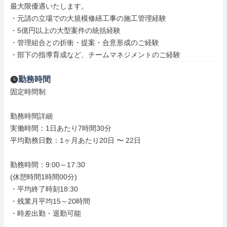
最大限優遇いたします。

・元請の立場での大規模修繕工事の施工管理経験

・5億円以上の大型案件の統括経験

・管理組合との折衝・提案・合意形成のご経験

・部下の指導育成など、チームマネジメントのご経験
勤務時間
固定時間制

勤務時間詳細

実働時間：1日あたり7時間30分

平均勤務日数：1ヶ月あたり20日 〜 22日

勤務時間：9:00～17:30

(休憩時間1時間00分)

・平均終了時刻18:30

・残業月平均15～20時間

・時差出勤・退勤可能
