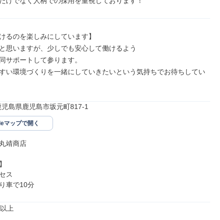
だけでなく人柄での採用を重視しております！
けるのを楽しみにしています】

と思いますが、少しでも安心して働けるよう

同サポートして参ります。

すい環境づくりを一緒にしていきたいという気持ちでお待ちしてい
62鹿児島県鹿児島市坂元町817-1
gleマップで開く
丸靖商店



セス

り車で10分
以上
