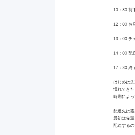
10：30 荷
12：00 お
13：00 
14：00 配
17：30 
はじめは先
慣れてきた
時期によっ
配達先は霧
最初は先輩
配達するの