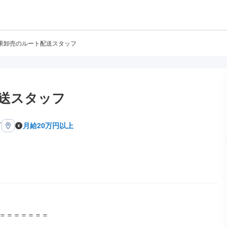
果卸売のルート配送スタッフ
送スタッフ
町
月給20万円以上
＝＝＝＝＝＝＝
