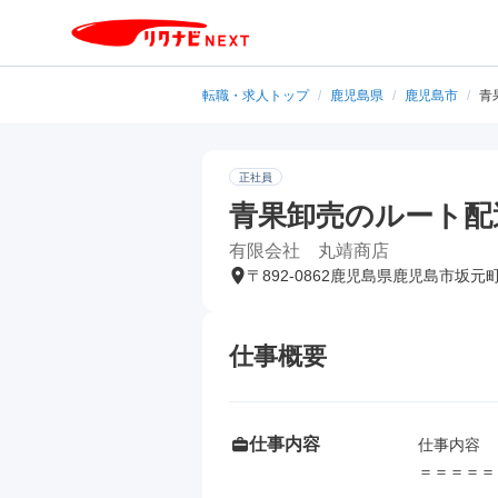
転職・求人トップ
/
鹿児島県
/
鹿児島市
/
青
正社員
青果卸売のルート配
有限会社 丸靖商店
〒892-0862鹿児島県鹿児島市坂元
仕事概要
仕事内容
仕事内容

＝＝＝＝＝