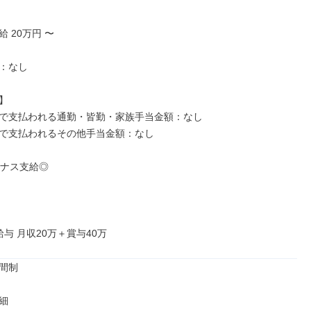
 20万円 〜

：なし



で支払われる通勤・皆勤・家族手当金額：なし

で支払われるその他手当金額：なし

ナス支給◎

与 月収20万＋賞与40万
間制


