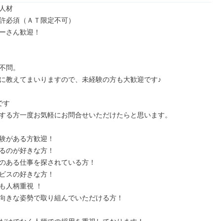
人材

許必須（ＡＴ限定不可）

ーさん歓迎！

不問。

に教えてまいりますので、未経験の方も大歓迎です♪

す

する方一度お気軽にお問合せいただけたらと思います。

験がある方歓迎！

るのが好きな方！

のある仕事を探されている方！

ビスの好きな方！

も人柄重視 ！

向きな姿勢で取り組んでいただける方！
