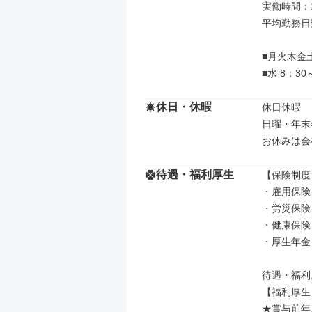
実働時間：
平均勤務日
■月火木金土
■水 8：3
休日・休暇
休日休暇

日曜・年末
お休みは会
待遇・福利厚生
【保険制度】
・雇用保険

・労災保険

・健康保険

・厚生年金

待遇・福利
【福利厚生】
★賞与前年