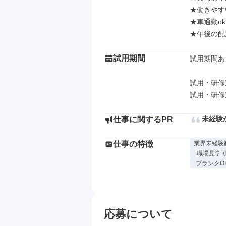
★働きやす
★車通勤o
★午後の配
試用期間
試用期間あり
試用・研修
未経験
仕事に関するPR
仕事の特徴
業界未経験
職場見学
ブランクO
応募について