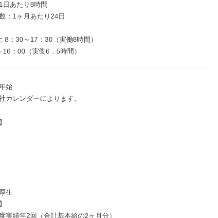
1日あたり8時間

数：1ヶ月あたり24日

 8：30～17：30（実働8時間）

0～16：00（実働6．5時間）
年始

社カレンダーによります。


厚生



度実績年2回（合計基本給の2ヶ月分）
