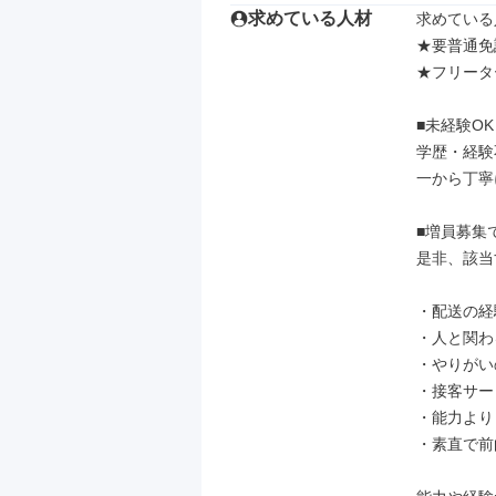
求めている人材
求めている
★要普通免
★フリータ
■未経験OK

学歴・経験
一から丁寧
■増員募集で
是非、該当
・配送の経
・人と関わ
・やりがい
・接客サー
・能力より
・素直で前