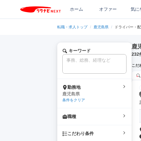
ホーム
オファー
気に
転職・求人トップ
/
鹿児島県
/
ドライバー・配
鹿
キーワード
232
こだ
勤務地
鹿児島県
条件をクリア
職種
こだわり条件