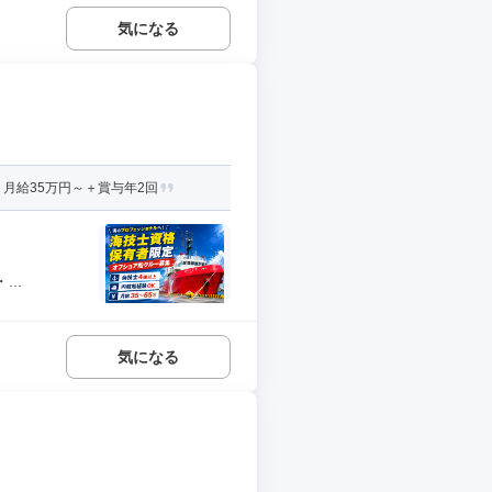
気になる
月給35万円～＋賞与年2回
..
気になる