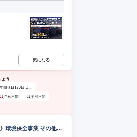
気になる
しょう
年間休日120日以上
年齢不問
学歴不問
手》環境保全事業 その他営