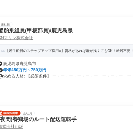
正社員
船舶乗組員(甲板部員)/鹿児島県
SNマリン株式会社
【若手船員のステップアップ採用⭐】資格があれば歴が浅くてもOK！転居不要！
鹿児島県鹿児島市
年俸450万円～750万円
求める人材: 【必須条件】 ー・ー・ー・ー・ー・ー・ー・ー・ー・ー・.
正社員
(夜間)養鶏場のルート配送運転手
株式会社山坂