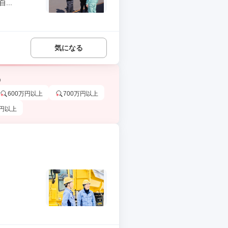
..
気になる
う
600万円以上
700万円以上
万円以上