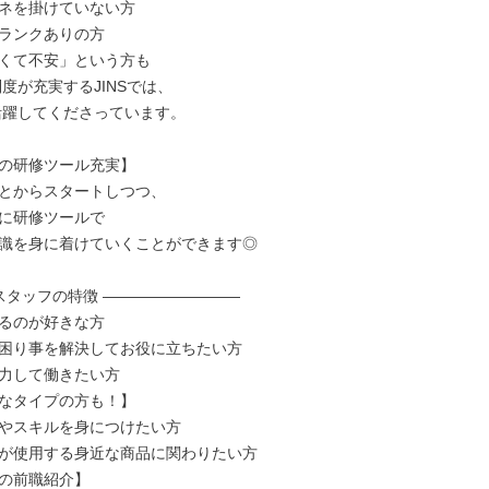
ネを掛けていない方

ランクありの方

くて不安」という方も

の研修ツール充実】

とからスタートしつつ、

に研修ツールで

識を身に着けていくことができます◎

スタッフの特徴 ―――――――――

るのが好きな方

困り事を解決してお役に立ちたい方

力して働きたい方

なタイプの方も！】

やスキルを身につけたい方

が使用する身近な商品に関わりたい方

の前職紹介】
