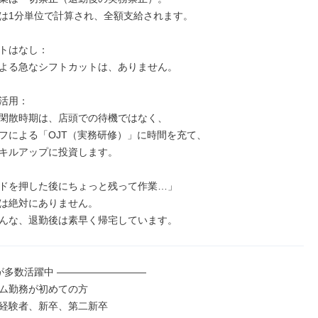
は1分単位で計算され、全額支給されます。

トはなし：

よる急なシフトカットは、ありません。

活用：

閑散時期は、店頭での待機ではなく、

フによる「OJT（実務研修）」に時間を充て、

キルアップに投資します。

ドを押した後にちょっと残って作業…」

は絶対にありません。

んな、退勤後は素早く帰宅しています。
が多数活躍中 ―――――――――

ム勤務が初めての方

経験者、新卒、第二新卒
