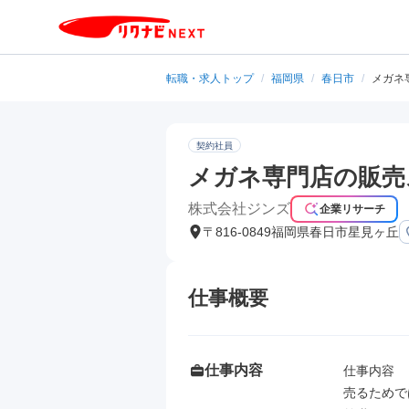
転職・求人トップ
/
福岡県
/
春日市
/
メガネ
契約社員
メガネ専門店の販売
株式会社ジンズ
企業リサーチ
〒816-0849福岡県春日市星見ヶ丘
仕事概要
仕事内容
仕事内容

売るためで