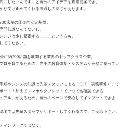
店にしたいんです」と自分のアイデアを直接提案でき、

かり受け止めてくれる風通しの良さがあります。

700店舗の圧倒的安定基盤。

専門知識なんてないし、

レンジは少し緊張する……」という方も、

してください。

国内外に約700店舗を展開する業界のトップクラス企業。

プロを育てるための、専用の教育体制・システムが完璧に整ってい
手順やレンズの知識は先輩スタッフによる「OJT（実務研修）」で
ポート！加えてスマホやタブレットでいつでも確認できる

ュアル」があるため、自分のペースで安心してインプットできま
現場では先輩スタッフがサポートしてくれるので、ご安心下さい。

ティンワークではなく、
