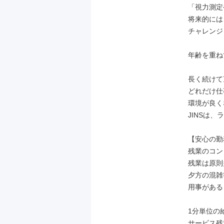
「視力測定
将来的には
チャレンジ
年齢を重ね
長く続けて
どれだけ仕
環境が良く
JINSは
【安心の勤
残業のコン
残業は原則
夕方の混雑
用事がある
1分単位の
サービス残