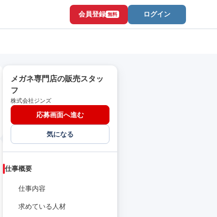
会員登録
ログイン
無料
メガネ専門店の販売スタッ
フ
株式会社ジンズ
応募画面へ進む
気になる
仕事概要
仕事内容
求めている人材