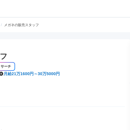
/
メガネの販売スタッフ
フ
リサーチ
月給21万1600円～30万5000円