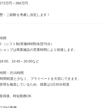
73万円～386万円

歴・ご経験を考慮し決定します！
時間

:30 （シフト制/実働8時間/休憩75分）

ショップは商業施設の営業時間により前後します。

8:00、10:45～20:00など

時間：月15時間

5時間程度と少なく、プライベートを大切にできます。

管理を徹底しているため、残業は1日30分程度

取得後、時短勤務OK

7:00の勤務
