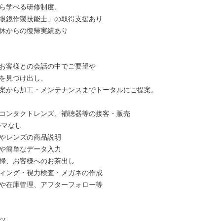
ら学べる研修制度、

眼鏡作製技能士」の取得支援あり

休からの復帰実績あり

お客様との会話の中でご要望や

を見つけ出し、

案から加工・メンテナンスまでトータルにご提案。

コンタクトレンズ、補聴器等の接客・販売

やレンズの商品説明

や簡単なデータ入力

掃、お客様へのお茶出し

ィング・視力検査・メガネの作成

や在庫管理、アフターフォロー等


