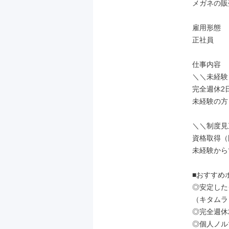
メガネの販
雇用形態

正社員

仕事内容

＼＼未経験
完全週休2
未経験の方
＼＼制度見
資格取得（
未経験から
■おすすめポ
◎安定した
（キタムラ
◎完全週休
◎個人ノル