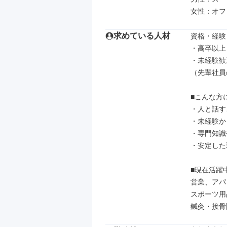
女性：オフ
求めている人材
資格・経験

・高卒以上

・未経験歓迎
（先輩社員
■こんな方
・人と話す
・未経験か
・専門知識
・安定した
■現在活躍
営業、アパ
スポーツ用
鍼灸・接骨