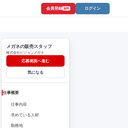
会員登録
ログイン
無料
メガネの販売スタッフ
株式会社ビジョンメガネ
応募画面へ進む
気になる
仕事概要
仕事内容
求めている人材
勤務地