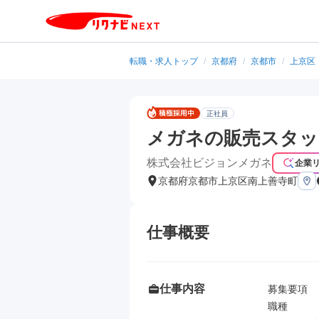
転職・求人トップ
/
京都府
/
京都市
/
上京区
正社員
メガネの販売スタッ
株式会社ビジョンメガネ
企業
京都府京都市上京区南上善寺町
仕事概要
仕事内容
募集要項

職種
