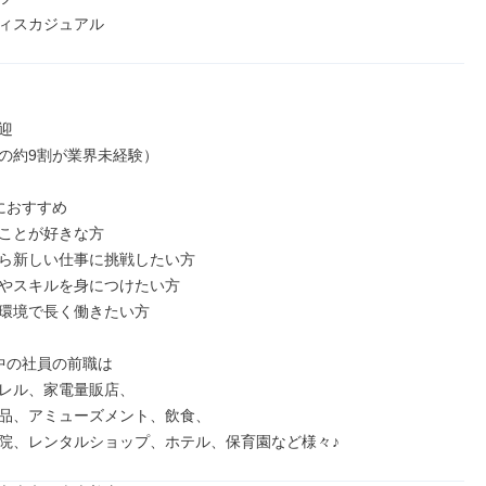
ィスカジュアル


の約9割が業界未経験）

におすすめ

ことが好きな方

ら新しい仕事に挑戦したい方

やスキルを身につけたい方

環境で長く働きたい方

中の社員の前職は

レル、家電量販店、

品、アミューズメント、飲食、

院、レンタルショップ、ホテル、保育園など様々♪