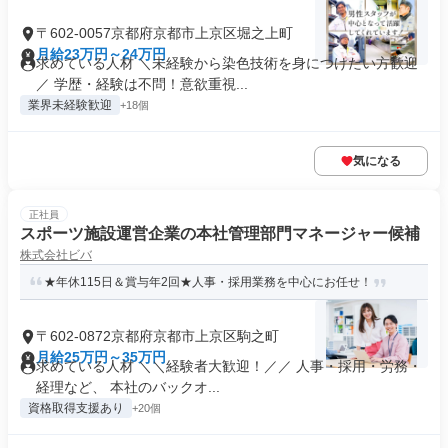
〒602-0057京都府京都市上京区堀之上町
月給23万円～24万円
求めている人材 ＼未経験から染色技術を身につけたい方歓迎
／ 学歴・経験は不問！意欲重視...
業界未経験歓迎
+18個
気になる
正社員
スポーツ施設運営企業の本社管理部門マネージャー候補
株式会社ビバ
★年休115日＆賞与年2回★人事・採用業務を中心にお任せ！
〒602-0872京都府京都市上京区駒之町
月給25万円～35万円
求めている人材 ＼＼経験者大歓迎！／／ 人事・採用・労務・
経理など、 本社のバックオ...
資格取得支援あり
+20個