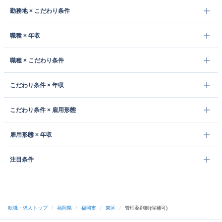
勤務地 × こだわり条件
職種 × 年収
職種 × こだわり条件
こだわり条件 × 年収
こだわり条件 × 雇用形態
雇用形態 × 年収
注目条件
転職・求人トップ
/
福岡県
/
福岡市
/
東区
/
管理薬剤師(候補可)