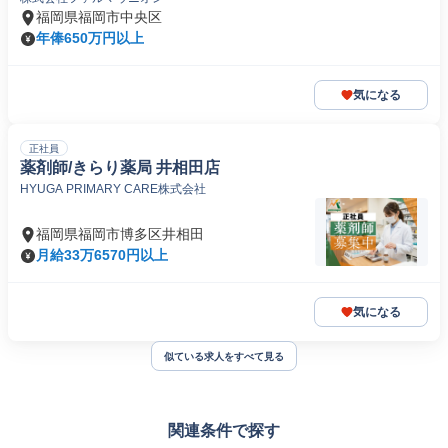
福岡県福岡市中央区
年俸650万円以上
気になる
正社員
薬剤師/きらり薬局 井相田店
HYUGA PRIMARY CARE株式会社
福岡県福岡市博多区井相田
月給33万6570円以上
気になる
似ている求人をすべて見る
関連条件で探す