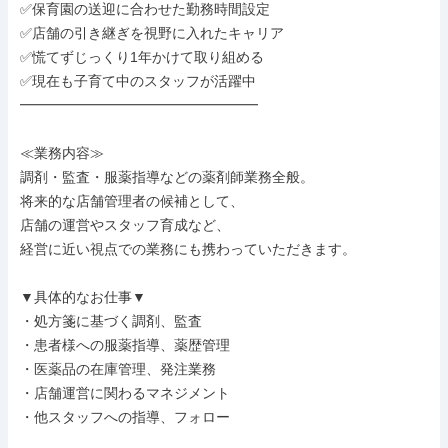
✅保育園の送迎に合わせた勤務時間設定

✅店舗の引き継ぎを視野に入れたキャリア

✅慌てずじっくり1年かけて取り組める

✅現在も子育て中のスタッフが活躍中

━━━━━━━━━━━━━━━━━

≪業務内容≫

調剤・監査・服薬指導などの薬剤師業務全般。

将来的な店舗管理者の候補として、

店舗の運営やスタッフ育成など、

経営に近い視点での業務にも携わっていただきます。

▼具体的なお仕事▼

・処方箋に基づく調剤、監査

・患者様への服薬指導、薬歴管理

・医薬品の在庫管理、発注業務

・店舗運営に関わるマネジメント

・他スタッフへの指導、フォロー
