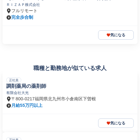
ＲＩＺＡＰ株式会社
フルリモート
完全歩合制
気になる
職種と勤務地が似ている求人
正社員
調剤薬局の薬剤師
有限会社大光
〒800-0217福岡県北九州市小倉南区下曽根
月給55万円以上
気になる
正社員