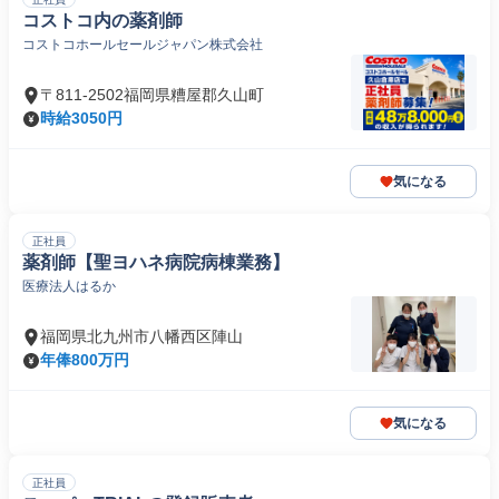
コストコ内の薬剤師
コストコホールセールジャパン株式会社
〒811-2502福岡県糟屋郡久山町
時給3050円
気になる
正社員
薬剤師【聖ヨハネ病院病棟業務】
医療法人はるか
福岡県北九州市八幡西区陣山
年俸800万円
気になる
正社員