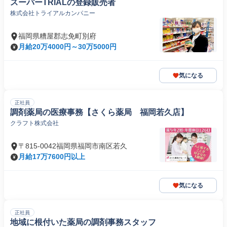
スーパーTRIALの登録販売者
株式会社トライアルカンパニー
福岡県糟屋郡志免町別府
月給20万4000円～30万5000円
気になる
正社員
調剤薬局の医療事務【さくら薬局 福岡若久店】
クラフト株式会社
〒815-0042福岡県福岡市南区若久
月給17万7600円以上
気になる
正社員
地域に根付いた薬局の調剤事務スタッフ