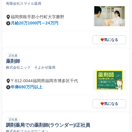
有限会社スマイル薬局
福岡県鞍手郡小竹町大字勝野
月給20万1000円～24万円
気になる
正社員
薬剤師
株式会社ニック そよかぜ薬局
〒812-0044福岡県福岡市博多区千代
年俸690万円以上
気になる
正社員
調剤薬局での薬剤師(ラウンダー)/正社員
株式会社ファルマウニオン