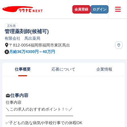
会員登録
ログイン
正社員
管理薬剤師(候補可)
有限会社 馬出薬局
〒812-0054福岡県福岡市東区馬出
月給36万4300円～40万円
仕事概要
応募について
企業情報
仕事内容
仕事内容

＼この求人のおすすめポイント！✨／

━━━━━━━━━━━━━━━━━

✅子どもの急な病気や学校行事での休暇OK
