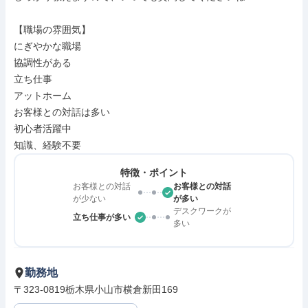
【職場の雰囲気】

にぎやかな職場

協調性がある

立ち仕事

アットホーム

お客様との対話は多い

初心者活躍中

知識、経験不要
特徴・ポイント
お客様との対話
お客様との対話
が少ない
が多い
デスクワークが
立ち仕事が多い
多い
勤務地
〒323-0819栃木県小山市横倉新田169