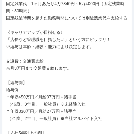
固定残業代：1ヶ月あたり4万7340円～5万4000円（固定残業時
間：30時間）

固定残業時間を超えた勤務時間については別途残業代を支給する

《キャリアアップが目指せる》

「店長など管理職を目指したい」という方にピッタリ！

※給与は年齢・経験・能力により決定します。

交通費：交通費支給

※月3万円まで交通費支給します。

【給与例】

給与例

＊年収450万円／月給37万円＋諸手当

 （46歳、3年目、一般社員）※未経験入社

＊年収330万円／月給27万円＋諸手当

 （21歳、2年目、一般社員）※当社アルバイト入社

【入社5年以上の例】
