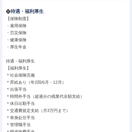
待遇・福利厚生
【保険制度】

・雇用保険

・労災保険

・健康保険

・厚生年金

待遇・福利厚生

【福利厚生】

＊社会保険完備

＊昇給あり（年2回/6月・12月）

＊出張手当

＊時間外手当（超過分の残業代全額支給）

＊休日出勤手当

＊交通費規定支給（月3万円まで）

＊単身赴任手当

＊管理職手当

＊帰省旅費手当
