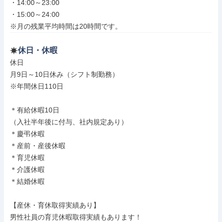
・14:00～23:00

・15:00～24:00

※月の残業平均時間は20時間です。
休日・休暇
休日

月9日～10日休み（シフト制勤務）

※年間休日110日

＊有給休暇10日

（入社半年後に付与、社内規定あり）

＊慶弔休暇

＊産前・産後休暇

＊育児休暇

＊介護休暇

＊結婚休暇

【産休・育休取得実績あり】

男性社員の育児休暇取得実績もあります！