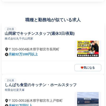
職種と勤務地が似ている求人
正社員
山岡家でキッチンスタッフ(週休3日/夜勤)
株式会社丸千代山岡家
〒320-0004栃木県宇都宮市長岡町
月給32万108円以上
気になる
正社員
しんぱち食堂のキッチン・ホールスタッフ
有限会社楽天峯
〒320-0051栃木県宇都宮市上戸祭町
月給31万円以上