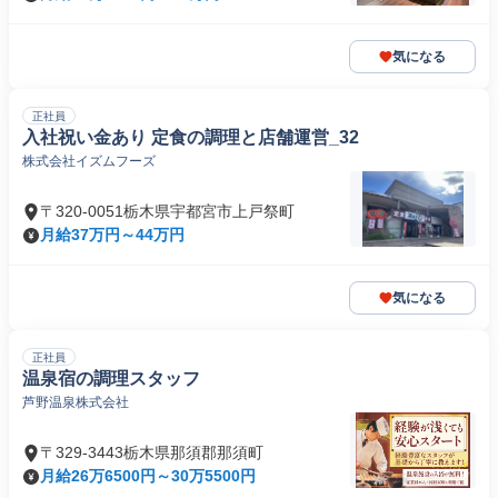
気になる
正社員
入社祝い金あり 定食の調理と店舗運営_32
株式会社イズムフーズ
〒320-0051栃木県宇都宮市上戸祭町
月給37万円～44万円
気になる
正社員
温泉宿の調理スタッフ
芦野温泉株式会社
〒329-3443栃木県那須郡那須町
月給26万6500円～30万5500円