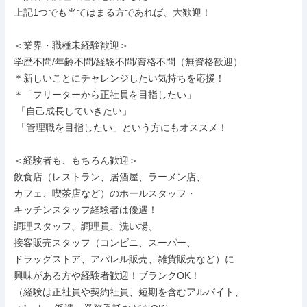
上記1つでも当てはまる方であれば、大歓迎！

＜業界・職種未経験歓迎＞

学歴不問/年齢不問/経験不問/資格不問（無資格歓迎）

＊新しいことにチャレンジしたい気持ちを応援！

＊「フリーターから正社員を目指したい」

 「自己成長していきたい」

 「管理職を目指したい」という方にもオススメ！

＜経験者も、もちろん歓迎＞

飲食店（レストラン、居酒屋、ラーメン店、

カフェ、喫茶店など）のホールスタッフ・

キッチンスタッフ経験者は優遇！

調理スタッフ、調理員、洗い場、

接客販売スタッフ（コンビニ、スーパー、

ドラッグストア、アパレル販売、雑貨販売など）に

興味がある方や経験者歓迎！ブランクOK！

（経験は正社員や契約社員、短期を含むアルバイト、
