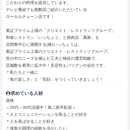
こだわりの料理を提供しています。

テレビ番組でも複数回ご紹介いただいている

ローカルチェーン店です！

東証プライム上場の「クリエイト・レストランツグループ」

和食レストラン「いっちょう」と焼肉店「萬家」を

北関東中心に展開する(株)いっちょうは、

東証プライム上場のクリエイト・レストランツグループ。

世の中のニーズを掴んだ工夫と独自の運営戦略で、

店舗数を着実に拡大中！安定性もバツグンの会社です。

＊私たちと一緒に

「食の楽しさ」と「笑顔」をつくっていきましょう！
求めている人材
資格

＜20代～30代活躍中！第二新卒歓迎＞

＊人とコミュニケーションを取ることが好き

＊人を喜ばせることが好き

＊接客や調理の経験を活かしたい
