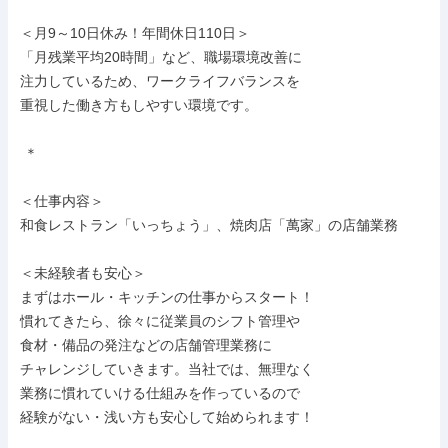
＜月9～10日休み！年間休日110日＞

「月残業平均20時間」など、職場環境改善に

注力しているため、ワークライフバランスを

重視した働き方もしやすい環境です。

 ＊

＜仕事内容＞

和食レストラン「いっちょう」、焼肉店「萬家」の店舗業務

＜未経験者も安心＞

まずはホール・キッチンの仕事からスタート！

慣れてきたら、徐々に従業員のシフト管理や

食材・備品の発注などの店舗管理業務に

チャレンジしていきます。当社では、無理なく

業務に慣れていける仕組みを作っているので

経験がない・浅い方も安心して始められます！
