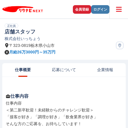
会員登録
ログイン
正社員
店舗スタッフ
株式会社いっちょう
〒323-0819栃木県小山市
月給26万3000円～35万円
仕事概要
応募について
企業情報
仕事内容
仕事内容

＜第二新卒歓迎！未経験からのチャレンジ歓迎＞

「接客が好き」「調理が好き」「飲食業界が好き」

そんな方のご応募を、お待ちしています！
