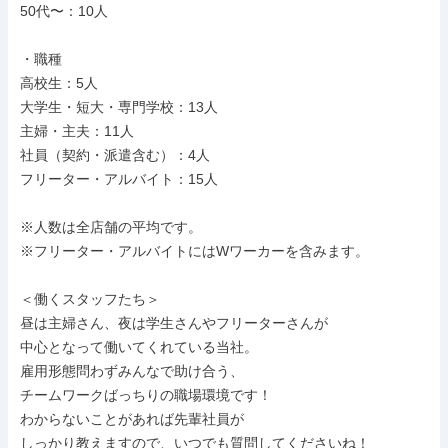
50代〜：10人

・職種

高校生：5人

大学生・短大・専門学校：13人

主婦・主夫：11人

社員（契約・派遣含む）：4人

フリーター・アルバイト：15人

※人数は全店舗の平均です。

※フリーター・アルバイトにはWワーカーを含みます。

＜働くスタッフたち＞

昼は主婦さん、夜は学生さんやフリーターさんが

中心となって働いてくれている当社。

雇用形態問わずみんなで助け合う、

チームワークばっちりの職場環境です！

わからないことがあれば先輩社員が

しっかり教えますので、いつでも質問してくださいね！
