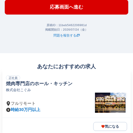
応募画面へ進む
原稿ID：
11beb5462206981d
掲載開始日：
2026/07/24（金）
問題を報告する
あなたにおすすめの求人
正社員
焼肉専門店のホール・キッチン
株式会社こぐみ
フルリモート
時給30万円以上
気になる