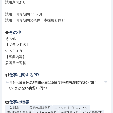
試用期間あり

試用・研修期間：3ヶ月

その他
その他

【ブランド名】

いっちょう

【事業内容】

居酒屋の運営
仕事に関するPR
月9～10日休み/年間休日110日/月平均残業時間20h/嬉し
い“まかない実質10円”！
仕事の特徴
制服あり
業界未経験歓迎
ストックオプションあり
資格取得支援あり
フリーター歓迎
介護休暇あり
バイク通勤OK