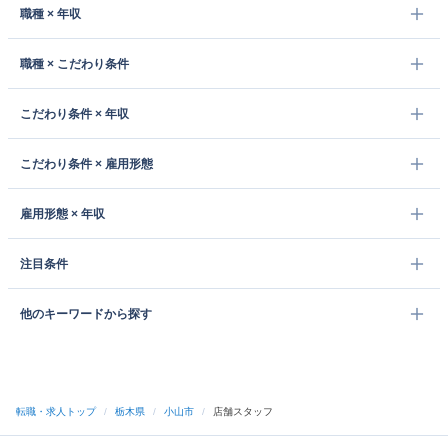
職種 × 年収
職種 × こだわり条件
こだわり条件 × 年収
こだわり条件 × 雇用形態
雇用形態 × 年収
注目条件
他のキーワードから探す
転職・求人トップ
/
栃木県
/
小山市
/
店舗スタッフ