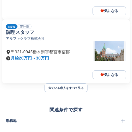
気になる
NEW
正社員
調理スタッフ
アルファクラブ株式会社
〒321-0945栃木県宇都宮市宿郷
月給20万円～30万円
気になる
似ている求人をすべて見る
関連条件で探す
勤務地