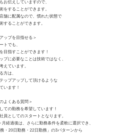
もお伝えしていますので、

術をすることができます。

店舗に配属なので、慣れた状態で

術することができます。

アップを目指せる＞

ートでも、

を目指すことができます！

ップに必要なことは技術ではなく、

考えています。

る方は、

テップアップして頂けるような

ています！

のよくある質問＞

しての勤務を希望しています！

社員としてのスタートとなります。

ヶ月経過後は、さらに勤務条件を柔軟に選択でき、

勤務・20日勤務・22日勤務」の3パターンから
