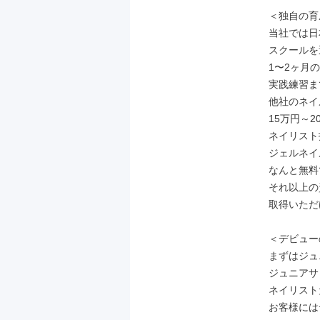
＜独自の育
当社では日
スクールを
1〜2ヶ月
実践練習ま
他社のネイ
15万円～2
ネイリスト
ジェルネイ
なんと無料
それ以上の資
取得いただ
＜デビュー
まずはジュ
ジュニアサ
ネイリスト
お客様には