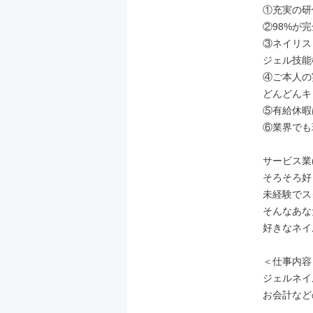
①充実の研
②98%が
③ネイリス
ジェル技能
④ご本人の
どんどんキ
⑤有給休暇
⑥業界でも
サービス業
そろそろ好
未経験でス
そんなあな
好きなネイ
＜仕事内容＞
ジェルネイ
お会計など