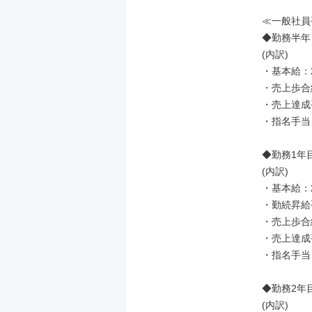
≪一般社員
◆勤務半年：
(内訳)

・基本給：23
・売上歩合給
・売上達成手
・指名手当：
◆勤務1年目
(内訳)

・基本給：24
・勤続昇給手
・売上歩合給
・売上達成手
・指名手当：
◆勤務2年目
(内訳)
