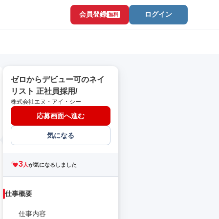
会員登録
ログイン
無料
ゼロからデビュー可のネイ
リスト 正社員採用/
株式会社エヌ・アイ・シー
応募画面へ進む
気になる
3
人
が気になるしました
仕事概要
仕事内容