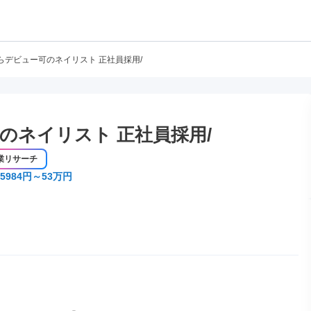
らデビュー可のネイリスト 正社員採用/
のネイリスト 正社員採用/
業リサーチ
5984円～53万円