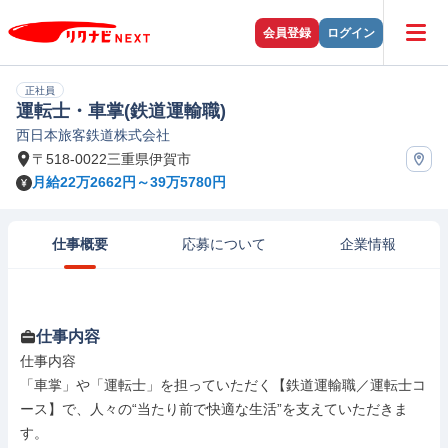
会員登録
ログイン
正社員
運転士・車掌(鉄道運輸職)
西日本旅客鉄道株式会社
〒518-0022三重県伊賀市
月給22万2662円～39万5780円
仕事概要
応募について
企業情報
仕事内容
仕事内容

「車掌」や「運転士」を担っていただく【鉄道運輸職／運転士コ
ース】で、人々の“当たり前で快適な生活”を支えていただきま
す。
