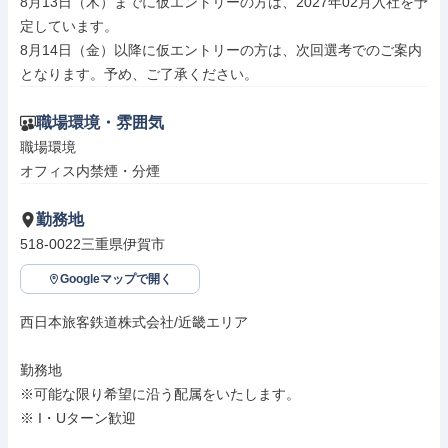
8月13日（木）までに仮エントリーの方は、2027年02月入社を予
定しています。

8月14日（金）以降に仮エントリーの方は、次回選考でのご案内
となります。予め、ご了承ください。
職場環境・雰囲気
職場環境

オフィス内禁煙・分煙
勤務地
518-0022三重県伊賀市
Googleマップで開く
西日本旅客鉄道株式会社/近畿エリア

勤務地

※可能な限り希望に沿う配属をいたします。

※ I・Uターン歓迎
