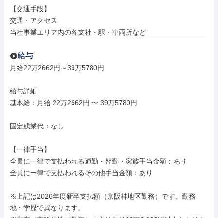
【交通手段】

交通・アクセス

当社事業エリア内の各支社・駅・車両所など
給与
月給22万2662円～39万5780円

給与詳細

基本給：月給 22万2662円 〜 39万5780円

固定残業代：なし

【一律手当】

全員に一律で支払われる通勤・皆勤・家族手当金額：あり

全員に一律で支払われるその他手当金額：あり

※上記は2026年度新卒支払額（京阪神地区勤務）です。勤務
地・学歴で異なります。
