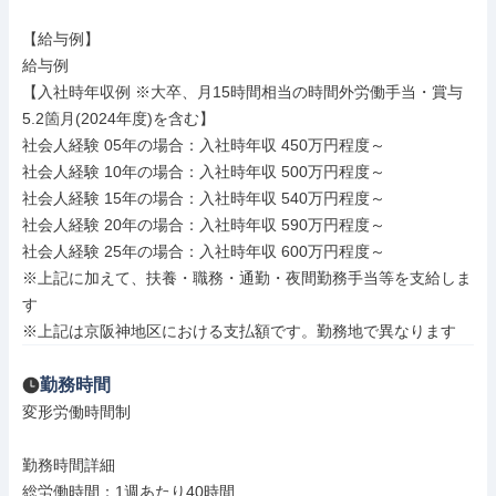
【給与例】

給与例

【入社時年収例 ※大卒、月15時間相当の時間外労働手当・賞与
5.2箇月(2024年度)を含む】

社会人経験 05年の場合：入社時年収 450万円程度～

社会人経験 10年の場合：入社時年収 500万円程度～

社会人経験 15年の場合：入社時年収 540万円程度～

社会人経験 20年の場合：入社時年収 590万円程度～

社会人経験 25年の場合：入社時年収 600万円程度～

※上記に加えて、扶養・職務・通勤・夜間勤務手当等を支給しま
す

※上記は京阪神地区における支払額です。勤務地で異なります
勤務時間
変形労働時間制

勤務時間詳細

総労働時間：1週あたり40時間
