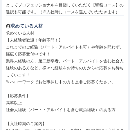
としてプロフェッショナルを目指していただく【駅務コース】の
選択も可能です。（※入社時にコースを選んでいただきます）
求めている人材
求めている人材

【未経験者歓迎！年齢不問！】

これまでのご経験（パート・アルバイトも可）や年齢を問わず、
幅広く応募受付中です！

業界未経験の方、第二新卒者、パート・アルバイトを含む社会人
経験のある方など、様々な経験をお持ちの方からの応募をお待ち
しています！

※ハローワークでお仕事探し中の方も是非ご応募ください。

【応募条件】

高卒以上

社会人経験（パート・アルバイトを含む就労経験）のある方

【入社時期のご案内】
