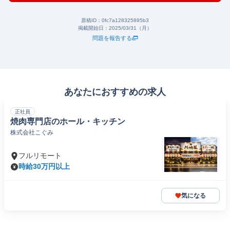
原稿ID：
0fc7a128325895b3
掲載開始日：
2025/03/31（月）
問題を報告する
あなたにおすすめの求人
正社員
焼肉専門店のホール・キッチン
株式会社こぐみ
フルリモート
時給30万円以上
気になる