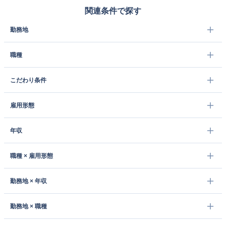
関連条件で探す
勤務地
職種
こだわり条件
雇用形態
年収
職種 × 雇用形態
勤務地 × 年収
勤務地 × 職種