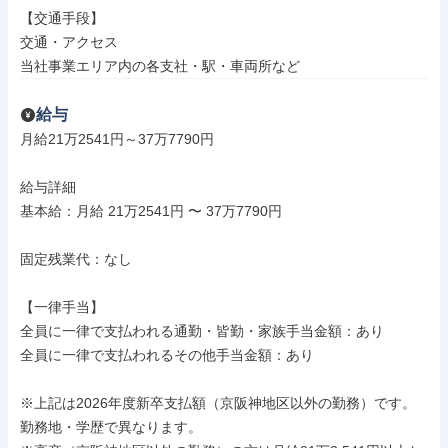
【交通手段】

交通・アクセス

当社事業エリア内の各支社・駅・車両所など
給与
月給21万2541円～37万7790円

給与詳細

基本給：月給 21万2541円 〜 37万7790円

固定残業代：なし

【一律手当】

全員に一律で支払われる通勤・皆勤・家族手当金額：あり

全員に一律で支払われるその他手当金額：あり

※上記は2026年度新卒支払額（京阪神地区以外の勤務）です。
勤務地・学歴で異なります。
