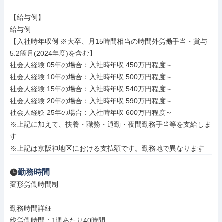
【給与例】

給与例

【入社時年収例 ※大卒、月15時間相当の時間外労働手当・賞与
5.2箇月(2024年度)を含む】

社会人経験 05年の場合：入社時年収 450万円程度～

社会人経験 10年の場合：入社時年収 500万円程度～

社会人経験 15年の場合：入社時年収 540万円程度～

社会人経験 20年の場合：入社時年収 590万円程度～

社会人経験 25年の場合：入社時年収 600万円程度～

※上記に加えて、扶養・職務・通勤・夜間勤務手当等を支給しま
す

※上記は京阪神地区における支払額です。勤務地で異なります
勤務時間
変形労働時間制

勤務時間詳細

総労働時間：1週あたり40時間
