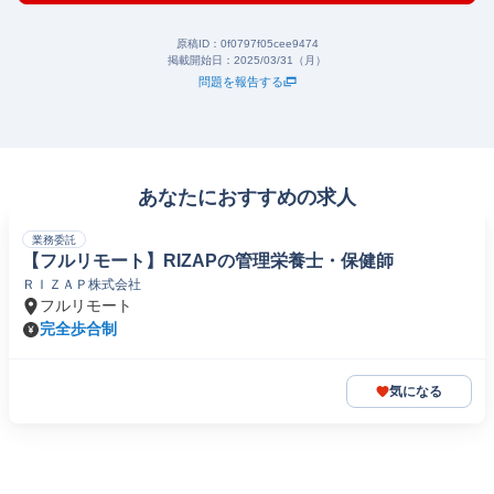
原稿ID：
0f0797f05cee9474
掲載開始日：
2025/03/31（月）
問題を報告する
あなたにおすすめの求人
業務委託
【フルリモート】RIZAPの管理栄養士・保健師
ＲＩＺＡＰ株式会社
フルリモート
完全歩合制
気になる