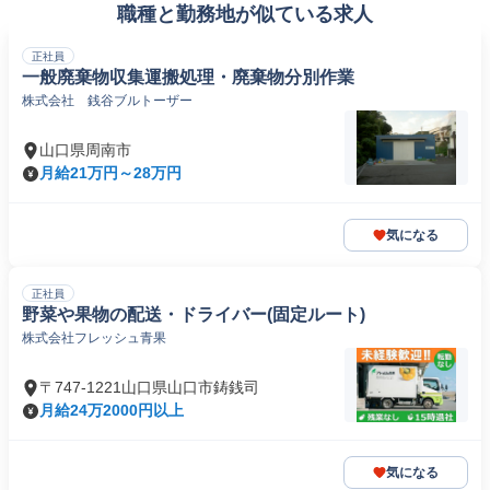
職種と勤務地が似ている求人
正社員
一般廃棄物収集運搬処理・廃棄物分別作業
株式会社 銭谷ブルトーザー
山口県周南市
月給21万円～28万円
気になる
正社員
野菜や果物の配送・ドライバー(固定ルート)
株式会社フレッシュ青果
〒747-1221山口県山口市鋳銭司
月給24万2000円以上
気になる