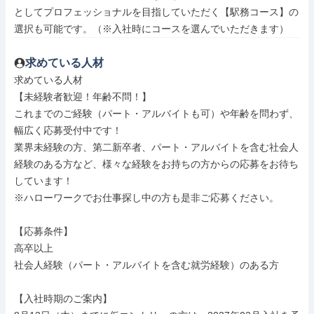
としてプロフェッショナルを目指していただく【駅務コース】の
選択も可能です。（※入社時にコースを選んでいただきます）
求めている人材
求めている人材

【未経験者歓迎！年齢不問！】

これまでのご経験（パート・アルバイトも可）や年齢を問わず、
幅広く応募受付中です！

業界未経験の方、第二新卒者、パート・アルバイトを含む社会人
経験のある方など、様々な経験をお持ちの方からの応募をお待ち
しています！

※ハローワークでお仕事探し中の方も是非ご応募ください。

【応募条件】

高卒以上

社会人経験（パート・アルバイトを含む就労経験）のある方

【入社時期のご案内】
