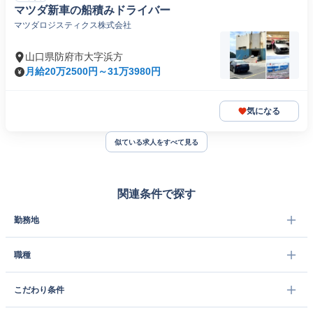
マツダ新車の船積みドライバー
マツダロジスティクス株式会社
山口県防府市大字浜方
月給20万2500円～31万3980円
気になる
似ている求人をすべて見る
関連条件で探す
勤務地
職種
こだわり条件