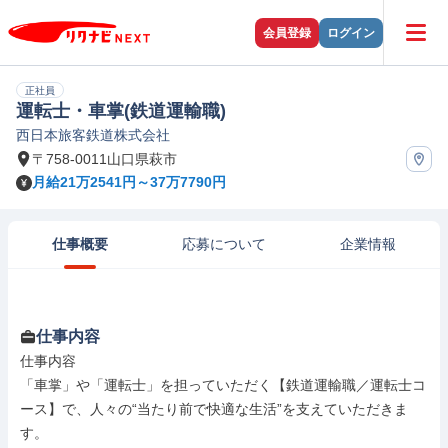
会員登録
ログイン
正社員
運転士・車掌(鉄道運輸職)
西日本旅客鉄道株式会社
〒758-0011山口県萩市
月給21万2541円～37万7790円
仕事概要
応募について
企業情報
仕事内容
仕事内容

「車掌」や「運転士」を担っていただく【鉄道運輸職／運転士コ
ース】で、人々の“当たり前で快適な生活”を支えていただきま
す。
