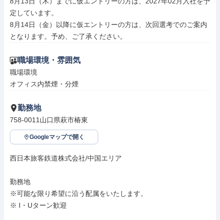
8月13日（木）までに仮エントリーの方は、2027年02月入社を予
定しています。

8月14日（金）以降に仮エントリーの方は、次回選考でのご案内
となります。予め、ご了承ください。
職場環境・雰囲気
職場環境

オフィス内禁煙・分煙
勤務地
758-0011山口県萩市椿東
Googleマップで開く
西日本旅客鉄道株式会社/中国エリア

勤務地

※可能な限り希望に沿う配属をいたします。

※ I・Uターン歓迎
