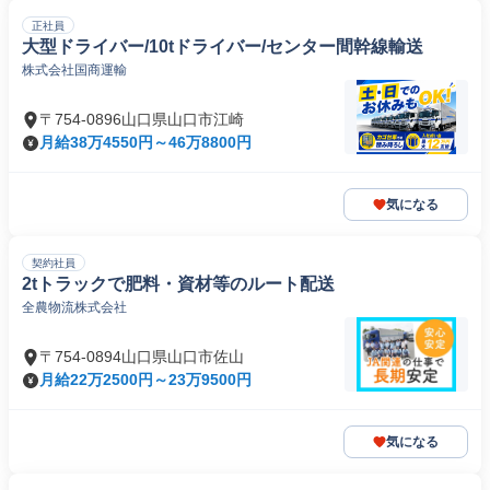
正社員
大型ドライバー/10tドライバー/センター間幹線輸送
株式会社国商運輸
〒754-0896山口県山口市江崎
月給38万4550円～46万8800円
気になる
契約社員
2tトラックで肥料・資材等のルート配送
全農物流株式会社
〒754-0894山口県山口市佐山
月給22万2500円～23万9500円
気になる