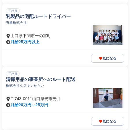
正社員
乳製品の宅配ルートドライバー
布亀株式会社
山口県下関市一の宮町
月給25万円以上
気になる
正社員
清掃用品の事業所へのルート配送
株式会社ダスキンせらい
〒743-0011山口県光市光井
月給20万円～25万円
気になる