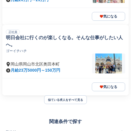
気になる
正社員
明日会社に行くのが楽しくなる。そんな仕事がしたい人
へ。
ゴーイチハチ
岡山県岡山市北区奥田本町
月給23万5000円～150万円
気になる
似ている求人をすべて見る
関連条件で探す