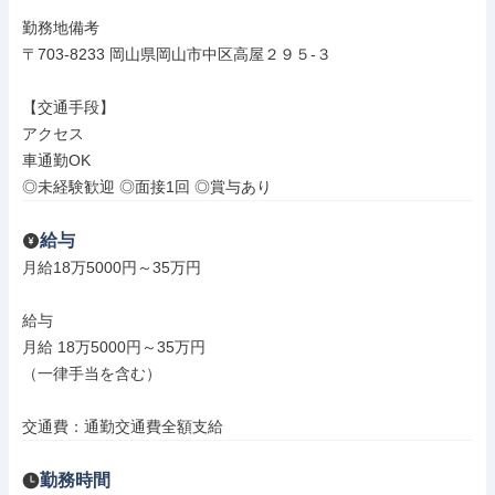
勤務地備考

〒703-8233 岡山県岡山市中区高屋２９５‐３

【交通手段】

アクセス

車通勤OK

◎未経験歓迎 ◎面接1回 ◎賞与あり
給与
月給18万5000円～35万円

給与

月給 18万5000円～35万円

（一律手当を含む）

交通費：通勤交通費全額支給
勤務時間