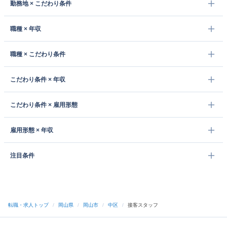
勤務地 × こだわり条件
職種 × 年収
職種 × こだわり条件
こだわり条件 × 年収
こだわり条件 × 雇用形態
雇用形態 × 年収
注目条件
転職・求人トップ
/
岡山県
/
岡山市
/
中区
/
接客スタッフ