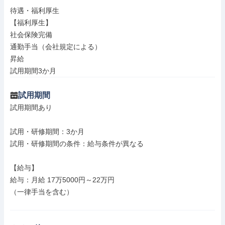
待遇・福利厚生

【福利厚生】

社会保険完備

通勤手当（会社規定による）

昇給

試用期間3か月
試用期間
試用期間あり

試用・研修期間：3か月

試用・研修期間の条件：給与条件が異なる

【給与】

給与：月給 17万5000円～22万円

（一律手当を含む）
