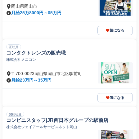
岡山県岡山市
月給25万8000円～65万円
気になる
正社員
コンタクトレンズの販売職
株式会社メニコン
〒700-0023岡山県岡山市北区駅前町
月給23万円～35万円
気になる
契約社員
コンビニスタッフ|JR西日本グループの駅前店
株式会社ジェイアールサービスネット岡山