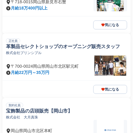
〒718-0015岡山県新見市石蟹
月給18万400円以上
気になる
正社員
革製品セレクトショップのオープニング販売スタッフ
株式会社プリンシプル
〒700-0024岡山県岡山市北区駅元町
月給22万円～35万円
気になる
契約社員
宝飾製品の店頭販売【岡山市】
株式会社 大月真珠
岡山県岡山市北区本町