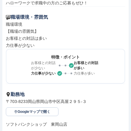
ハローワークで求職中の方のご応募もぜひ！
職場環境・雰囲気
職場環境

【職場の雰囲気】

お客様との対話は多い

力仕事が少ない
特徴・ポイント
お客様との対話
お客様との対話
が少ない
が多い
力仕事が少ない
力仕事が多い
勤務地
〒703-8233岡山県岡山市中区高屋２９５‐３
Googleマップで開く
ソフトバンクショップ　東岡山店
