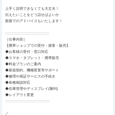
上手く説明できなくても大丈夫！

伝えたいことをどう話せばよいか

面接でのアドバイスもいたします！

:::::::::::::::::::::::::::::::::::::::::::

［仕事内容］

【携帯ショップでの受付・接客・販売】

◆お客様の受付・窓口対応

◆スマホ・タブレット・携帯販売

◆料金プランのご案内

◆新規契約、機種変更等サポート

◆修理や保証サービスの手続き

◆各種相談対応

◆在庫管理やディスプレイ(陳列)

◆レイアウト変更

:::::::::::::::::::::::::::::::::::::::::::

／
