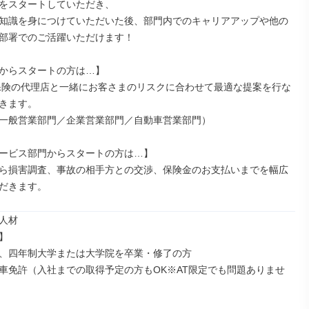
をスタートしていただき、

知識を身につけていただいた後、部門内でのキャリアアップや他の
部署でのご活躍いただけます！

からスタートの方は…】

きます。

一般営業部門／企業営業部門／自動車営業部門）

ービス部門からスタートの方は…】

ら損害調査、事故の相手方との交渉、保険金のお支払いまでを幅広
だきます。
人材



、四年制大学または大学院を卒業・修了の方

車免許（入社までの取得予定の方もOK※AT限定でも問題ありませ