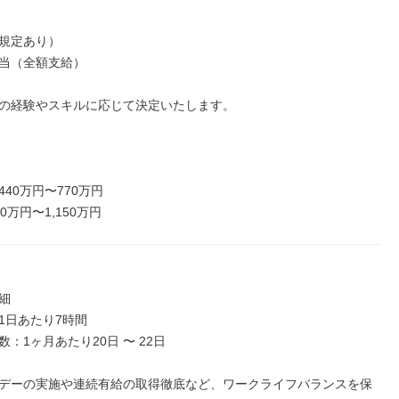
規定あり）

当（全額支給）

の経験やスキルに応じて決定いたします。

40万円〜770万円

0万円〜1,150万円


1日あたり7時間

：1ヶ月あたり20日 〜 22日

デーの実施や連続有給の取得徹底など、ワークライフバランスを保