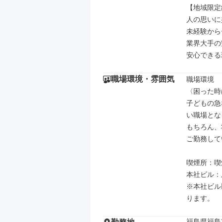
【地域限定
人の思いに
未経験から
業界大手の
安心できる
職場環境・雰囲気
職場環境

〈困った時
子どもの急
い職場とな
もちろん、
ご勤務して
喫煙所：喫
本社ビル：
※本社ビル
ります。
福島県福島市