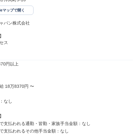
gleマップで開く
ャパン株式会社



セス

70円以上

18万8370円 〜

：なし



で支払われる通勤・皆勤・家族手当金額：なし

で支払われるその他手当金額：なし
