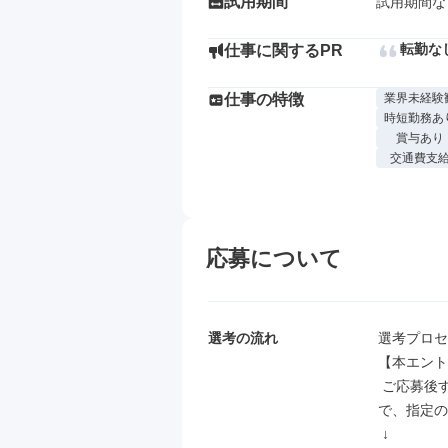
試用期間
試用期間な
転勤な
仕事に関するPR
仕事の特徴
業界未経験
時短勤務あ
賞与あり
交通費支
応募について
選考の流れ
選考プロセ
【本エント
 ご応募後すぐに本エントリーフォームのご案内をお送りさせていただきますの
で、指定の
 ↓
