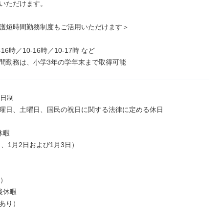
いただけます。

護短時間勤務制度もご活用いただけます＞

間勤務は、小学3年の学年末まで取得可能
日制

曜日、土曜日、国民の祝日に関する法律に定める休日

暇

日、1月2日および1月3日）

）

休暇

あり）
