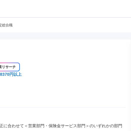
定総合職
業リサーチ
8370円以上
正に合わせて＜営業部門・保険金サービス部門＞のいずれかの部門