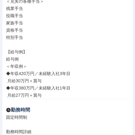
＜充実の各種手当＞

残業手当

役職手当

家族手当

資格手当

特別手当

【給与例】

給与例

＜年収例＞

◆年収420万円／未経験入社3年目

 月給30万円＋賞与

◆年収380万円／未経験入社1年目

 月給27万円＋賞与
勤務時間
固定時間制

勤務時間詳細
