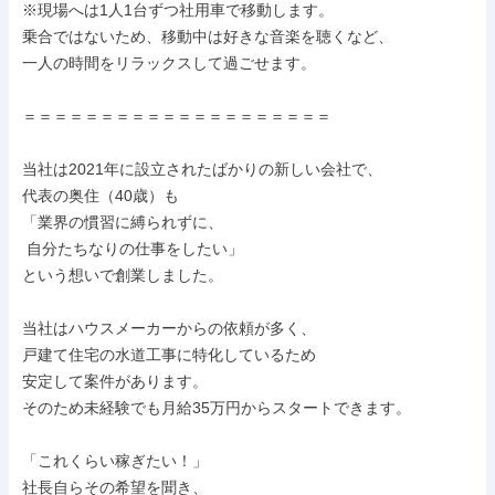
※現場へは1人1台ずつ社用車で移動します。

乗合ではないため、移動中は好きな音楽を聴くなど、

一人の時間をリラックスして過ごせます。

＝＝＝＝＝＝＝＝＝＝＝＝＝＝＝＝＝＝＝＝

当社は2021年に設立されたばかりの新しい会社で、

代表の奥住（40歳）も

「業界の慣習に縛られずに、

 自分たちなりの仕事をしたい」

という想いで創業しました。

当社はハウスメーカーからの依頼が多く、

戸建て住宅の水道工事に特化しているため

安定して案件があります。

そのため未経験でも月給35万円からスタートできます。

「これくらい稼ぎたい！」

社長自らその希望を聞き、
