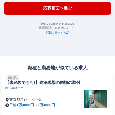
応募画面へ進む
原稿ID：
0be5484b4853e9f3
掲載開始日：
2026/03/12（木）
問題を報告する
職種と勤務地が似ている求人
業務委託
【未経験でも可!】建築現場の雨樋の取付
株式会社ナニワ
東京都江戸川区中央
日給1万4000円～2万4000円