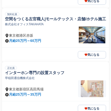
気になる
契約社員
空間をつくる左官職人|モールテックス・店舗/ホテル施工
株式会社オフィスTAKAHATA
東京都港区赤坂
月給25万円～60万円
気になる
正社員
インターホン専門の設置スタッフ
早稲田通信機株式会社
東京都新宿区高田馬場
月給25万円～35万円
気になる