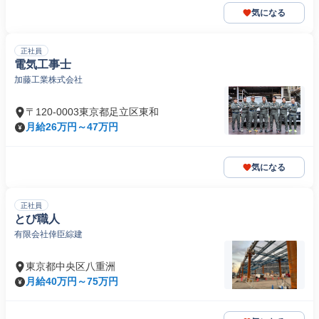
気になる
正社員
電気工事士
加藤工業株式会社
〒120-0003東京都足立区東和
月給26万円～47万円
気になる
正社員
とび職人
有限会社倖臣綜建
東京都中央区八重洲
月給40万円～75万円