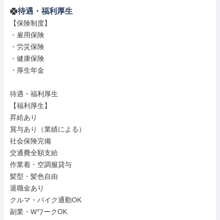
待遇・福利厚生
【保険制度】

・雇用保険

・労災保険

・健康保険

・厚生年金

待遇・福利厚生

【福利厚生】

昇給あり

賞与あり（業績による）

社会保険完備

交通費全額支給

作業着・空調服貸与

髪型・髪色自由

退職金あり

クルマ・バイク通勤OK

副業・WワークOK
