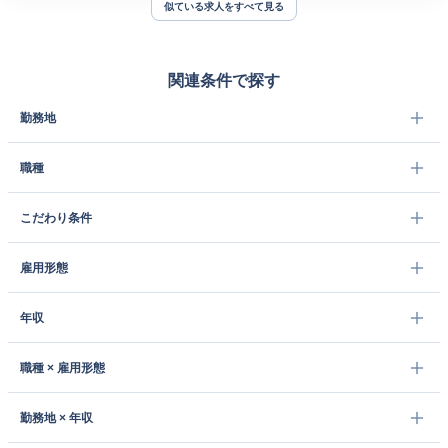
似ている求人をすべて見る
関連条件で探す
勤務地
職種
こだわり条件
雇用形態
年収
職種 × 雇用形態
勤務地 × 年収