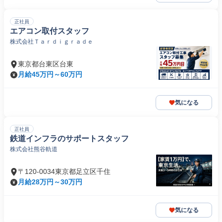
正社員
エアコン取付スタッフ
株式会社Ｔａｒｄｉｇｒａｄｅ
東京都台東区台東
月給45万円～60万円
気になる
正社員
鉄道インフラのサポートスタッフ
株式会社熊谷軌道
〒120-0034東京都足立区千住
月給28万円～30万円
気になる