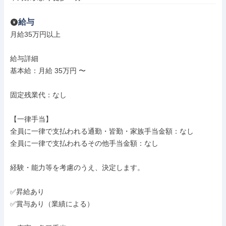
給与
月給35万円以上

給与詳細

基本給：月給 35万円 〜

固定残業代：なし

【一律手当】

全員に一律で支払われる通勤・皆勤・家族手当金額：なし

全員に一律で支払われるその他手当金額：なし

経験・能力等を考慮のうえ、決定します。

✅昇給あり

✅賞与あり（業績による）
