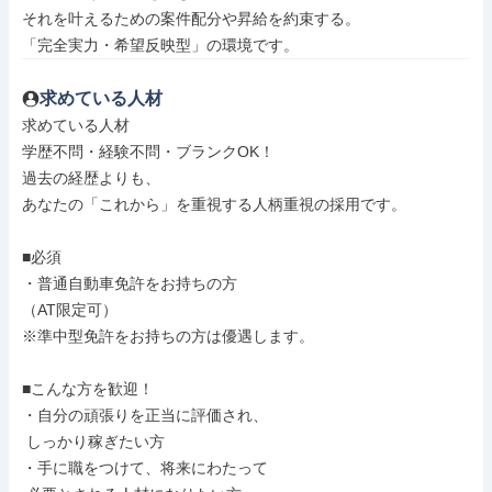
それを叶えるための案件配分や昇給を約束する。

「完全実力・希望反映型」の環境です。
求めている人材
求めている人材

学歴不問・経験不問・ブランクOK！

過去の経歴よりも、

あなたの「これから」を重視する人柄重視の採用です。

■必須

・普通自動車免許をお持ちの方

（AT限定可）

※準中型免許をお持ちの方は優遇します。

■こんな方を歓迎！

・自分の頑張りを正当に評価され、

 しっかり稼ぎたい方

・手に職をつけて、将来にわたって
