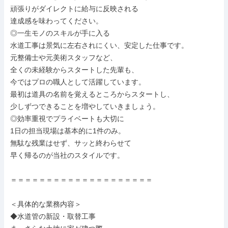
頑張りがダイレクトに給与に反映される

達成感を味わってください。

◎一生モノのスキルが手に入る

水道工事は景気に左右されにくい、安定した仕事です。

元整備士や元美術スタッフなど、

全くの未経験からスタートした先輩も、

今ではプロの職人として活躍しています。

最初は道具の名前を覚えるところからスタートし、

少しずつできることを増やしていきましょう。

◎効率重視でプライベートも大切に

1日の担当現場は基本的に1件のみ。

無駄な残業はせず、サッと終わらせて

早く帰るのが当社のスタイルです。

＝＝＝＝＝＝＝＝＝＝＝＝＝＝＝＝＝＝＝＝

＜具体的な業務内容＞

◆水道管の新設・取替工事
