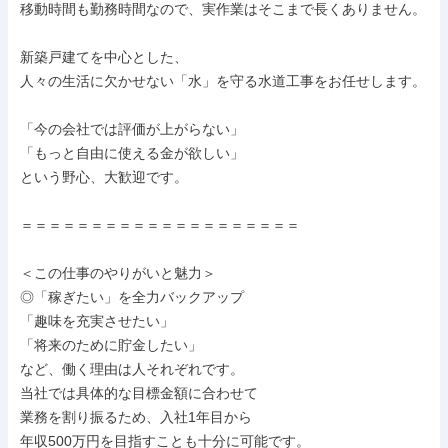
移動時間も勤務時間なので、実作業はそこまで長くありません。

新築戸建てを中心とした、

人々の生活に欠かせない「水」を守る水道工事をお任せします。

「今の会社では評価が上がらない」

「もっと自由に使える金が欲しい」

という野心、大歓迎です。

＝＝＝＝＝＝＝＝＝＝＝＝＝＝＝＝＝＝＝＝

＜この仕事のやりがいと魅力＞

◎「稼ぎたい」を全力バックアップ

「趣味を充実させたい」

「将来のために貯金したい」

など、働く理由は人それぞれです。

当社では具体的な目標金額に合わせて

業務を割り振るため、入社1年目から

年収500万円を目指すことも十分に可能です。
