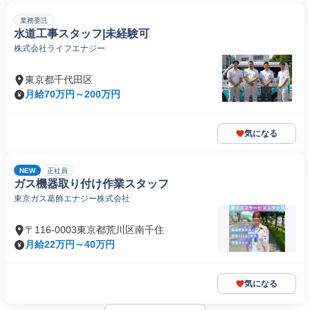
業務委託
水道工事スタッフ|未経験可
株式会社ライフエナジー
東京都千代田区
月給70万円～200万円
気になる
NEW
正社員
ガス機器取り付け作業スタッフ
東京ガス葛飾エナジー株式会社
〒116-0003東京都荒川区南千住
月給22万円～40万円
気になる