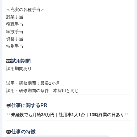
＜充実の各種手当＞

残業手当

役職手当

家族手当

資格手当

特別手当
試用期間
試用期間あり

試用・研修期間：最長1か月

仕事に関するPR
未経験でも月給35万円｜社用車1人1台｜13時終業の日あり
仕事の特徴