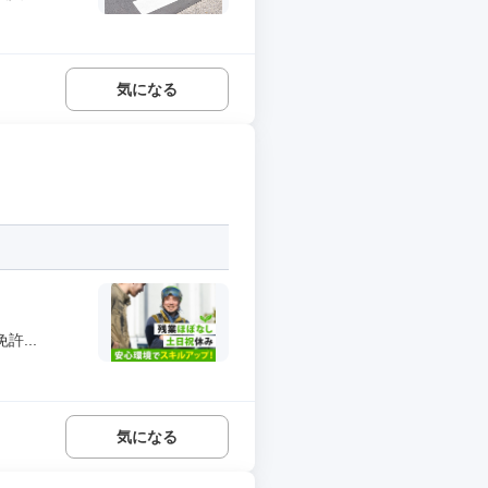
気になる
...
気になる