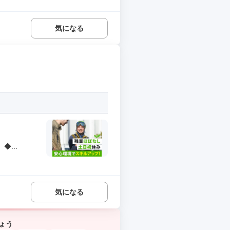
気になる
...
気になる
ょう