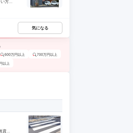
方...
気になる
う
600万円以上
700万円以上
万円以上
...