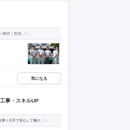
0万！月20...
気になる
修工事・スキルUP
事☆大手で安心して働け...