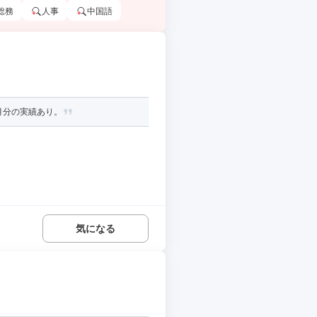
総務
人事
中国語
月分の実績あり。
気になる