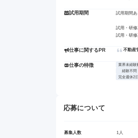
試用期間
試用期間あり
試用・研修
不動産
仕事に関するPR
仕事の特徴
業界未経験
経験不問
完全週休2
応募について
募集人数
1人