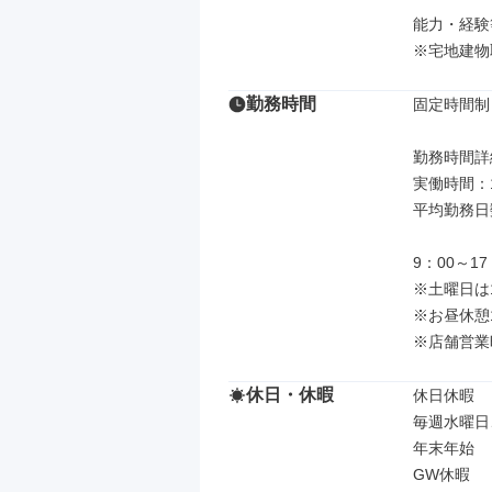
能力・経験
※宅地建物
勤務時間
固定時間制

勤務時間詳細
実働時間：1
平均勤務日
9：00～17
※土曜日は1
※お昼休憩
※店舗営業時
休日・休暇
休日休暇

毎週水曜日
年末年始

GW休暇
