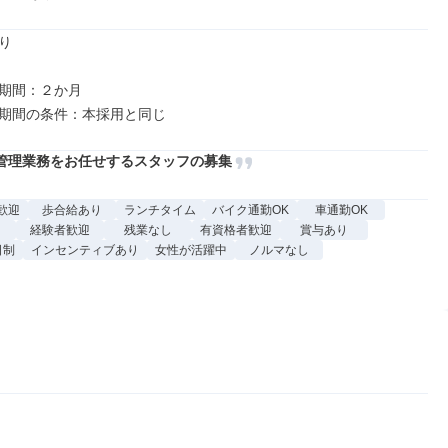


期間：２か月

管理業務をお任せするスタッフの募集
歓迎
歩合給あり
ランチタイム
バイク通勤OK
車通勤OK
経験者歓迎
残業なし
有資格者歓迎
賞与あり
日制
インセンティブあり
女性が活躍中
ノルマなし