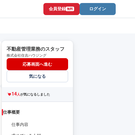
会員登録
ログイン
無料
不動産管理業務のスタッフ
株式会社住吉ハウジング
応募画面へ進む
気になる
14
人
が気になるしました
仕事概要
仕事内容