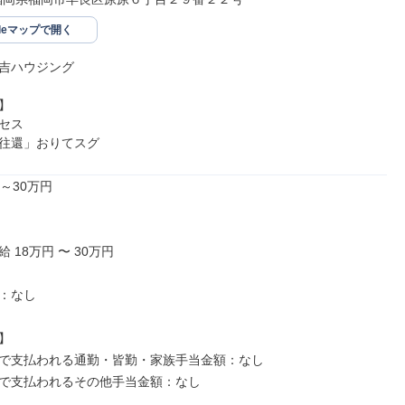
gleマップで開く
吉ハウジング



セス

往還」おりてスグ
～30万円

 18万円 〜 30万円

：なし



で支払われる通勤・皆勤・家族手当金額：なし

で支払われるその他手当金額：なし
