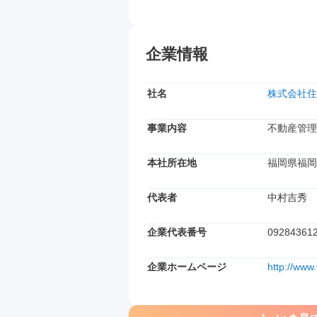
企業情報
社名
株式会社住
事業内容
不動産管理
本社所在地
福岡県福岡
代表者
中村吉秀
企業代表番号
09284361
企業ホームページ
http://www.