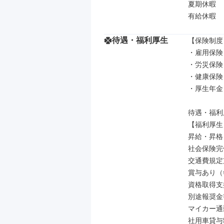
夏期休暇

有給休暇
待遇・福利厚生
【保険制度】
・雇用保険

・労災保険

・健康保険

・厚生年金

待遇・福利
【福利厚生】
昇給・昇格
社会保険完備
交通費規定支
賞与あり（年
資格取得支
別途報奨金
マイカー通
社用車貸与