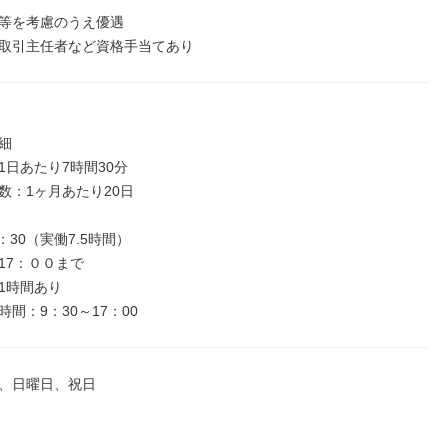
等を考慮のうえ優遇

取引主任者など資格手当てあり


日あたり7時間30分

数：1ヶ月あたり20日

：30（実働7.5時間）

7：００まで

1時間あり

間：9：30～17：00
、日曜日、祝日
