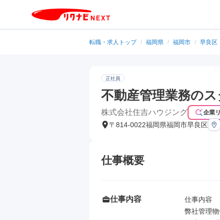
転職・求人トップ
/
福岡県
/
福岡市
/
早良区
正社員
不動産管理業務のス
株式会社住吉ハウジング
企業
〒814-0022福岡県福岡市早良区
仕事概要
仕事内容
仕事内容

弊社管理物