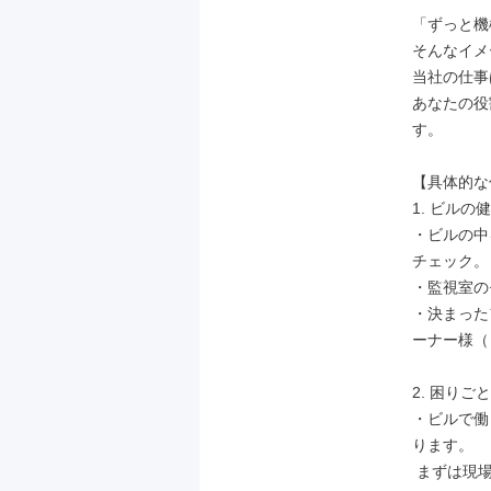
「ずっと機
そんなイメ
当社の仕事
あなたの役
す。

【具体的な
1. ビル
・ビルの中
チェック。

・監視室の
・決まった
ーナー様（
2. 困り
・ビルで働
ります。

 まずは現場へ直行！ 状況を確認します。
