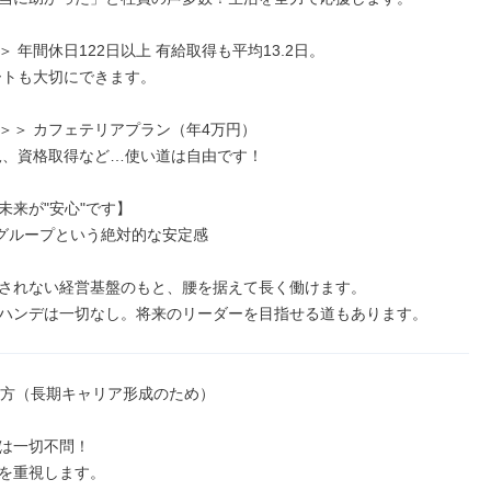
 年間休日122日以上 有給取得も平均13.2日。

＞＞ カフェテリアプラン（年4万円）

来が"安心"です】

グループという絶対的な安定感

されない経営基盤のもと、腰を据えて長く働けます。

ハンデは一切なし。将来のリーダーを目指せる道もあります。
の方（長期キャリア形成のため）

は一切不問！

を重視します。
