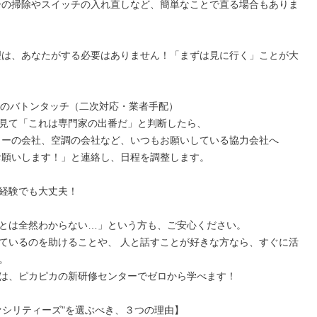


家へのバトンタッチ（二次対応・業者手配）

見て「これは専門家の出番だ」と判断したら、

経験でも大丈夫！

とは全然わからない…」という方も、ご安心ください。

ているのを助けることや、 人と話すことが好きな方なら、すぐに活


は、ピカピカの新研修センターでゼロから学べます！

ァシリティーズ"を選ぶべき、３つの理由】
