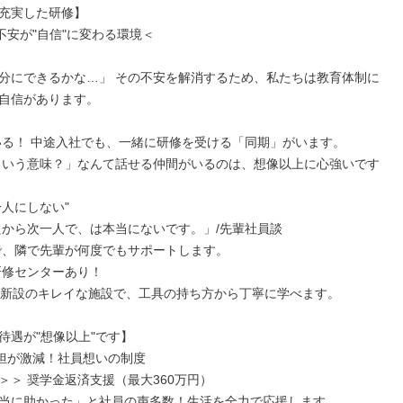
充実した研修】

不安が"自信"に変わる環境＜

分にできるかな…」 その不安を解消するため、私たちは教育体制に
自信があります。

がいる！ 中途入社でも、一緒に研修を受ける「同期」がいます。

一人にしない"

研修センターあり！

待遇が"想像以上"です】

担が激減！社員想いの制度

＞＞ 奨学金返済支援（最大360万円）

当に助かった」と社員の声多数！生活を全力で応援します。
