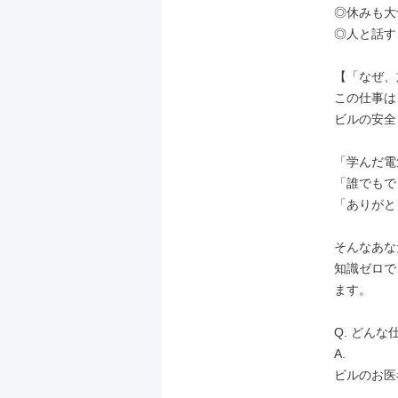
◎休みも大
◎人と話す
【「なぜ、
この仕事は
ビルの安全
「学んだ電
「誰でもで
「ありがと
そんなあな
知識ゼロで
ます。

Q. どんな
A.

ビルのお医