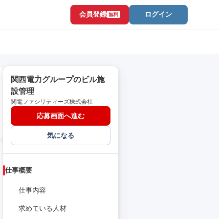
会員登録
ログイン
無料
関西電力グループのビル施
設管理
関電ファシリティーズ株式会社
応募画面へ進む
気になる
仕事概要
仕事内容
求めている人材