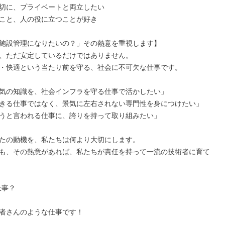
切に、プライベートと両立したい

こと、人の役に立つことが好き

施設管理になりたいの？」その熱意を重視します】

、ただ安定しているだけではありません。

・快適という当たり前を守る、社会に不可欠な仕事です。

気の知識を、社会インフラを守る仕事で活かしたい」

きる仕事ではなく、景気に左右されない専門性を身につけたい」

うと言われる仕事に、誇りを持って取り組みたい」

たの動機を、私たちは何より大切にします。

も、その熱意があれば、私たちが責任を持って一流の技術者に育て
仕事？

者さんのような仕事です！
